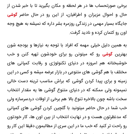
برخی صورتحساب ها در هر لحظه و مکان بگیرید تا با خبر شدن از
حال و احوال عزیزان و اطرافیان، از این رو در حال حاضر
گوشی
جایگاه بسیار مهمی در زندگی روزمره بشر داره که نمیشه به هیچ وجه
اون رو کتمان کرده و نادید گرفت.
به همین دلیل خیلی مهمه که افراد با توجه به نیازها و بودجه شون
بهترین
رو که میتونن رو برای خودشون تهیه کنن و خب
گوشی
خوشبختانه هم امروزه در دنیای تکنولوژی و رقابت کمپانی های
مختلف با هم گوشی های متنوعی در بازار عرضه میشه و کسی در این
زمینه و برای پیدا کردن گوشی که براش مناسب ترینه دست خالی
نمیمونه ولی ممکنه که در دنیای متنوع گوشی ها یه مقدار انتخاب
سخت باشه چون بالاخره تنوع بالا هم برخی از اوقات دردسرسازه ولی
خب شما در حال حاضر میتونید با گلچین کردن گوشی های کمپانی
که مدنظرتون هست و در نهایت انتخاب از بین اون ها، کار خودتون
رو راحت تر کنید که خب ما در این سری از مطالبمون دقیقا این کار رو