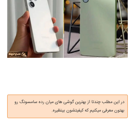
در این مطلب چندتا از بهترین گوشی های میان رده سامسونگ رو
بهتون معرفی میکنیم که کیفیتشون بینظیره.