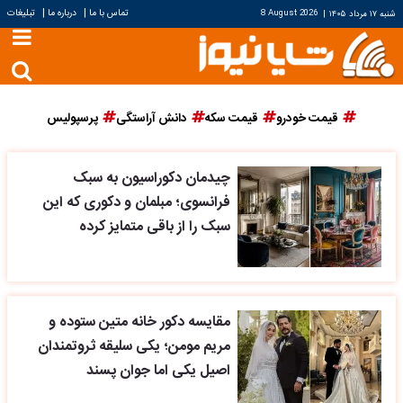
|
|
تماس با ما
درباره ما
تبلیغات
شنبه ۱۷ مرداد ۱۴۰۵
|
8 August 2026
قیمت خودرو
قیمت سکه
دانش آراستگی
پرسپولیس
چیدمان دکوراسیون به سبک
فرانسوی؛ مبلمان و دکوری که این
سبک را از باقی متمایز کرده
مقایسه دکور خانه متین ستوده و
مریم مومن؛ یکی سلیقه ثروتمندان
اصیل یکی اما جوان پسند