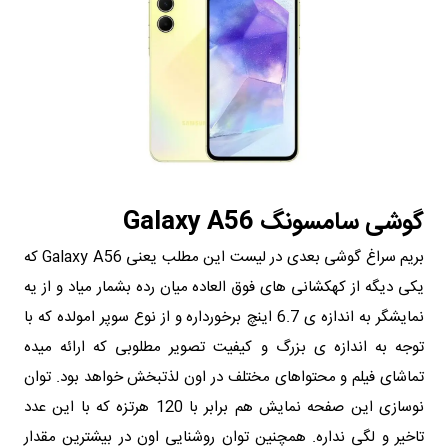
گوشی سامسونگ Galaxy A56
بریم سراغ گوشی بعدی در لیست این مطلب یعنی Galaxy A56 که
یکی دیگه از کهکشانی های فوق العاده میان رده بشمار میاد و از یه
نمایشگر به اندازه ی 6.7 اینچ برخورداره و از نوع سوپر امولده که با
توجه به اندازه ی بزرگ و کیفیت تصویر مطلوبی که ارائه میده
تماشای فیلم و محتواهای مختلف در اون لذتبخش خواهد بود. توان
نوسازی این صفحه نمایش هم برابر با 120 هرتزه که با این عدد
تاخیر و لگی نداره. همچنین توان روشنایی اون در بیشترین مقدار