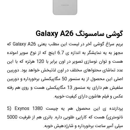
گوشی سامسونگ Galaxy A26
بریم سراغ گوشی آخر در لیست این مطلب یعنی Galaxy A26 که
مجهز به یه نمایشگر به اندازه ی 6.7 اینچ که از نوع سوپر امولده
هست و توان نوسازی تصویر در اون برابر با 120 هرتزه که با این
عدد تماشای محتواهای مختلف در اون لذتبخش خواهد بود. دوربین
اصلی این محصول از یه سنسور 50 مگاپیکسلی برخورداره و دوربین
سلفیش هم دارای یه سنسور 13 مگاپیکسلی هست و روی هم رفته
عکس و فیلم هاشون دارای کیفیت خوبیه.
پردازنده ی این محصول هم یه چیست Exynos 1380 (5
نانومتری) هست که کارایی طلوبی داره. باتری هم از ظرفیت 5000
میلی آمپر ساعت برخورداره و شارژدهیش خوبه.