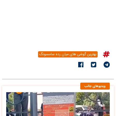
بهترین گوشی های میان رده سامسونگ
ویدیوهای جالب