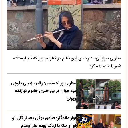
مطربی خیابانی؛ هنرمندی این خانم در کنار غم پدر که بالا ایستاده
شهر را ماتم زده کرد
مطربی پر احساس؛ رقص زیبای بلوچی
مرد جوان در بی خبری خانوم نوازنده
ویولن
آواز ماندگار؛ صادق بوقی بعد از کلی آو
آو آو حالا با اردک بودم غاز اومدم