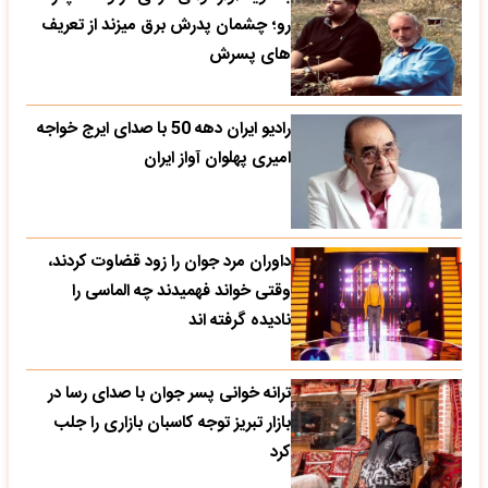
رو؛ چشمان پدرش برق میزند از تعریف
های پسرش
رادیو ایران دهه 50 با صدای ایرج خواجه
امیری پهلوان آواز ایران
داوران مرد جوان را زود قضاوت کردند،
وقتی خواند فهمیدند چه الماسی را
نادیده گرفته اند
ترانه خوانی پسر جوان با صدای رسا در
بازار تبریز توجه کاسبان بازاری را جلب
کرد