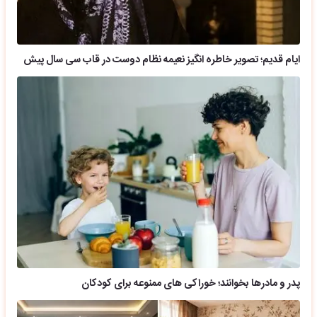
ایام قدیم؛ تصویر خاطره انگیز نعیمه نظام دوست در قاب سی سال پیش
پدر و مادرها بخوانند؛ خوراکی های ممنوعه برای کودکان