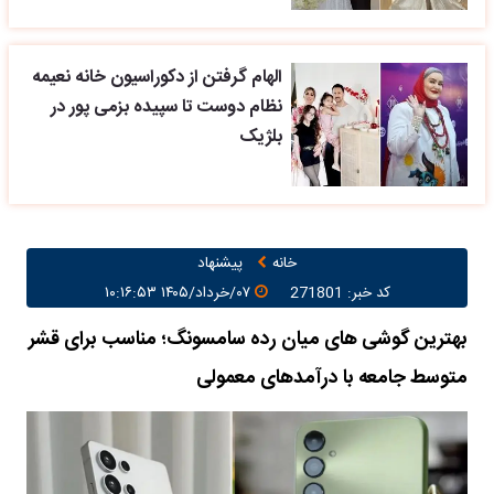
الهام گرفتن از دکوراسیون خانه نعیمه
نظام دوست تا سپیده بزمی پور در
بلژیک
خانه
پیشنهاد
کد خبر: 271801
۰۷/خرداد/۱۴۰۵ ۱۰:۱۶:۵۳
بهترین گوشی های میان رده سامسونگ؛ مناسب برای قشر
متوسط جامعه با درآمدهای معمولی