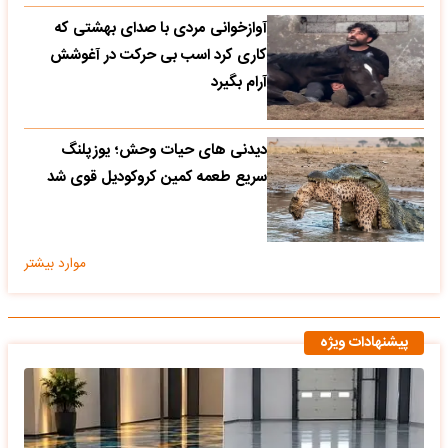
آوازخوانی مردی با صدای بهشتی که
کاری کرد اسب بی حرکت در آغوشش
آرام بگیرد
دیدنی های حیات وحش؛ یوزپلنگ
سریع طعمه کمین کروکودیل قوی شد
موارد بیشتر
پیشنهادات ویژه