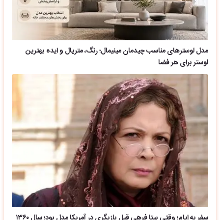
مدل لوسترهای مناسب چیدمان مینیمال؛ رنگ، متریال و ایده بهترین
لوستر برای هر فضا
سفر به ایام؛ وقتی بیتا فرهی قبل بازیگری در آمریکا مدل بود؛ سال ۱۳۶۰