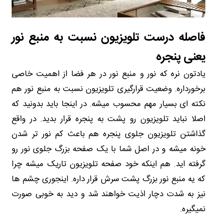
فاصله درست تلویزیون نسبت به منبع نور
یعنی پنجره
یادتون نره که
نور و منبع نور در هر فضا از اهمیت خاصی
برخورداره. وضعیت قرارگیری تلویزیون نسبت به منبع نور هم
نکته ای بسیار مهم محسوب میشه. در اینجا باید بدونید که
اصلا نباید تلویزیون رو پشت به پنجره قرار بدید. در واقع
گذاشتن تلویزیون جلوی پنجره هم باعث کم نور تر شدن
خونه میشه و در اصل شما با یک صفحه بزرگ جلوی نور رو
گرفته اید. هم اینکه خود صفحه تلویزیون تاریک میشه چرا
که یه منبع نور بزرگ پشت سرش قرار داره. اینجوری چشم ها
نیز به شدت دچار اذیت خواهند شد و دید به خوبی صورت
نمیگی
ره.