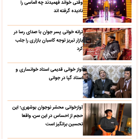
وقتی خواند فهمیدند چه الماسی را
نادیده گرفته اند
ترانه خوانی پسر جوان با صدای رسا در
بازار تبریز توجه کاسبان بازاری را جلب
کرد
آواز خوانی قدیمی استاد خوانساری و
استاد گپا در جوانی
آوازخوانی محشر نوجوان بوشهری؛ این
حجم از احساس در این سن، واقعا
تحسین‌ برانگیز است