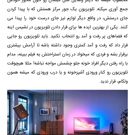
محسوب میشه که دیگر وسایل مثل مبلمان رو حول محور خودش
جمع آوری میکنه. تلویزیون یک جور مرکز هستش که با پیدا کردن
جای درستش، در واقع دیگر لوازم نیز جای درست خود را پیدا می
کنند. یکی از بهترین ایده ها برای قرار دادن تلویزیون در نشیمن اینه
که فضاهای پر رفت و آمد رو انتخاب نکنید. باید تلویزیون رو جایی
قرار داد که رفت و آمد کمتری وجود داشته باشه تا آرامش بیشتری
برقرار بشه و فردی که میخواد در زمان استراحتش یه فیلم ببینه، مدام
با راه رفتن دیگر افراد خونه جلو چشمش مواجه نباشه! مثلا هیچوقت
تلویزیون رو کنار ورودی آشپزخونه و یا درب ورودی که میشه همون
ولکام، قرار ندید.