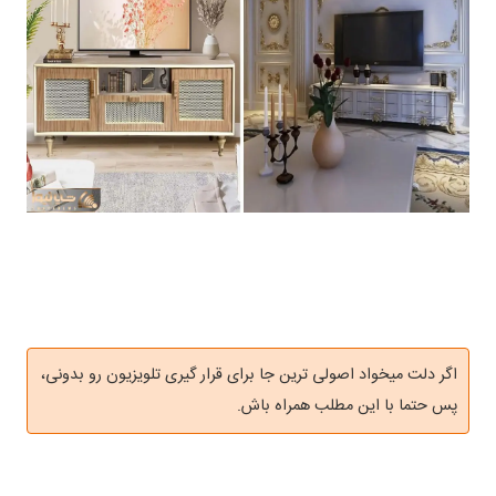
اگر دلت میخواد اصولی ترین جا برای قرار گیری تلویزیون رو بدونی،
پس حتما با این مطلب همراه باش.