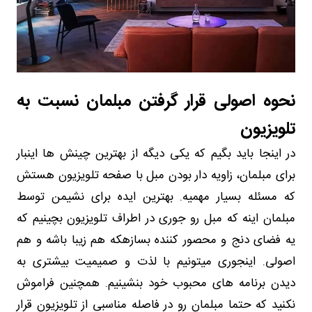
نحوه اصولی قرار گرفتن مبلمان نسبت به
تلویزیون
در اینجا
باید بگیم که یکی دیگه از بهترین چینش ها اینبار
برای مبلمان، زاویه دار بودن مبل با صفحه تلویزیون هستش
که مسئله بسیار مهمیه. بهترین ایده برای نشیمن توسط
مبلمان اینه که مبل رو جوری در اطراف تلویزیون بچینیم که
یه فضای دنج و محصور کننده بسازهکه هم زیبا باشه و هم
اصولی. اینجوری میتونیم با لذت و صمیمیت بیشتری به
دیدن برنامه های محبوب خود بنشینیم. همچنین فراموش
نکنید که حتما مبلمان رو در فاصله مناسبی از تلویزیون قرار