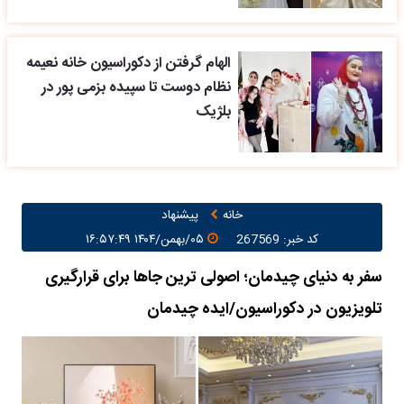
الهام گرفتن از دکوراسیون خانه نعیمه
نظام دوست تا سپیده بزمی پور در
بلژیک
خانه
پیشنهاد
کد خبر: 267569
۰۵/بهمن/۱۴۰۴ ۱۶:۵۷:۴۹
سفر به دنیای چیدمان؛ اصولی ترین جاها برای قرارگیری
تلویزیون در دکوراسیون/ایده چیدمان