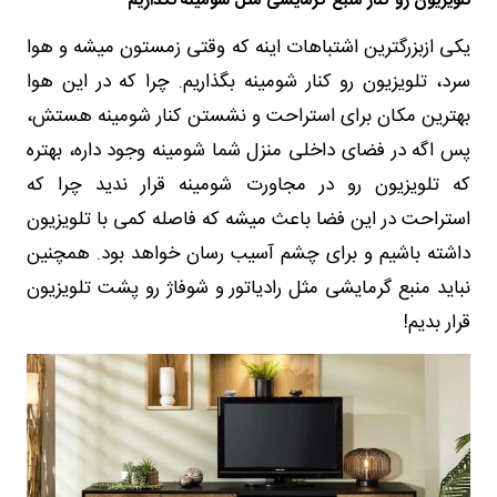
تلویزیون رو کنار منبع گرمایشی مثل شومینه نگذاریم
یکی ازبزرگترین اشتباهات اینه که وقتی زمستون میشه و هوا
سرد، تلویزیون رو کنار شومینه بگذاریم. چرا که در این هوا
بهترین مکان برای استراحت و نشستن کنار شومینه هستش،
پس اگه در فضای داخلی منزل شما شومینه وجود داره، بهتره
که تلویزیون رو در مجاورت شومینه قرار ندید چرا که
استراحت در این فضا باعث میشه که فاصله کمی با تلویزیون
داشته باشیم و برای چشم آسیب رسان خواهد بود. همچنین
نباید منبع گرمایشی مثل رادیاتور و شوفاژ رو پشت تلویزیون
قرار بدیم!