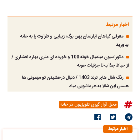
اخبار مرتبط
معرفی گیاهان آپارتمان پهن برگ؛ زیبایی و طراوت را به خانه
بیاورید
دکوراسیون مینمیال خونه 100 و خورده ای متری بهاره افشاری /
از حیاط جذاب تا جزئیات خونه
رنگ شال های ترند 1403 / دنبال درخشیدن تو مهمونی ها
هستی این شالا به هر مانتویی میاد
محل قرار گیری تلویزیون در خانه
اخبار مرتبط