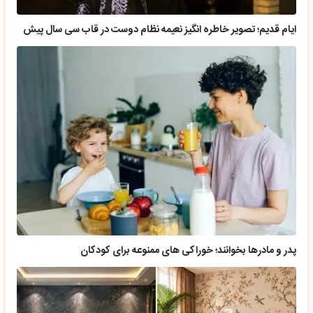
ایام قدیم؛ تصویر خاطره انگیز نعیمه نظام دوست در قاب سی سال پیش
پدر و مادرها بخوانند؛ خوراکی های ممنوعه برای کودکان