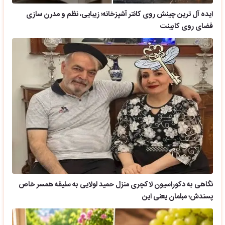
ایده آل ترین چینش روی کانتر آشپزخانه؛ زیبایی، نظم و مدرن سازی
فضای روی کابینت
نگاهی به دکوراسیون لاکچری منزل حمید لولایی به سلیقه همسر خاص
پسندش؛ مبلمان یعنی این