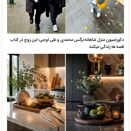
دکوراسیون منزل شاهانه نرگس محمدی و علی اوجی؛ این زوج در کتاب
قصه ها زندگی میکنند