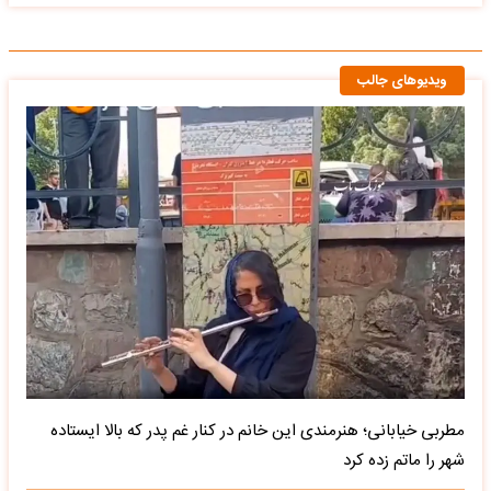
ویدیوهای جالب
مطربی خیابانی؛ هنرمندی این خانم در کنار غم پدر که بالا ایستاده
شهر را ماتم زده کرد