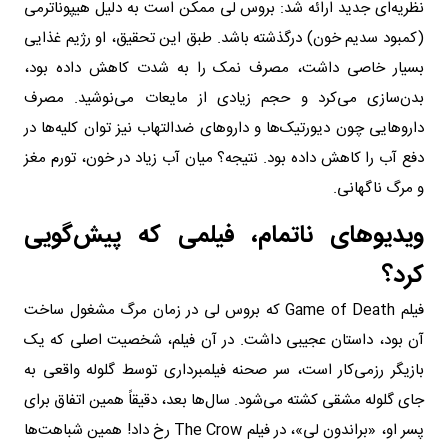
نظریه‌ای جدید ارائه شد: بروس لی ممکن است به‌ دلیل هیپوناترمی
(کمبود سدیم خون) درگذشته باشد. طبق این تحقیق، او رژیم غذایی
بسیار خاصی داشت، مصرف نمک را به شدت کاهش داده بود،
بدن‌سازی می‌کرد و حجم زیادی از مایعات می‌نوشید. مصرف
داروهایی چون دیورتیک‌ها و داروهای ضدالتهاب نیز توان کلیه‌ها در
دفع آب را کاهش داده بود. نتیجه؟ میان آب زیاد در خون، تورم مغز
و مرگ ناگهانی.
ویدیوهای ناتمام، فیلمی که پیش‌گویی
کرد؟
فیلم Game of Death که بروس لی در زمان مرگ مشغول ساخت
آن بود، داستان عجیبی داشت. در آن فیلم، شخصیت اصلی که یک
بازیگر رزمی‌کار است، سر صحنه فیلمبرداری توسط گلوله‌ واقعی به
جای گلوله مشقی کشته می‌شود. سال‌ها بعد، دقیقاً همین اتفاق برای
پسر او، «براندون لی»، در فیلم The Crow رخ داد! همین شباهت‌ها