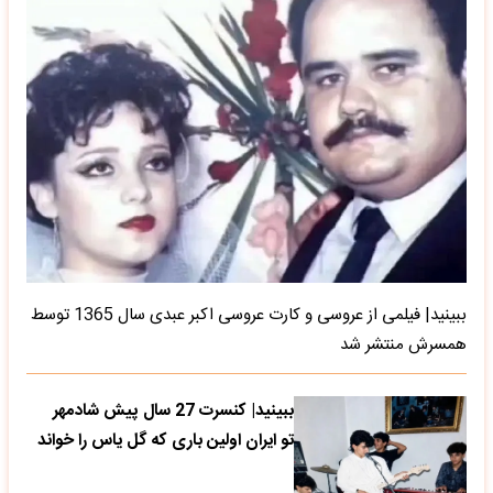
ببینید| فیلمی از عروسی و کارت عروسی اکبر عبدی سال 1365 توسط
همسرش منتشر شد
ببینید| کنسرت 27 سال پیش شادمهر
تو ایران اولین باری که گل یاس را خواند