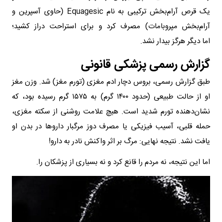
یک قرص آرام‌بخش ترکیبی به نام Equagesic (حاوی آسپرین و
آرام‌بخش مپروبامات) مصرف کرد و برای استراحت دراز کشید؛
اما دیگر هرگز بیدار نشد.
گزارش رسمی پزشکی قانونی
طبق گزارش رسمی، بروس دچار ادم مغزی (تورم مغز) شد. وزن مغز
او از حالت طبیعی (حدود ۱۴۰۰ گرم) به ۱۵۷۵ گرم رسیده بود، که
نشان‌دهنده تورم شدید است. هیچ علامت روشنی از سکته مغزی،
حمله قلبی، آسیب فیزیکی یا مصرف دوز مرگبار داروها در بدن او
یافت نشد. نتیجه نهایی: مرگ بر اثر واکنش نادر به دارو!
اما این نتیجه، نه مردم را قانع کرد و نه بسیاری از پزشکان را.