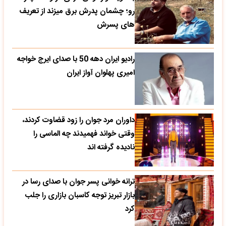
رو؛ چشمان پدرش برق میزند از تعریف
های پسرش
رادیو ایران دهه 50 با صدای ایرج خواجه
امیری پهلوان آواز ایران
داوران مرد جوان را زود قضاوت کردند،
وقتی خواند فهمیدند چه الماسی را
نادیده گرفته اند
ترانه خوانی پسر جوان با صدای رسا در
بازار تبریز توجه کاسبان بازاری را جلب
کرد