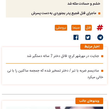
خشم و حسادت مثله شد
ماجرای قتل فجیع پدر بجنوردی به دست پسرش
قتل
سینما
بروسلی
اخبار مرتبط
جنایت در مهرشهر کرج؛ قاتل دختر 7 ساله دستگیر شد
سادیسم ضربه با تبر / دختر تسخیر شده که جمجمه ساکنین را با نی
خالی میکرد
ویدیوهای جالب