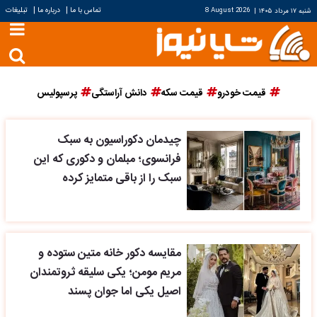
|
|
تماس با ما
درباره ما
تبلیغات
شنبه ۱۷ مرداد ۱۴۰۵
|
8 August 2026
قیمت خودرو
قیمت سکه
دانش آراستگی
پرسپولیس
چیدمان دکوراسیون به سبک
فرانسوی؛ مبلمان و دکوری که این
سبک را از باقی متمایز کرده
مقایسه دکور خانه متین ستوده و
مریم مومن؛ یکی سلیقه ثروتمندان
اصیل یکی اما جوان پسند