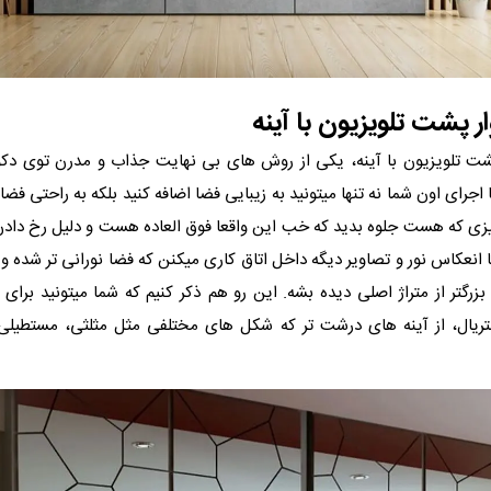
یوار پشت تلویزیون با آینه‎
شت تلویزیون با آینه، یکی از روش‌ های بی نهایت جذاب و مدرن توی دک
 اجرای اون شما نه تنها میتونید به زیبایی فضا اضافه کنید بلکه به راحتی فضا
ز چیزی که هست جلوه بدید که خب این واقعا فوق العاده هست و دلیل رخ دادن
 با انعکاس نور و تصاویر دیگه داخل اتاق کاری میکنن که فضا نورانی تر شده
زرگتر از متراژ اصلی دیده بشه. این رو هم ذکر کنیم که شما میتونید برای
تریال، از آینه های درشت‌ تر که شکل‌ های مختلفی مثل مثلثی، مستطیلی 