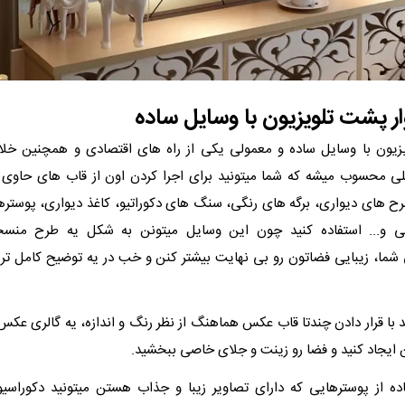
ار پشت تلویزیون با وسایل ساده
یون با وسایل ساده و معمولی یکی از راه های اقتصادی و همچنین خلاقا
ی محسوب میشه که شما میتونید برای اجرا کردن اون از قاب‌ های حاوی 
‌ های دیواری، برگه‌ های رنگی، سنگ‌ های دکوراتیو، کاغذ دیواری، پوستره
 و... استفاده کنید چون این وسایل میتونن به شکل یه طرح منسجم
 شما، زیبایی فضاتون رو بی نهایت بیشتر کنن و خب در یه توضیح کامل تر
د با قرار دادن چندتا قاب عکس هماهنگ از نظر رنگ‌ و اندازه‌، یه گالری ع
ایجاد کنید و فضا رو زینت و جلای خاصی ببخشید.
فاده از پوسترهایی که دارای تصاویر زیبا و جذاب هستن میتونید دکوراس