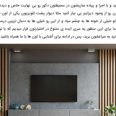
د و با اجرا و پیاده سازیشون در محیطتون دکور رو بی نهایت خاص و دید
رو از وجود دیزاینر بی نیاز کنید مثلا دیوار پشت تلویزیون یکی از اون 
یلی از خونه ها به چشم میاد و از این رو خیلی ها به دنبال تزیین درس
ا برای این منظور یه سری ایده ی متنوع در اختیارتون قرار میدیم که با تو
ید به سراغشون برید، پس در ادامه برای آشنایی با اون ها با ما همراه باشید.