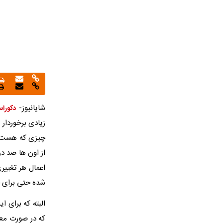
شایانیوز-
دکوراس
زیادی برخوردار
چیزی که هست نش
از اون ها صد د
اعمال هر تغیی
شده حتی برای حف
البته که برای 
که در صورت معق