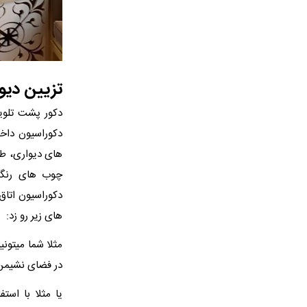
تزیین دیو
دکور پشت تلویز
دکوراسیون داخل
های دیواری، طرح
چوب‌ های رنگی
دکوراسیون اتاق
های زیر رو زد:
مثلا شما میتونی
در فضای نشیمن 
یا مثلا با است