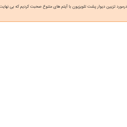
رمورد تزیین دیوار پشت تلویزیون با آیتم های متنوع صحبت کردیم که بی نهای