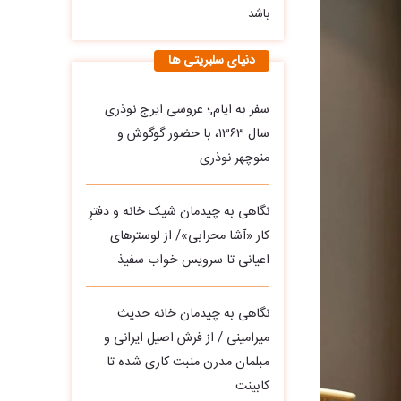
باشد
دنیای سلبریتی ها
سفر به ایام,؛ عروسی ایرج نوذری
سال ۱۳۶۳، با حضور گوگوش و
منوچهر نوذری
نگاهی به چیدمان شیک خانه و دفترِ
کار «آشا محرابی»/ از لوسترهای
اعیانی تا سرویس خواب سفیذ
نگاهی به چیدمان خانه حدیث
میرامینی / از فرش اصیل ایرانی و
مبلمان مدرن منبت‌ کاری‌ شده تا
کابینت