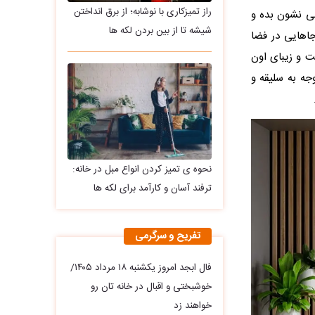
راز تمیزکاری با نوشابه؛ از برق انداختن
نی نشون بده و
شیشه تا از بین بردن لکه ها
جاهایی در فضا
ت و زیبای اون
جه به سلیقه و
نحوه ی تمیز کردن انواع مبل در خانه:
ترفند آسان و کارآمد برای لکه ها
تفریح و سرگرمی
فال ابجد امروز یکشنبه ۱۸ مرداد ۱۴۰۵/
خوشبختی و اقبال در خانه تان رو
خواهند زد