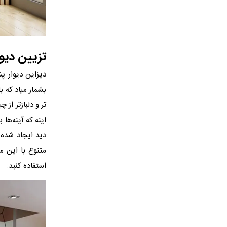
تزیین د‬‬‬‬‬
دیزاین دیوار پ
بشمار میاد که با
تر و دلبازتر ا
اینه که آینه‌ها
دید ایجاد شده ب
متنوع با این م
استفاده کنید.