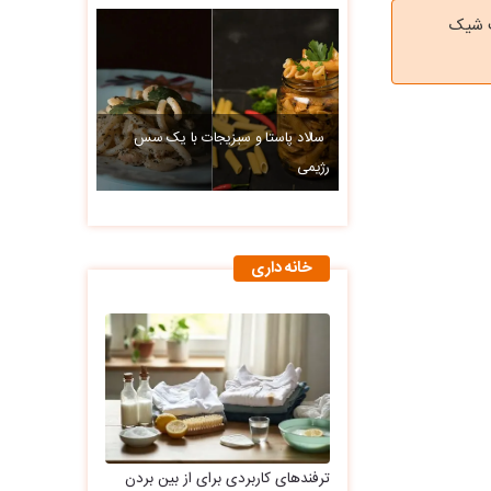
ت شیک
سالاد پاستا و سبزیجات با یک سس
رژیمی
خانه داری
ترفندهای کاربردی برای از بین بردن