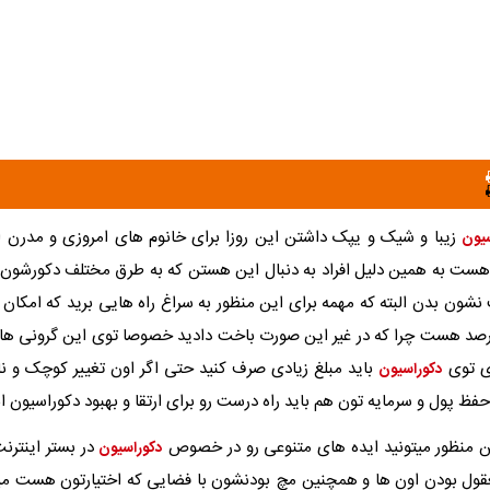
زیبا و شیک و یپک داشتن این روزا برای خانوم های امروزی و مدرن ا
یون
 هست به همین دلیل افراد به دنبال این هستن که به طرق مختلف دکورشون رو 
ون بدن البته که مهمه برای این منظور به سراغ راه هایی برید که امکان 
رصد هست چرا که در غیر این صورت باخت دادید خصوصا توی این گرونی ها ک
ری توی
باید مبلغ زیادی صرف کنید حتی اگر اون تغییر کوچک و ن
دکوراسیون
ظ پول و سرمایه تون هم باید راه درست رو برای ارتقا و بهبود دکوراسیون ان
این منظور میتونید ایده های متنوعی رو در خصوص
در بستر اینترن
دکوراسیون
ول بودن اون ها و همچنین مچ بودنشون با فضایی که اختیارتون هست میت