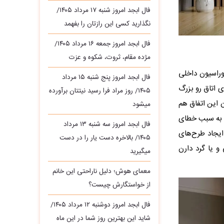
فال ابجد امروز شنبه ۱۷ مرداد ۱۴۰۵/
نگذارید کسی این رازتان را بفهمد
فال ابجد امروز جمعه ۱۶ مرداد ۱۴۰۵/
مژده مقام، ثروت، شکوه و عزت
وراسیون داخلی
فال ابجد امروز پنج شنبه ۱۵ مرداد
ی اتاق رو بزرگ‌
۱۴۰۵/ روز مراد فرا رسید نیتتان برآورده
 این اتفاق هم
میشود
 و به سبب خطای
فال ابجد امروز سه‌ شنبه ۱۳ مرداد
 ایجاد طرح‌های
۱۴۰۵/ بالاخره دست یار را در دست
و یا گرد دارن
میگیرید
معمای هوش؛ دلیل ناراحتی این خانم
از خواستگارش چیست؟
فال ابجد امروز دوشنبه ۱۲ مرداد ۱۴۰۵/
شاید این بهترین روز شما در این ماه