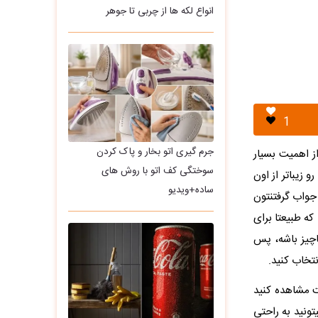
انواع لکه ها از چربی تا جوهر
1
جرم گیری اتو بخار و پاک کردن
ز اهمیت بسیار
سوختگی کف اتو با روش های
زیباتر از اون
ساده+ویدیو
جواب گرفتنتون
ه طبیعتا برای
اچیز باشه، پس
تخاب کنید.
ت مشاهده کنید
ونید به راحتی