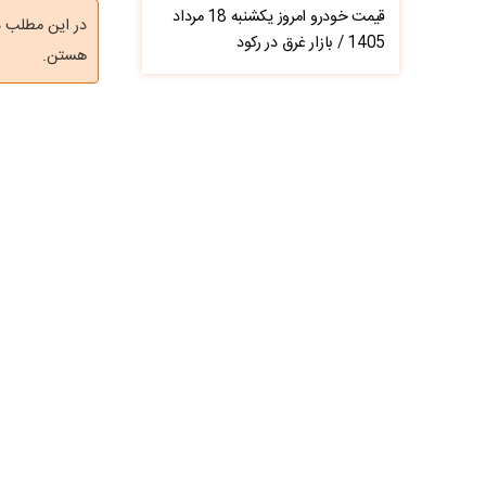
قیمت خودرو امروز یکشنبه 18 مرداد
در این مطلب د
1405 / بازار غرق در رکود
هستن.