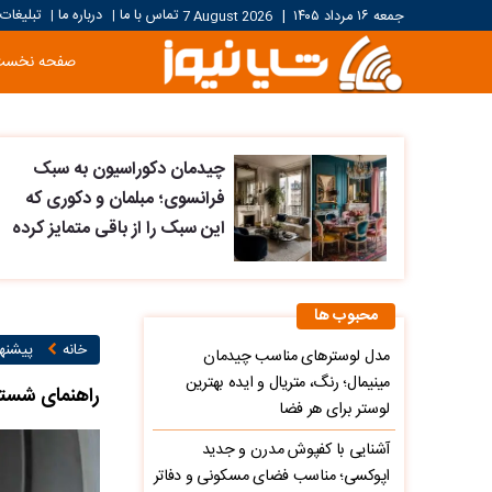
تماس با ما
درباره ما
تبلیغات
جمعه ۱۶ مرداد ۱۴۰۵
|
7 August 2026
|
|
صفحه نخست
چیدمان دکوراسیون به سبک
فرانسوی؛ مبلمان و دکوری که
این سبک را از باقی متمایز کرده
محبوب ها
خانه
پیشنها
مدل لوسترهای مناسب چیدمان
مینیمال؛ رنگ، متریال و ایده بهترین
راهنمای شستشو
لوستر برای هر فضا
آشنایی با کفپوش مدرن و جدید
اپوکسی؛ مناسب فضای مسکونی و دفاتر