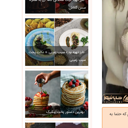
طرز تهیه کیک شکلاتی کافه ای به همراه
سس گاناش
طرز تهیه پوره سیب زمینی + نکات پخت
سیب زمینی
بهترین دستور پخت پنکیک
که حتما به