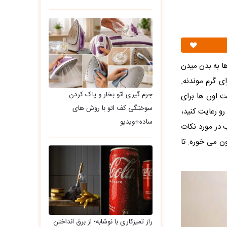
ا به بدن میدن
ی گرم موندنه.
جرم گیری اتو بخار و پاک کردن
ت اون ها برای
سوختگی کف اتو با روش های
رو رعایت کنید،
ساده+ویدیو
 در مورد نکات
 می خوره. تا
راز تمیزکاری با نوشابه؛ از برق انداختن