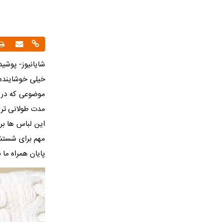
شایانیوز- پوشی
خیلی خوشاینده 
موضوعی که در ا
مدت طولانی تر
این لباس ها بر
مهم برای شستشو
پایان همراه ما ب