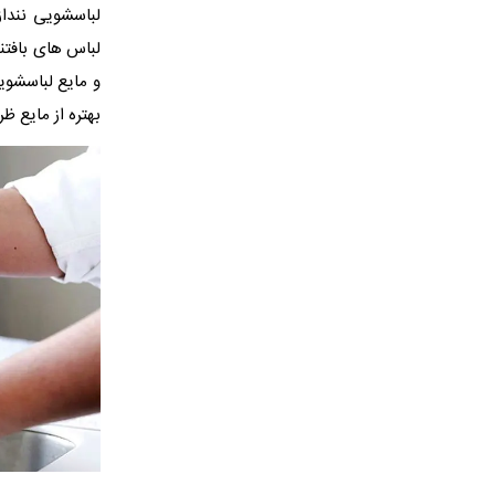
لباسشویی نندا
لباس های بافتن
و مایع لباسشو
بهتره از مایع ظ