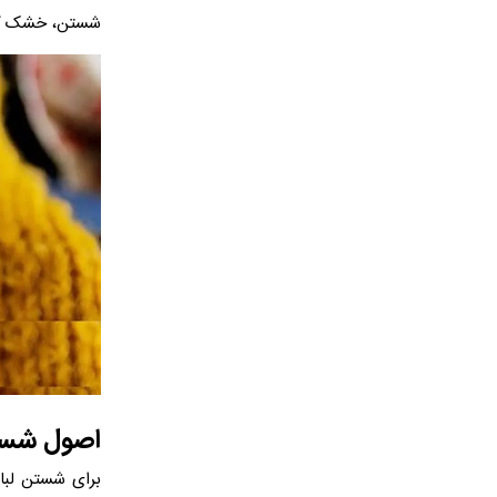
شستن، خشک کردن
اصول شستن
برای شستن لباس