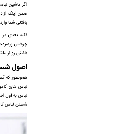
بافتنی شما وارد
نکته بعدی در 
چرخش پرسرعت ای
بافتنی رو از ما
اصول شست
همونطور که گفت
لباس های کاموا
شستن لباس کامو