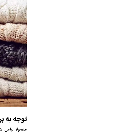
توجه به ب
معمولا لباس ها