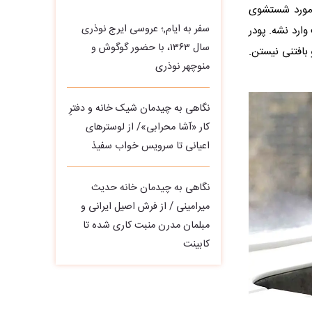
 مورد شستشوی
سفر به ایام,؛ عروسی ایرج نوذری
ارد نشه. پودر
سال ۱۳۶۳، با حضور گوگوش و
افتنی نیستن.
منوچهر نوذری
نگاهی به چیدمان شیک خانه و دفترِ
کار «آشا محرابی»/ از لوسترهای
اعیانی تا سرویس خواب سفیذ
نگاهی به چیدمان خانه حدیث
میرامینی / از فرش اصیل ایرانی و
مبلمان مدرن منبت‌ کاری‌ شده تا
کابینت