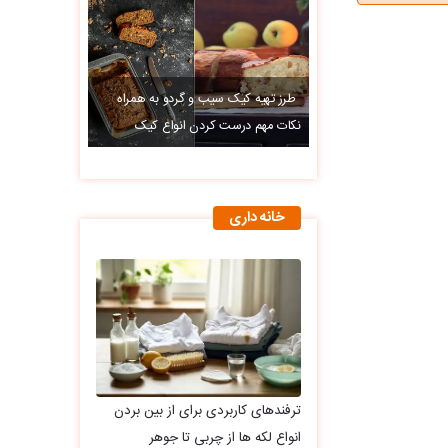
طرز تهیه کیک سیب و گردو به همراه
نکات مهم درست کردن انواع کیک
خانه داری
ترفندهای کاربردی برای از بین بردن
انواع لکه ها از چربی تا جوهر