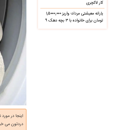
کار لاکچری
یارانه معیشتی مرداد؛ واریز ۱,۵۰۰۰,۰۰۰
تومان برای خانواده با ۳ بچه دهک ۹
اینجا در مورد
دردتون می خو