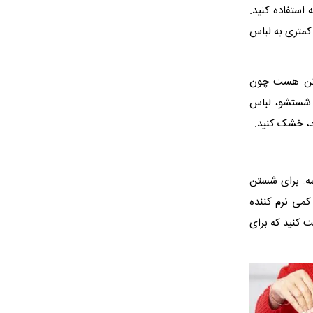
ه حتما از این برنامه استفاده کنید.
و فشار هرچه کمتری به لباس
ک کن هست چون
م شستشو، لباس
اد، خشک کنید.
شه. برای شستن
کمی نرم کننده
ر لگن باقی بمونه. دقت کنید که برای