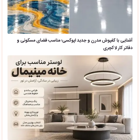
آشنایی با کفپوش مدرن و جدید اپوکسی؛ مناسب فضای مسکونی و
دفاتر کار لاکچری