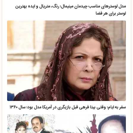
مدل لوسترهای مناسب چیدمان مینیمال؛ رنگ، متریال و ایده بهترین
لوستر برای هر فضا
سفر به ایام؛ وقتی بیتا فرهی قبل بازیگری در آمریکا مدل بود؛ سال ۱۳۶۰