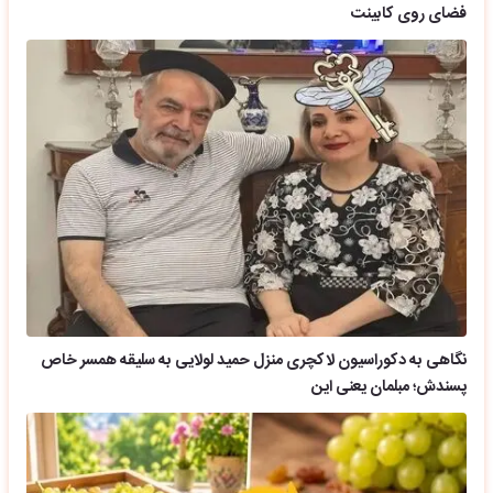
فضای روی کابینت
نگاهی به دکوراسیون لاکچری منزل حمید لولایی به سلیقه همسر خاص
پسندش؛ مبلمان یعنی این