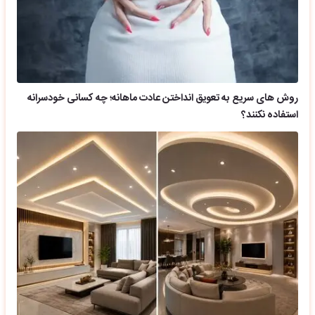
روش های سریع به تعویق انداختن عادت ماهانه؛ چه کسانی خودسرانه
استفاده نکنند؟