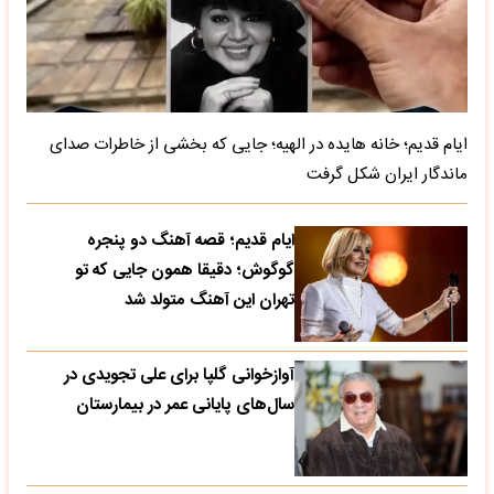
ایام قدیم؛ خانه هایده در الهیه؛ جایی که بخشی از خاطرات صدای
ماندگار ایران شکل گرفت
ایام قدیم؛ قصه آهنگ دو پنجره
گوگوش؛ دقیقا همون جایی که تو
تهران این آهنگ متولد شد
آوازخوانی گلپا برای علی تجویدی در
سال‌های پایانی عمر در بیمارستان