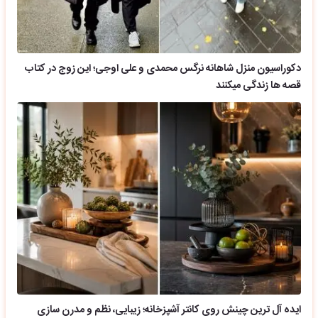
دکوراسیون منزل شاهانه نرگس محمدی و علی اوجی؛ این زوج در کتاب
قصه ها زندگی میکنند
ایده آل ترین چینش روی کانتر آشپزخانه؛ زیبایی، نظم و مدرن سازی