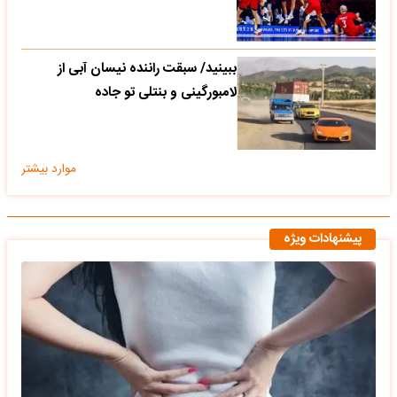
ببینید/ سبقت راننده نیسان آبی از
لامبورگینی و بنتلی تو جاده
موارد بیشتر
پیشنهادات ویژه