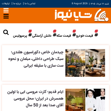
|
|
تماس با ما
درباره ما
تبلیغات
شنبه ۱۷ مرداد ۱۴۰۵
|
8 August 2026
قیمت خودرو
قیمت سکه
دانش آراستگی
پرسپولیس
چیدمان خاص دکوراسیون هلندی؛
سبک طراحی داخلی، مبلمان و نحوه
ست سازی با سلیقه ایرانی
ایام قدیم؛ کارت عروسی ابی با اولین
همسرش در ایران؛ محل عروسی
آقای صدا بعد از 50 سال