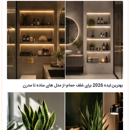
بهترین ایده 2026 برای شلف حمام؛ از مدل های ساده تا مدرن