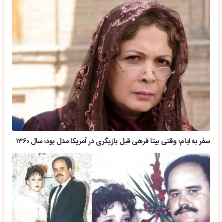
سفر به ایام؛ وقتی بیتا فرهی قبل بازیگری در آمریکا مدل بود؛ سال ۱۳۶۰