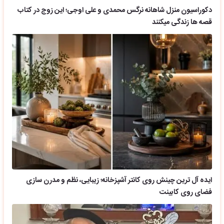
دکوراسیون منزل شاهانه نرگس محمدی و علی اوجی؛ این زوج در کتاب
قصه ها زندگی میکنند
ایده آل ترین چینش روی کانتر آشپزخانه؛ زیبایی، نظم و مدرن سازی
فضای روی کابینت