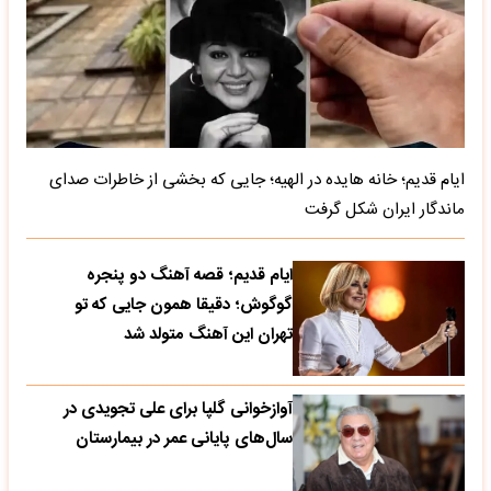
ایام قدیم؛ خانه هایده در الهیه؛ جایی که بخشی از خاطرات صدای
ماندگار ایران شکل گرفت
ایام قدیم؛ قصه آهنگ دو پنجره
گوگوش؛ دقیقا همون جایی که تو
تهران این آهنگ متولد شد
آوازخوانی گلپا برای علی تجویدی در
سال‌های پایانی عمر در بیمارستان