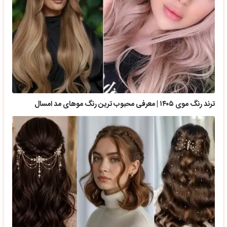
ترند رنگ موی ۱۴۰۵ | معرفی محبوب ترین رنگ موهای مد امسال