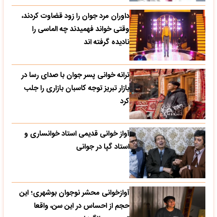
داوران مرد جوان را زود قضاوت کردند،
وقتی خواند فهمیدند چه الماسی را
نادیده گرفته اند
ترانه خوانی پسر جوان با صدای رسا در
بازار تبریز توجه کاسبان بازاری را جلب
کرد
آواز خوانی قدیمی استاد خوانساری و
استاد گپا در جوانی
آوازخوانی محشر نوجوان بوشهری؛ این
حجم از احساس در این سن، واقعا