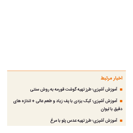
اخبار مرتبط
آموزش آشپزی؛ طرز تهیه گوشت قورمه به روش سنتی
آموزش آشپزی؛ کیک یزدی با پف زیاد و طعم عالی + اندازه های
دقیق با لیوان
آموزش آشپزی؛ طرز تهیه عدس پلو با مرغ