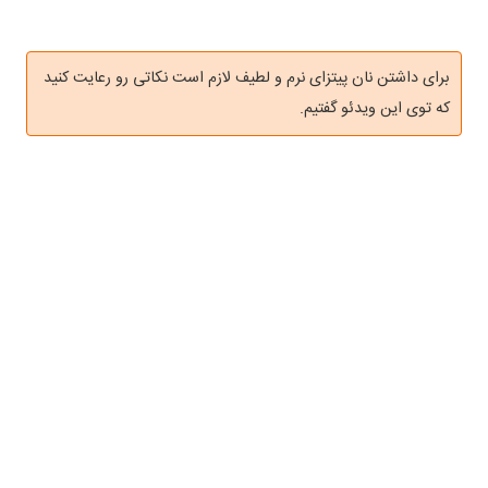
برای داشتن نان پیتزای نرم و لطیف لازم است نکاتی رو رعایت کنید
که توی این ویدئو گفتیم.