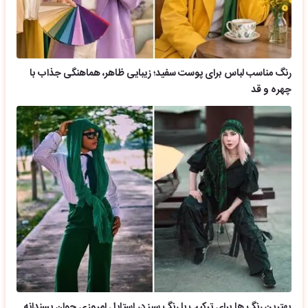
رنگ مناسب لباس برای پوست سفید؛ زیبایی ظاهر، هماهنگی جذاب با
چهره و قد
بهترین رنگ ها برای ترکیب با رنگ سبز در استایل امروزی جوان پسندانه