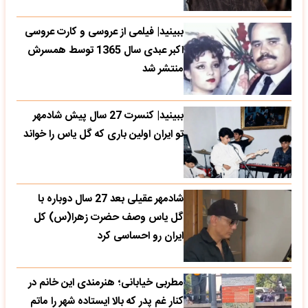
ببینید| فیلمی از عروسی و کارت عروسی
اکبر عبدی سال 1365 توسط همسرش
منتشر شد
ببینید| کنسرت 27 سال پیش شادمهر
تو ایران اولین باری که گل یاس را خواند
شادمهر عقیلی بعد 27 سال دوباره با
گل یاس وصف حضرت زهرا(س) کل
ایران رو احساسی کرد
مطربی خیابانی؛ هنرمندی این خانم در
کنار غم پدر که بالا ایستاده شهر را ماتم