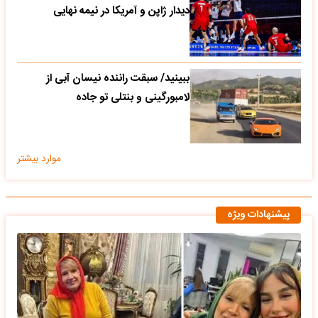
دیدار ژاپن و آمریکا در نیمه نهایی
ببینید/ سبقت راننده نیسان آبی از
لامبورگینی و بنتلی تو جاده
موارد بیشتر
پیشنهادات ویژه