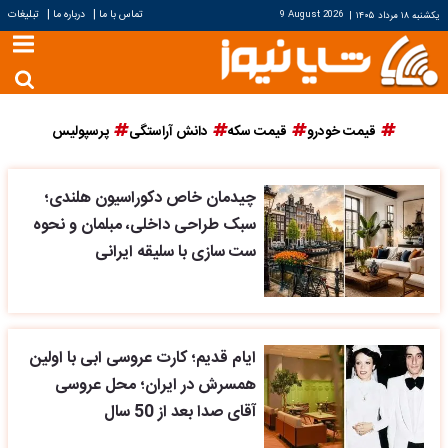
|
|
تماس با ما
درباره ما
تبلیغات
یکشنبه ۱۸ مرداد ۱۴۰۵
|
9 August 2026
قیمت خودرو
قیمت سکه
دانش آراستگی
پرسپولیس
چیدمان خاص دکوراسیون هلندی؛
سبک طراحی داخلی، مبلمان و نحوه
ست سازی با سلیقه ایرانی
ایام قدیم؛ کارت عروسی ابی با اولین
همسرش در ایران؛ محل عروسی
آقای صدا بعد از 50 سال