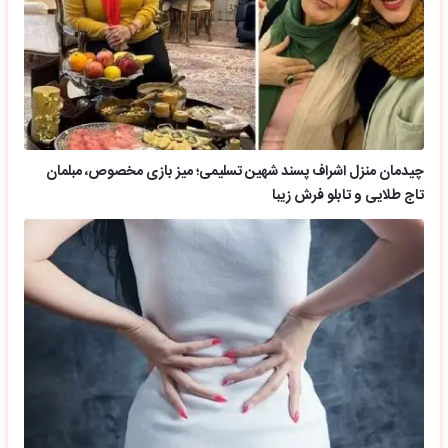
چیدمان منزل اشراف پسند شهین تسلیمی؛ میز بازی مخصوص، مبلمان
تاج طلایی و تابلو فرش زیبا