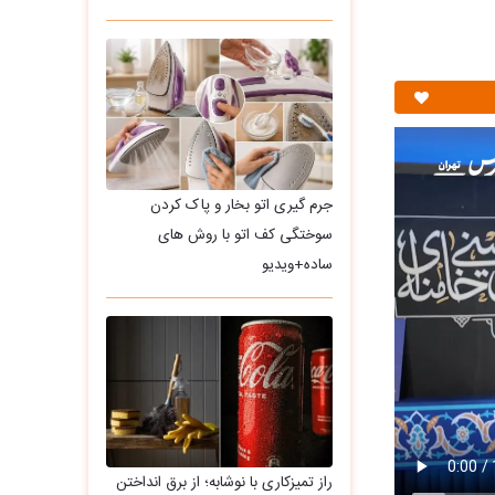
جرم گیری اتو بخار و پاک کردن
سوختگی کف اتو با روش های
ساده+ویدیو
راز تمیزکاری با نوشابه؛ از برق انداختن