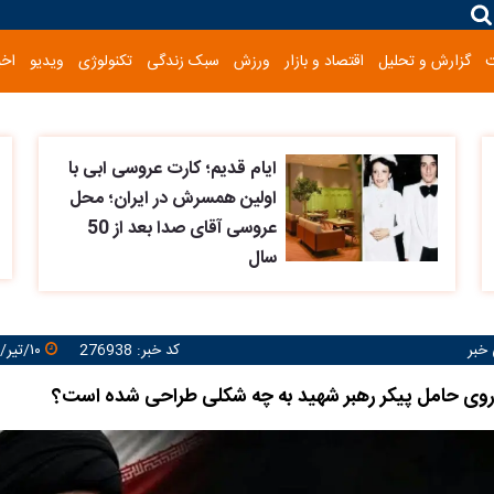
گزارش و تحلیل
اقتصاد و بازار
ورزش
سبک زندگی
تکنولوژی
ویدیو
اخب
ایام قدیم؛ کارت عروسی ابی با
اولین همسرش در ایران؛ محل
عروسی آقای صدا بعد از 50
سال
خبر
کد خبر: 276938
۱۰/تیر/۱۴۰۵ ۱۳:۰۲:۴۵
وی حامل پیکر رهبر شهید به چه شکلی طراحی شده است؟