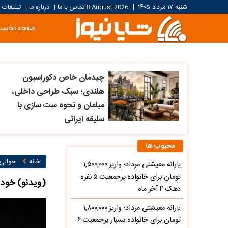
شنبه ۱۷ مرداد ۱۴۰۵
|
8 August 2026
تماس با ما
درباره ما
تبلیغات
|
|
صفحه نخست
چیدمان خاص دکوراسیون
هلندی؛ سبک طراحی داخلی،
مبلمان و نحوه ست سازی با
سلیقه ایرانی
محبوب ها
خانه
حوالی 
یارانه معیشتی مرداد؛ واریز ۱,۵۰۰,۰۰۰
تومان برای خانواده پرجمعیت ۵ نفره
(ویدئو) خودر
دهک ۴ آخر ماه
یارانه معیشتی مرداد؛ واریز ۱,۸۰۰,۰۰۰
تومان برای خانواده بسیار پرجمعیت ۶