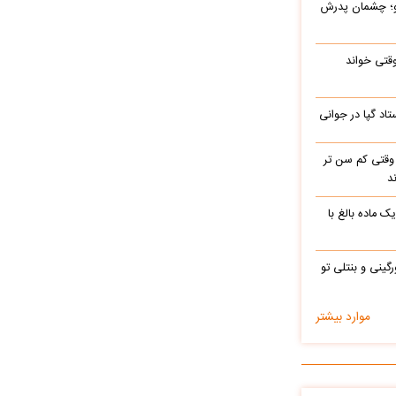
رو؛ چشمان پدرش
وقتی خواند
اد گپا در جوانی
وقتی کم سن تر
د
ک ماده بالغ با
رگینی و بنتلی تو
موارد بیشتر