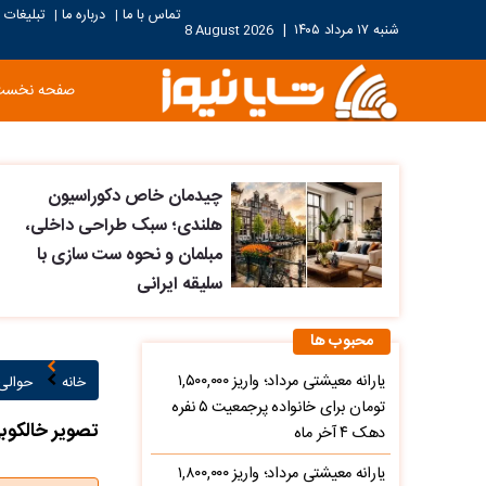
تماس با ما
درباره ما
تبلیغات
|
|
شنبه ۱۷ مرداد ۱۴۰۵
|
8 August 2026
صفحه نخست
چیدمان خاص دکوراسیون
هلندی؛ سبک طراحی داخلی،
مبلمان و نحوه ست سازی با
سلیقه ایرانی
محبوب ها
یارانه معیشتی مرداد؛ واریز ۱,۵۰۰,۰۰۰
خانه
حوالی
تومان برای خانواده پرجمعیت ۵ نفره
تصویر خالکوب
دهک ۴ آخر ماه
یارانه معیشتی مرداد؛ واریز ۱,۸۰۰,۰۰۰