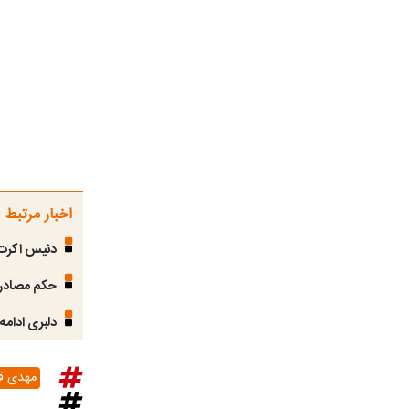
اخبار مرتبط
دنیس اکرت ا
حکم مصادره
دلبری ادامه‌
مهدی ق