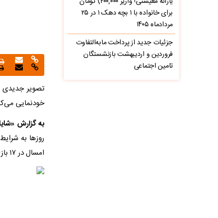
یارانه معیشتی؛ واریز ۱,۲۰۰,۰۰۰ تومان
برای خانواده با ۱ بچه دهک ۱ در ۲۵
مردادماه ۱۴۰۵
جزئیات جدید از پرداخت مابه‌التفاوت
فروردین و اردیبهشت بازنشستگان
تامین اجتماعی
تصویر جدیدی از
خودنمایی می‌کن
به گزارش «شایا
روزها به شرایط
امسال در ۱۷ بازی لیگ امارات آمار ۴ گل و ۴ پاس گل را ثبت کرده است.