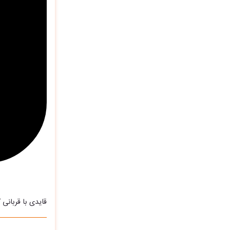
قایدی با قربان