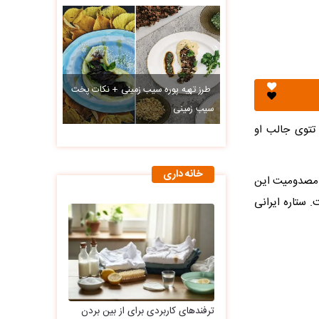
طرز تهیه پوره سیب زمینی + نکات پخت
سیب زمینی
 تتوی جالب او
خانه داری
د مصدومیت این
 ستاره ایرانی
ترفندهای کاربردی برای از بین بردن