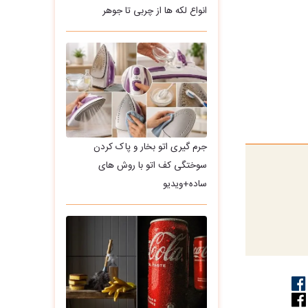
انواع لکه ها از چربی تا جوهر
جرم گیری اتو بخار و پاک کردن
سوختگی کف اتو با روش های
ساده+ویدیو