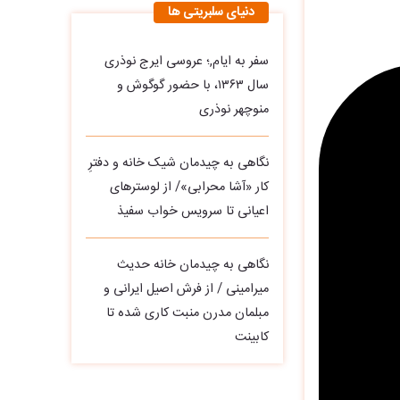
دنیای سلبریتی ها
سفر به ایام,؛ عروسی ایرج نوذری
سال ۱۳۶۳، با حضور گوگوش و
منوچهر نوذری
نگاهی به چیدمان شیک خانه و دفترِ
کار «آشا محرابی»/ از لوسترهای
اعیانی تا سرویس خواب سفیذ
نگاهی به چیدمان خانه حدیث
میرامینی / از فرش اصیل ایرانی و
مبلمان مدرن منبت‌ کاری‌ شده تا
کابینت