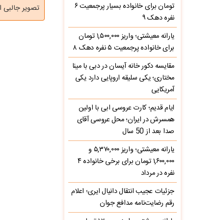
تومان برای خانواده بسیار پرجمعیت ۶
تصویر جالبی ا
نفره دهک ۹
یارانه معیشتی؛ واریز ۱,۵۰۰,۰۰۰ تومان
برای خانواده پرجمعیت ۵ نفره دهک ۸
مقایسه دکور خانه آیسان در دبی با مینا
مختاری؛ یکی سلیقه اروپایی دارد یکی
آمریکایی
ایام قدیم؛ کارت عروسی ابی با اولین
همسرش در ایران؛ محل عروسی آقای
صدا بعد از 50 سال
یارانه معیشتی؛ واریز ۵,۳۷۰,۰۰۰ و
۱,۶۰۰,۰۰۰ تومان برای برخی خانواده ۴
نفره در مرداد
جزئیات عجیب انتقال دانیال ایری؛ اعلام
رقم رضایت‌نامه مدافع جوان