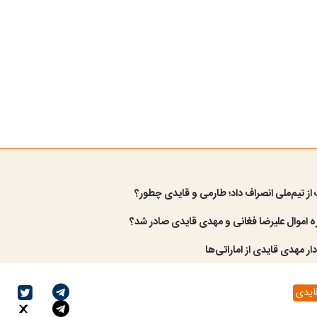
ز تیم‌ملی انصراف داد؛ طارمی و قایدی چطور؟
 اموال علیرضا فغانی و مهدی قایدی صادر شد؟
دار مهدی قایدی از اماراتی‌ها
ایدی