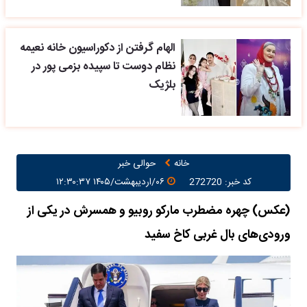
الهام گرفتن از دکوراسیون خانه نعیمه
نظام دوست تا سپیده بزمی پور در
بلژیک
خانه
حوالی خبر
کد خبر: 272720
۰۶/اردیبهشت/۱۴۰۵ ۱۲:۳۰:۳۷
(عکس) چهره مضطرب مارکو روبیو و همسرش در یکی از
ورودی‌های بال غربی کاخ سفید