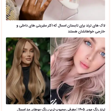
لاک های ترند برای تابستان امسال که اکثر سلبریتی های داخلی و
خارجی خواهانشان هستند
ترند رنگ موی ۱۴۰۵ | معرفی محبوب ترین رنگ موهای مد امسال