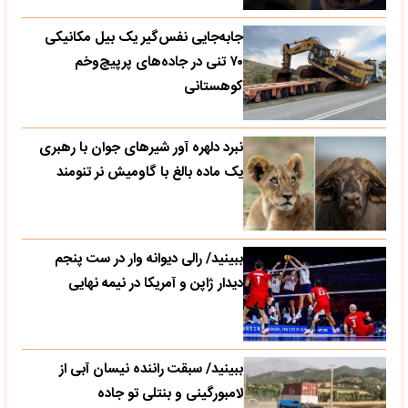
جابه‌جایی نفس‌گیر یک بیل مکانیکی
۷۰ تنی در جاده‌های پرپیچ‌وخم
کوهستانی
نبرد دلهره آور شیرهای جوان با رهبری
یک ماده بالغ با گاومیش نر تنومند
ببینید/ رالی دیوانه وار در ست پنجم
دیدار ژاپن و آمریکا در نیمه نهایی
ببینید/ سبقت راننده نیسان آبی از
لامبورگینی و بنتلی تو جاده