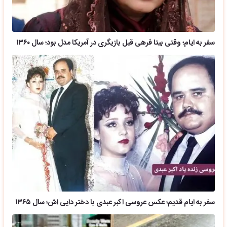
سفر به ایام؛ وقتی بیتا فرهی قبل بازیگری در آمریکا مدل بود؛ سال ۱۳۶۰
سفر به ایام قدیم؛ عکس عروسی اکبر عبدی با دختر دایی اش؛ سال ۱۳۶۵