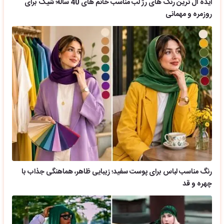
ایده آل ترین رنگ های رژ لب مناسب خانم های 40 ساله؛ شیک برای
روزمره و مهمانی
رنگ مناسب لباس برای پوست سفید؛ زیبایی ظاهر، هماهنگی جذاب با
چهره و قد