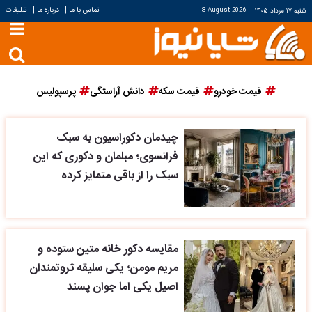
|
|
تماس با ما
درباره ما
تبلیغات
شنبه ۱۷ مرداد ۱۴۰۵
|
8 August 2026
قیمت خودرو
قیمت سکه
دانش آراستگی
پرسپولیس
چیدمان دکوراسیون به سبک
فرانسوی؛ مبلمان و دکوری که این
سبک را از باقی متمایز کرده
مقایسه دکور خانه متین ستوده و
مریم مومن؛ یکی سلیقه ثروتمندان
اصیل یکی اما جوان پسند