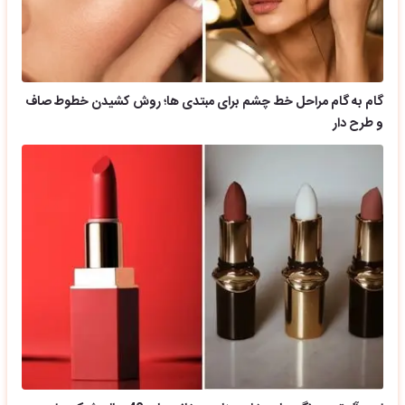
گام به گام مراحل خط چشم برای مبتدی ها؛ روش کشیدن خطوط صاف
و طرح دار