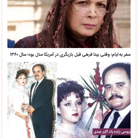
سفر به ایام؛ وقتی بیتا فرهی قبل بازیگری در آمریکا مدل بود؛ سال ۱۳۶۰