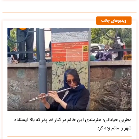
ویدیوهای جالب
مطربی خیابانی؛ هنرمندی این خانم در کنار غم پدر که بالا ایستاده
شهر را ماتم زده کرد