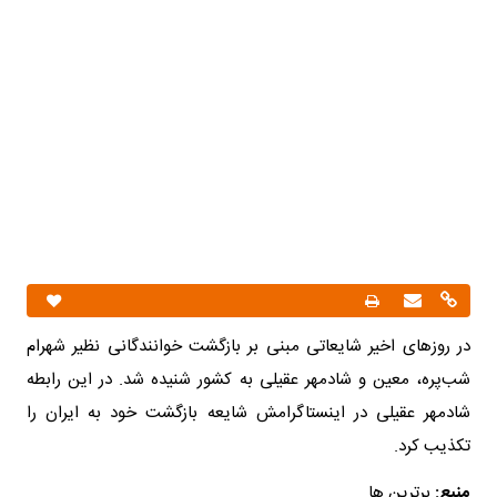
در روزهای اخیر شایعاتی مبنی بر بازگشت خوانندگانی نظیر شهرام
شب‌پره، معین و شادمهر عقیلی به کشور شنیده شد. در این رابطه
شادمهر عقیلی در اینستاگرامش شایعه بازگشت خود به ایران را
تکذیب کرد.
منبع:
برترین ها