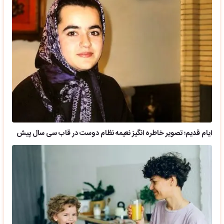
ایام قدیم؛ تصویر خاطره انگیز نعیمه نظام دوست در قاب سی سال پیش