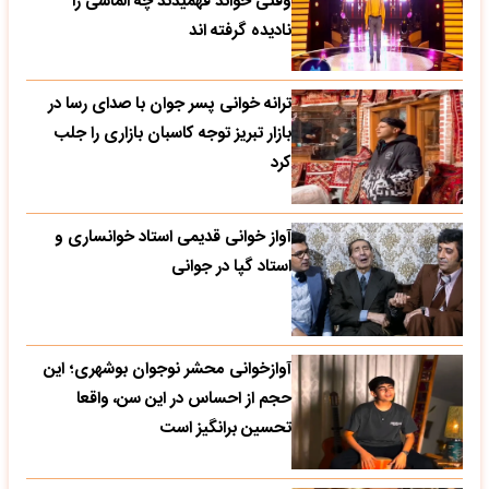
وقتی خواند فهمیدند چه الماسی را
نادیده گرفته اند
ترانه خوانی پسر جوان با صدای رسا در
بازار تبریز توجه کاسبان بازاری را جلب
کرد
آواز خوانی قدیمی استاد خوانساری و
استاد گپا در جوانی
آوازخوانی محشر نوجوان بوشهری؛ این
حجم از احساس در این سن، واقعا
تحسین‌ برانگیز است