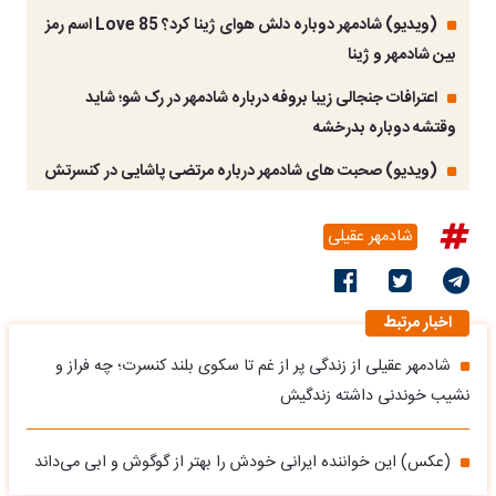
(ویدیو) شادمهر دوباره دلش هوای ژینا کرد؟ Love 85 اسم رمز
بین شادمهر و ژینا
اعترافات جنجالی زیبا بروفه درباره شادمهر در رک شو؛ شاید
وقتشه دوباره بدرخشه
(ویدیو) صحبت های شادمهر درباره مرتضی پاشایی در کنسرتش
شادمهر عقیلی
اخبار مرتبط
شادمهر عقیلی از زندگی پر از غم تا سکوی بلند کنسرت؛ چه فراز و
نشیب خوندنی داشته زندگیش
(عکس) این خواننده ایرانی خودش را بهتر از گوگوش و ابی می‌داند