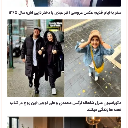
سفر به ایام قدیم؛ عکس عروسی اکبر عبدی با دختر دایی اش؛ سال ۱۳۶۵
دکوراسیون منزل شاهانه نرگس محمدی و علی اوجی؛ این زوج در کتاب
قصه ها زندگی میکنند