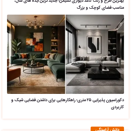
بهترین طرح و رنگ کاغذ دیواری نشیمن؛ جدید ترین ایده های سال،
مناسب فضای کوچک و بزرگ
دکوراسیون پذیرایی ۲۵ متری؛ راهکارهایی برای داشتن فضایی شیک و
کاربردی
دانش آراستگی