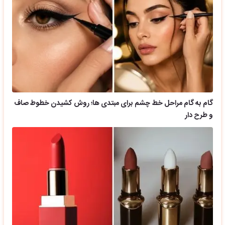
گام به گام مراحل خط چشم برای مبتدی ها؛ روش کشیدن خطوط صاف
و طرح دار