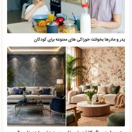
پدر و مادرها بخوانند؛ خوراکی های ممنوعه برای کودکان