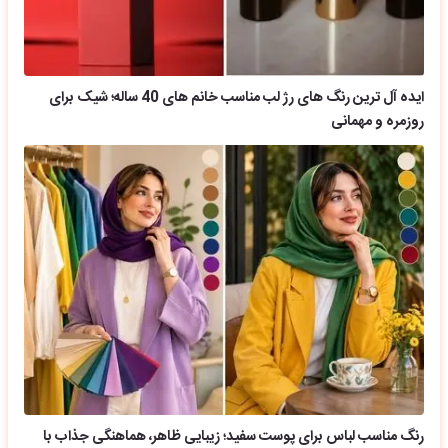
ایده آل ترین رنگ های رژ لب مناسب خانم های 40 ساله؛ شیک برای
روزمره و مهمانی
رنگ مناسب لباس برای پوست سفید؛ زیبایی ظاهر، هماهنگی جذاب با