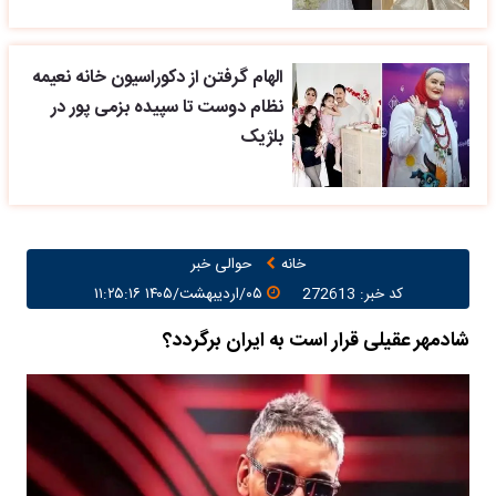
الهام گرفتن از دکوراسیون خانه نعیمه
نظام دوست تا سپیده بزمی پور در
بلژیک
خانه
حوالی خبر
کد خبر: 272613
۰۵/اردیبهشت/۱۴۰۵ ۱۱:۲۵:۱۶
شادمهر عقیلی قرار است به ایران برگردد؟