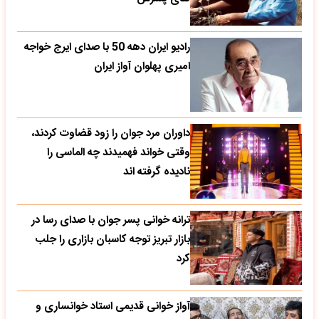
رادیو ایران دهه 50 با صدای ایرج خواجه
امیری پهلوان آواز ایران
داوران مرد جوان را زود قضاوت کردند،
وقتی خواند فهمیدند چه الماسی را
نادیده گرفته اند
ترانه خوانی پسر جوان با صدای رسا در
بازار تبریز توجه کاسبان بازاری را جلب
کرد
آواز خوانی قدیمی استاد خوانساری و