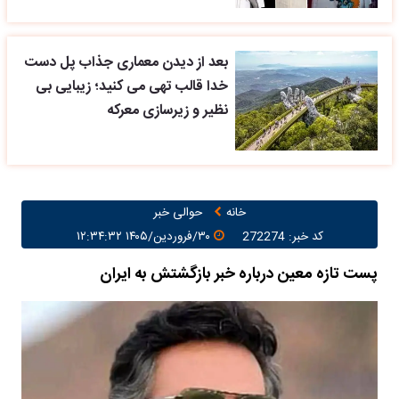
بعد از دیدن معماری جذاب پل دست
خدا قالب تهی می کنید؛ زیبایی بی
نظیر و زیرسازی معرکه
خانه
حوالی خبر
کد خبر: 272274
۳۰/فروردین/۱۴۰۵ ۱۲:۳۴:۳۲
پست تازه معین درباره خبر بازگشتش به ایران