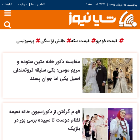
|
|
تماس با ما
درباره ما
تبلیغات
پنجشنبه ۱۵ مرداد ۱۴۰۵
|
6 August 2026
قیمت خودرو
قیمت سکه
دانش آراستگی
پرسپولیس
مقایسه دکور خانه متین ستوده و
مریم مومن؛ یکی سلیقه ثروتمندان
اصیل یکی اما جوان پسند
الهام گرفتن از دکوراسیون خانه نعیمه
نظام دوست تا سپیده بزمی پور در
بلژیک