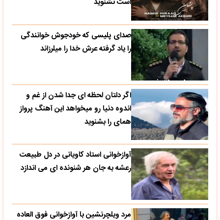
است نشنوید
صدای پلیسی که خودجوش خوانندگی
را یاد گرفته عرش خدا را میلرزاند
اگر دلتان لحظه ای جدا شدن از غم و
اندوه دنیا رو میخواهد این آهنگ پرواز
همای را بشنوید
آوازخوانی استاد کاویانی در دل طبیعت
رعشه به جان هر شنونده ای می اندازد
مرد ویلچرنشین با آوازخوانی فوق العاده