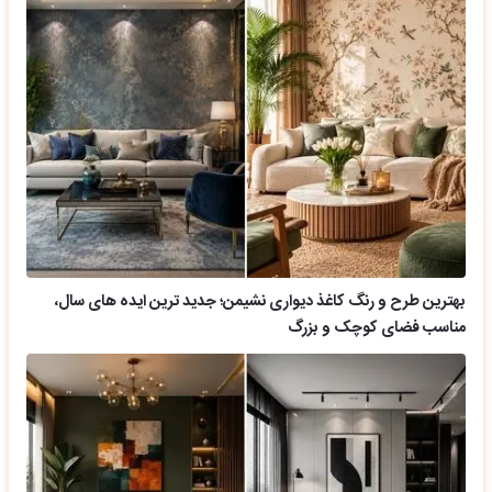
بهترین طرح و رنگ کاغذ دیواری نشیمن؛ جدید ترین ایده های سال،
مناسب فضای کوچک و بزرگ