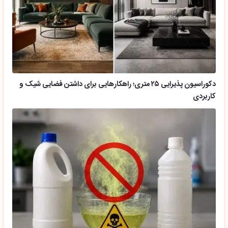
دکوراسیون پذیرایی ۲۵ متری؛ راهکارهایی برای داشتن فضایی شیک و
کاربردی