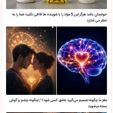
حواستان باشد هرگز این 5 مواد را با شوینده ها قاطی نکنید؛ شما را به
خطر می اندازد
مغز ما چگونه تصمیم می‌گیرد عاشق کسی شود؟ / اینگونه چشم و گوش
بسته میشوید