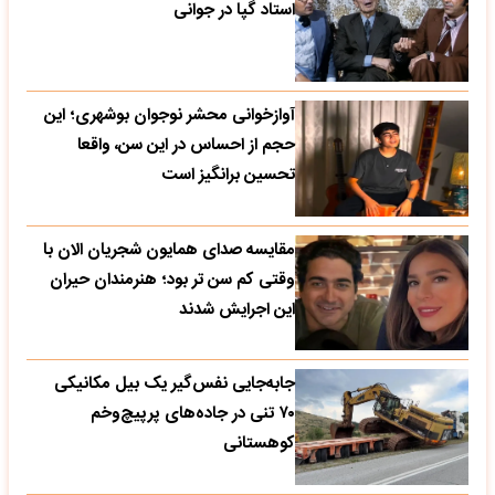
استاد گپا در جوانی
آوازخوانی محشر نوجوان بوشهری؛ این
حجم از احساس در این سن، واقعا
تحسین‌ برانگیز است
مقایسه صدای همایون شجریان الان با
وقتی کم سن تر بود؛ هنرمندان حیران
این اجرایش شدند
جابه‌جایی نفس‌گیر یک بیل مکانیکی
۷۰ تنی در جاده‌های پرپیچ‌وخم
کوهستانی