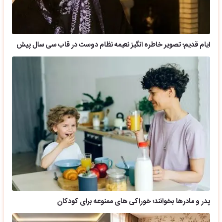
ایام قدیم؛ تصویر خاطره انگیز نعیمه نظام دوست در قاب سی سال پیش
پدر و مادرها بخوانند؛ خوراکی های ممنوعه برای کودکان