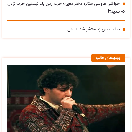
حواشی عروسی ستاره دختر معین؛ حرف زدن بلد نیستین حرف نزدن
که بلدید؟!
بماند معین زد منتشر شد + متن
ویدیوهای جالب