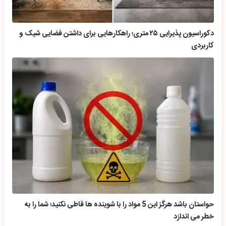
دکوراسیون پذیرایی ۲۵ متری؛ راهکارهایی برای داشتن فضایی شیک و
کاربردی
حواستان باشد هرگز این 5 مواد را با شوینده ها قاطی نکنید؛ شما را به
خطر می اندازد