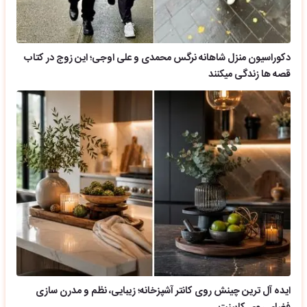
دکوراسیون منزل شاهانه نرگس محمدی و علی اوجی؛ این زوج در کتاب
قصه ها زندگی میکنند
ایده آل ترین چینش روی کانتر آشپزخانه؛ زیبایی، نظم و مدرن سازی