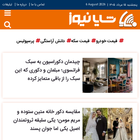
|
|
تماس با ما
درباره ما
تبلیغات
پنجشنبه ۱۵ مرداد ۱۴۰۵
|
6 August 2026
قیمت خودرو
قیمت سکه
دانش آراستگی
پرسپولیس
چیدمان دکوراسیون به سبک
فرانسوی؛ مبلمان و دکوری که این
سبک را از باقی متمایز کرده
مقایسه دکور خانه متین ستوده و
مریم مومن؛ یکی سلیقه ثروتمندان
اصیل یکی اما جوان پسند