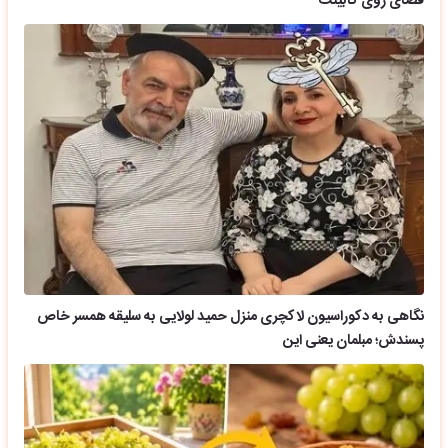
فضای روی کابینت
نگاهی به دکوراسیون لاکچری منزل حمید لولایی به سلیقه همسر خاص
پسندش؛ مبلمان یعنی این