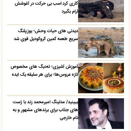
کاری کرد اسب بی حرکت در آغوشش
آرام بگیرد
دیدنی های حیات وحش؛ یوزپلنگ
سریع طعمه کمین کروکودیل قوی شد
آموزش آشپزی؛ ته‌دیگ‌ های مخصوص
تازه‌ عروس‌ها؛ برای هر سلیقه یک ایده
ببینید/ مدلینگ امیرمحمد زند با ژست
های جذاب برای برندهای مشهور و به
نام خارجی