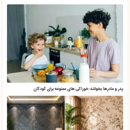
پدر و مادرها بخوانند؛ خوراکی های ممنوعه برای کودکان