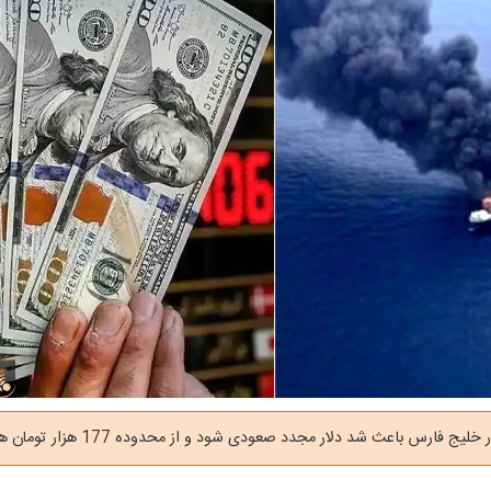
 فارس باعث شد دلار مجدد صعودی شود و از محدوده 177 هزار تومان هم بگذرد