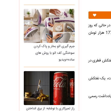
دی گرفت و در حالی که روز
گذشته به کمتر از 174 هزار تومان هم رسیده بود در آخرین ساعات سه شنبه به محدوده 177 هزار تومان
جرم گیری اتو بخار و پاک کردن
سوختگی کف اتو با روش های
ساده+ویدیو
نفتکش قطری در
رفت، یک نفتکش
ک یادداشت رسمی
راز تمیزکاری با نوشابه؛ از برق انداختن