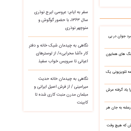
سفر به ایام,؛ عروسی ایرج نوذری
سال ۱۳۶۳، با حضور گوگوش و
منوچهر نوذری
د جوان در بی
نگاهی به چیدمان شیک خانه و دفترِ
کار «آشا محرابی»/ از لوسترهای
نگ های همایون
اعیانی تا سرویس خواب سفیذ
ه تلویزیونی یک
نگاهی به چیدمان خانه حدیث
میرامینی / از فرش اصیل ایرانی و
یاد گرفته عرش
مبلمان مدرن منبت‌ کاری‌ شده تا
کابینت
 رعشه به جان هر
رش که هیچ وقت