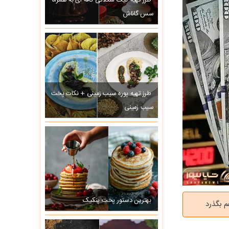
طرز تهیه کیک شکلاتی کافه ای به همراه
سس گاناش
طرز تهیه پوره سیب زمینی + نکات پخت
سیب زمینی
بهترین دستور پخت پنکیک