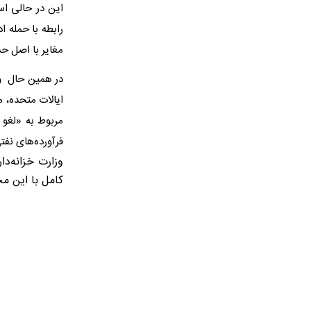
این در حالی اس
مغایر با اصل ح
فرآورده‌های نفت
کامل با این مجوز عمومی X1 جا