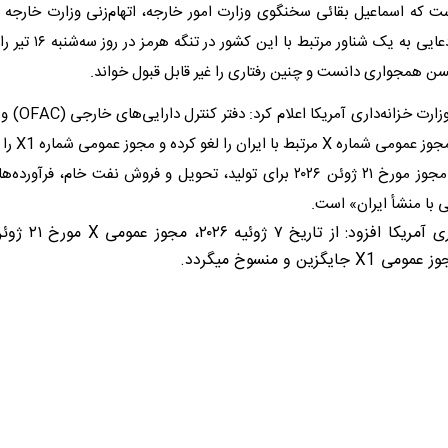
ت که اسماعیل بقائی سخنگوی وزارت امور خارجه، اتهام‌زنی وزارت خارجه قط
رابطه با حمله ادعایی به یک ش
سن همجواری دانست و چنین رفتاری را غیر قابل قبول خواند.
در همین حال وزارت
ایالات متحده، م
مربوط به «لغو مجوز مورخ ۲۱ ژوئن ۲۰۲۶ برای تولید، تحویل و فروش نفت خام، 
ی با منشأ ایران» است.
یگزین و منسوخ میگردد.