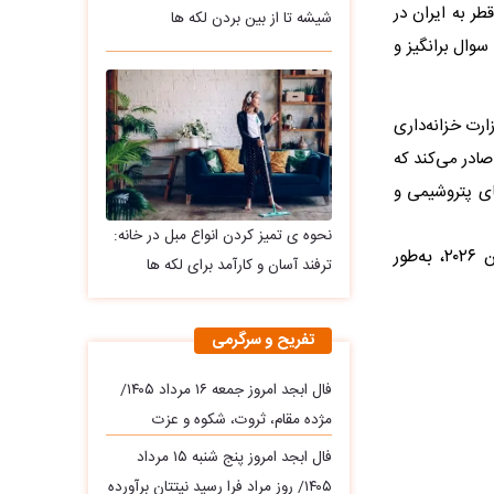
ر به ایران در
شیشه تا از بین بردن لکه ها
ناور مرتبط با این کشور در تنگه هرمز در روز سه‌شنبه ۱۶ تیر را سوال برانگیز و
 خزانه‌داری آمریکا اعلام کرد: دفتر کنترل دارایی‌های خارجی (OFAC) وزارت خزانه‌داری
جوز عمومی شماره X مرتبط با ایران را لغو کرده و مجوز عمومی شماره X1 را صادر می‌کند که
فرآورده‌های پتروشیمی و
نحوه ی تمیز کردن انواع مبل در خانه:
وزارت خزانه‌داری آمریکا افزود: از تاریخ ۷ ژوئیه ۲۰۲۶، مجوز عمومی X مورخ ۲۱ ژوئن ۲۰۲۶، به‌طور
ترفند آسان و کارآمد برای لکه ها
تفریح و سرگرمی
فال ابجد امروز جمعه ۱۶ مرداد ۱۴۰۵/
مژده مقام، ثروت، شکوه و عزت
فال ابجد امروز پنج شنبه ۱۵ مرداد
۱۴۰۵/ روز مراد فرا رسید نیتتان برآورده