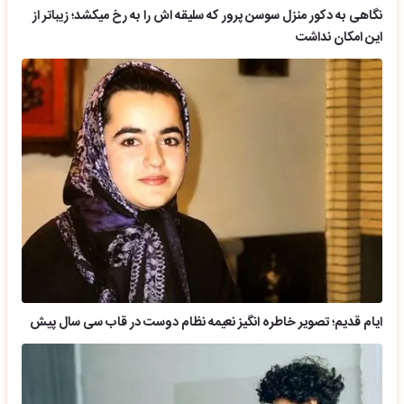
نگاهی به دکور منزل سوسن پرور که سلیقه اش را به رخ میکشد؛ زیباتر از
این امکان نداشت
ایام قدیم؛ تصویر خاطره انگیز نعیمه نظام دوست در قاب سی سال پیش