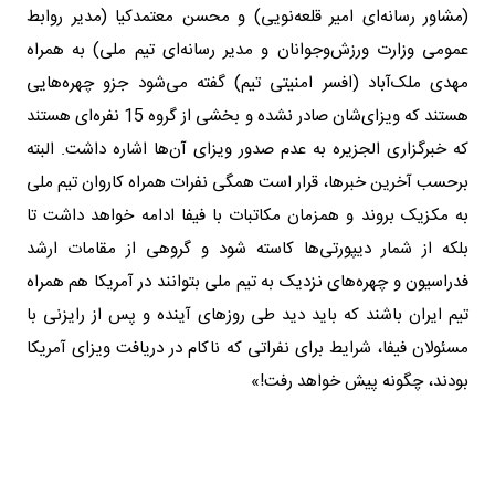
(مشاور رسانه‌ای امیر قلعه‌نویی) و محسن معتمدکیا (مدیر روابط
عمومی وزارت ورزش‌وجوانان و مدیر رسانه‌ای تیم ملی) به همراه
مهدی ملک‌آباد (افسر امنیتی تیم) گفته می‌شود جزو چهره‌هایی
هستند که ویزای‌شان صادر نشده و بخشی از گروه 15 نفره‌ای هستند
که خبرگزاری الجزیره به عدم صدور ویزای آن‌ها اشاره داشت. البته
برحسب آخرین خبرها، قرار است همگی نفرات همراه کاروان تیم ملی
به مکزیک بروند و همزمان مکاتبات با فیفا ادامه خواهد داشت تا
بلکه از شمار دیپورتی‌ها کاسته شود و گروهی از مقامات ارشد
فدراسیون و چهره‌های نزدیک به تیم ملی بتوانند در آمریکا هم همراه
تیم ایران باشند که باید دید طی روزهای آینده و پس از رایزنی با
مسئولان فیفا، شرایط برای نفراتی که ناکام در دریافت ویزای آمریکا
بودند، چگونه پیش خواهد رفت!»