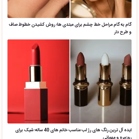
گام به گام مراحل خط چشم برای مبتدی ها؛ روش کشیدن خطوط صاف
و طرح دار
ایده آل ترین رنگ های رژ لب مناسب خانم های 40 ساله؛ شیک برای
روزمره و مهمانی