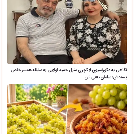
نگاهی به دکوراسیون لاکچری منزل حمید لولایی به سلیقه همسر خاص
پسندش؛ مبلمان یعنی این