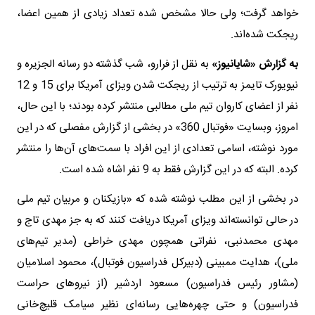
خواهد گرفت؛ ولی حالا مشخص شده تعداد زیادی از همین اعضا،
ریجکت شده‌اند.
به گزارش «شایانیوز»
به نقل از فرارو، شب گذشته دو رسانه الجزیره و
نیویورک تایمز به ترتیب از ریجکت شدن ویزای آمریکا برای 15 و 12
نفر از اعضای کاروان تیم ملی مطالبی منتشر کرده بودند؛ با این حال،
امروز، وبسایت «فوتبال 360» در بخشی از گزارش مفصلی که در این
مورد نوشته، اسامی تعدادی از این افراد با سمت‌های آن‌ها را منتشر
کرده. البته که در این گزارش فقط به 9 نفر اشاه شده است.
در بخشی از این مطلب نوشته شده که «بازیکنان و مربیان تیم ملی
در حالی توانسته‌اند ویزای آمریکا دریافت کنند که به جز مهدی تاج و
مهدی محمدنبی، نفراتی همچون مهدی خراطی (مدیر تیم‌های
ملی)، هدایت ممبینی (دبیرکل فدراسیون فوتبال)، محمود اسلامیان
(مشاور رئیس فدراسیون) مسعود اردشیر (از نیروهای حراست
فدراسیون) و حتی چهره‌هایی رسانه‌ای نظیر سیامک قلیچ‌خانی