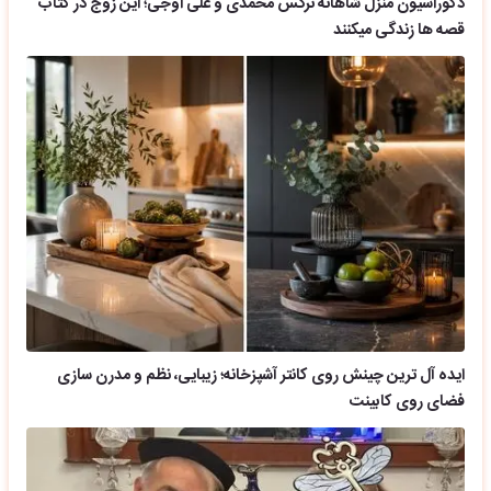
دکوراسیون منزل شاهانه نرگس محمدی و علی اوجی؛ این زوج در کتاب
قصه ها زندگی میکنند
ایده آل ترین چینش روی کانتر آشپزخانه؛ زیبایی، نظم و مدرن سازی
فضای روی کابینت