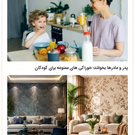
پدر و مادرها بخوانند؛ خوراکی های ممنوعه برای کودکان