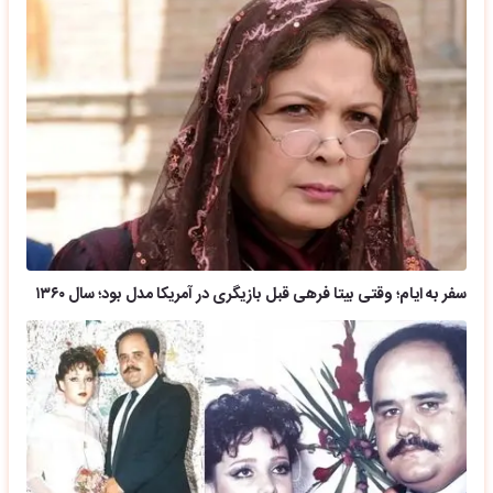
سفر به ایام؛ وقتی بیتا فرهی قبل بازیگری در آمریکا مدل بود؛ سال ۱۳۶۰