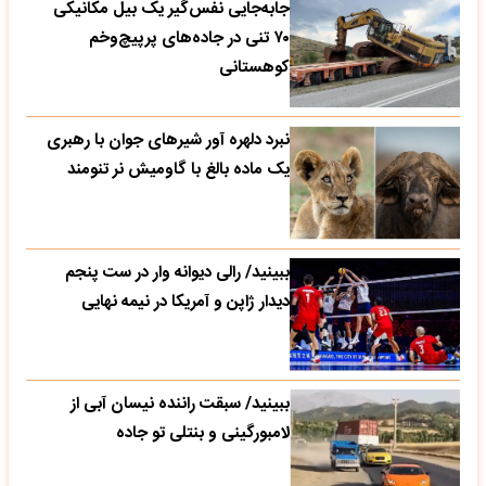
جابه‌جایی نفس‌گیر یک بیل مکانیکی
۷۰ تنی در جاده‌های پرپیچ‌وخم
کوهستانی
نبرد دلهره آور شیرهای جوان با رهبری
یک ماده بالغ با گاومیش نر تنومند
ببینید/ رالی دیوانه وار در ست پنجم
دیدار ژاپن و آمریکا در نیمه نهایی
ببینید/ سبقت راننده نیسان آبی از
لامبورگینی و بنتلی تو جاده