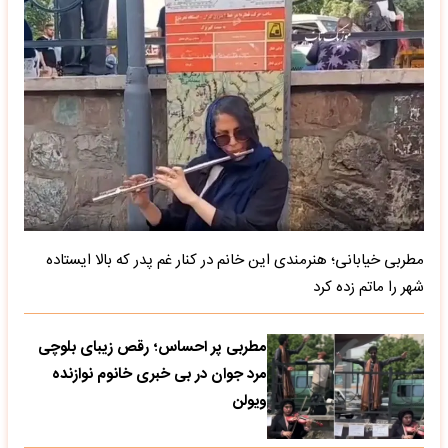
مطربی خیابانی؛ هنرمندی این خانم در کنار غم پدر که بالا ایستاده
شهر را ماتم زده کرد
مطربی پر احساس؛ رقص زیبای بلوچی
مرد جوان در بی خبری خانوم نوازنده
ویولن