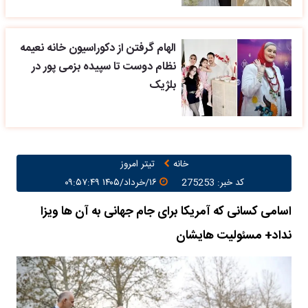
الهام گرفتن از دکوراسیون خانه نعیمه
نظام دوست تا سپیده بزمی پور در
بلژیک
خانه
تیتر امروز
کد خبر: 275253
۱۶/خرداد/۱۴۰۵ ۰۹:۵۷:۴۹
اسامی کسانی که آمریکا برای جام جهانی به آن ها ویزا
نداد+ مسئولیت هایشان