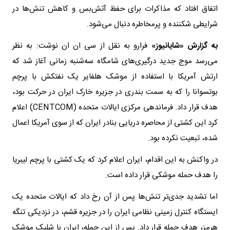
اتفاق افتاد که مذاکرات برای حفظ آتش‌بس و کاهش تنش‌ها در
شرایطی شکننده و پرمخاطره دنبال می‌شود.
به گزارش «شایانیوز»
فرارو به نقل از سی ان ان نوشت: به نظر
می‌رسد موج جدید درگیری‌های شامگاه سه‌شنبه زمانی آغاز شد که
ارتش آمریکا با استفاده از موشک هلفایر یک نفتکش با پرچم
بوتسوانا را که به سمت بندری در جزیره خارک ایران در حرکت بود،
هدف قرار داد. فرماندهی مرکزی ایالات متحده (CENTCOM) اعلام
کرد این کشتی از محاصره دریایی بنادر ایران که از سوی آمریکا اعمال
شده، تبعیت نکرده بود.
در واکنش به این اقدام، ایران اعلام کرد که یک کشتی با پرچم لیبریا
را هدف حمله موشکی قرار داده است.
اما تشدید جدی‌تر تنش‌ها پس از آن رخ داد که ایالات متحده یک
ایستگاه کنترل زمینی نظامی ایران را در جزیره قشم، در نزدیکی تنگه
هرمز، هدف حمله قرار داد. پس از این حمله، ایران با شلیک موشک