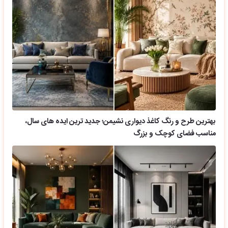
بهترین طرح و رنگ کاغذ دیواری نشیمن؛ جدید ترین ایده های سال،
مناسب فضای کوچک و بزرگ