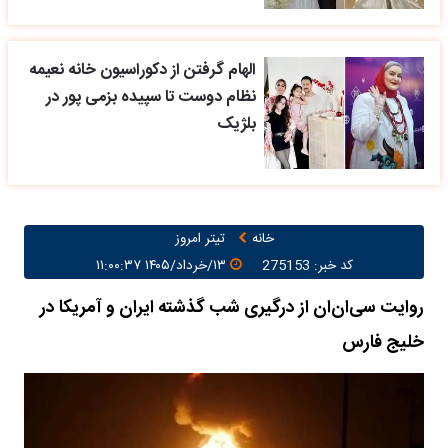
الهام گرفتن از دکوراسیون خانه نعیمه
نظام دوست تا سپیده بزمی پور در
بلژیک
خانه
تیتر امروز
کد خبر: 275153
۱۳/خرداد/۱۴۰۵ ۱۱:۰۰:۳۷
روایت سی‌ان‌ان از درگیری شب گذشته ایران و آمریکا در
خلیج فارس