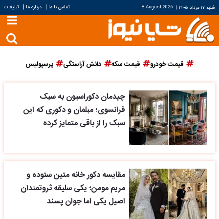
|
|
تماس با ما
درباره ما
تبلیغات
شنبه ۱۷ مرداد ۱۴۰۵
|
8 August 2026
قیمت خودرو
قیمت سکه
دانش آراستگی
پرسپولیس
چیدمان دکوراسیون به سبک
فرانسوی؛ مبلمان و دکوری که این
سبک را از باقی متمایز کرده
مقایسه دکور خانه متین ستوده و
مریم مومن؛ یکی سلیقه ثروتمندان
اصیل یکی اما جوان پسند