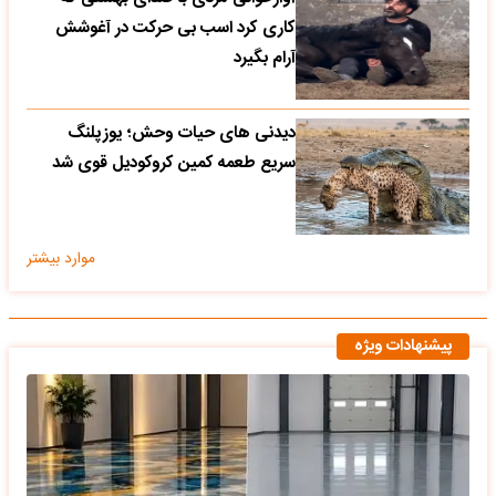
کاری کرد اسب بی حرکت در آغوشش
آرام بگیرد
دیدنی های حیات وحش؛ یوزپلنگ
سریع طعمه کمین کروکودیل قوی شد
موارد بیشتر
پیشنهادات ویژه