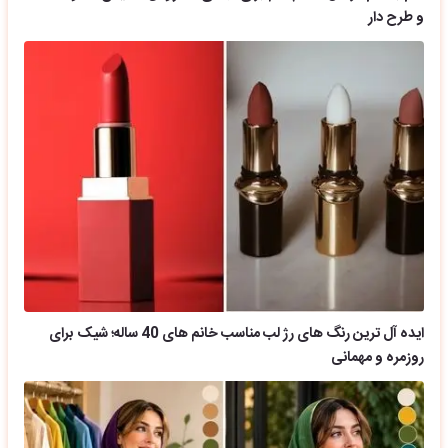
و طرح دار
ایده آل ترین رنگ های رژ لب مناسب خانم های 40 ساله؛ شیک برای
روزمره و مهمانی