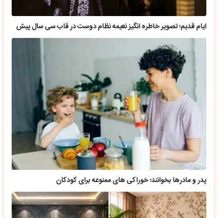
ایام قدیم؛ تصویر خاطره انگیز نعیمه نظام دوست در قاب سی سال پیش
پدر و مادرها بخوانند؛ خوراکی های ممنوعه برای کودکان