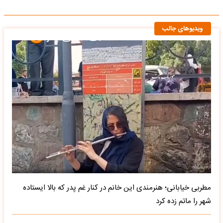
ویدیوهای جالب
مطربی خیابانی؛ هنرمندی این خانم در کنار غم پدر که بالا ایستاده
شهر را ماتم زده کرد