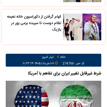
الهام گرفتن از دکوراسیون خانه نعیمه
نظام دوست تا سپیده بزمی پور در
بلژیک
خانه
تیتر امروز
کد خبر: 274766
۰۷/خرداد/۱۴۰۵ ۱۱:۲۳:۲۶
شرط غیرقابل تغییر ایران برای تفاهم با آمریکا