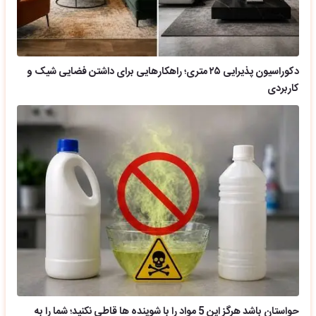
دکوراسیون پذیرایی ۲۵ متری؛ راهکارهایی برای داشتن فضایی شیک و
کاربردی
حواستان باشد هرگز این 5 مواد را با شوینده ها قاطی نکنید؛ شما را به