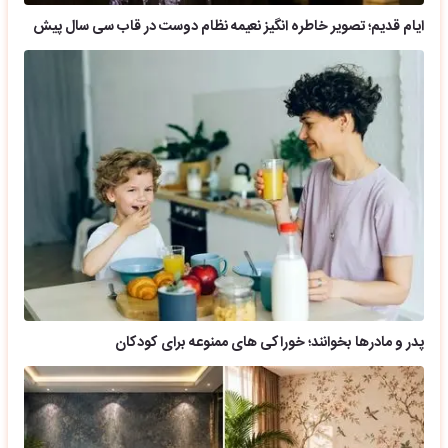
ایام قدیم؛ تصویر خاطره انگیز نعیمه نظام دوست در قاب سی سال پیش
پدر و مادرها بخوانند؛ خوراکی های ممنوعه برای کودکان