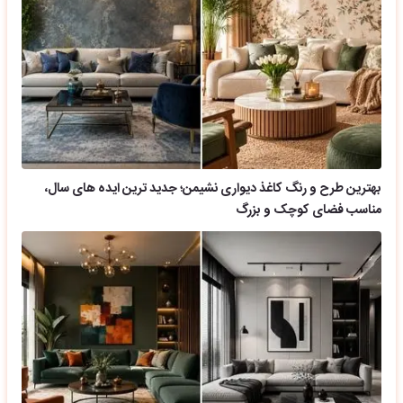
بهترین طرح و رنگ کاغذ دیواری نشیمن؛ جدید ترین ایده های سال،
مناسب فضای کوچک و بزرگ