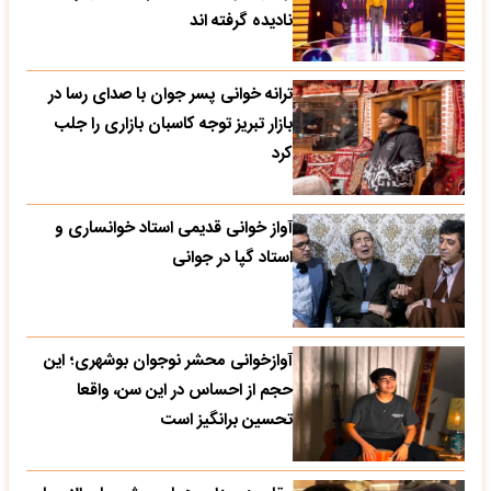
نادیده گرفته اند
ترانه خوانی پسر جوان با صدای رسا در
بازار تبریز توجه کاسبان بازاری را جلب
کرد
آواز خوانی قدیمی استاد خوانساری و
استاد گپا در جوانی
آوازخوانی محشر نوجوان بوشهری؛ این
حجم از احساس در این سن، واقعا
تحسین‌ برانگیز است