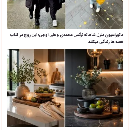
دکوراسیون منزل شاهانه نرگس محمدی و علی اوجی؛ این زوج در کتاب
قصه ها زندگی میکنند