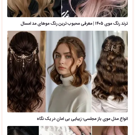
ترند رنگ موی ۱۴۰۵ | معرفی محبوب ترین رنگ موهای مد امسال
انواع مدل موی باز مجلسی؛ زیبایی بی امان در یک نگاه