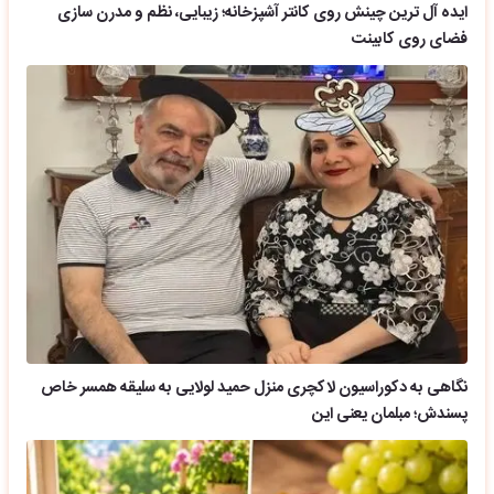
ایده آل ترین چینش روی کانتر آشپزخانه؛ زیبایی، نظم و مدرن سازی
فضای روی کابینت
نگاهی به دکوراسیون لاکچری منزل حمید لولایی به سلیقه همسر خاص
پسندش؛ مبلمان یعنی این