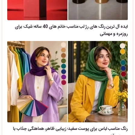
ایده آل ترین رنگ های رژ لب مناسب خانم های 40 ساله؛ شیک برای
روزمره و مهمانی
رنگ مناسب لباس برای پوست سفید؛ زیبایی ظاهر، هماهنگی جذاب با