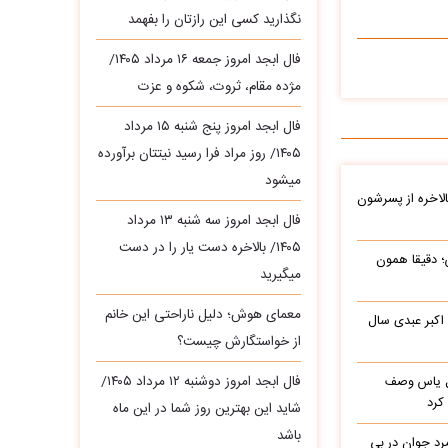
نگذارید کسی این رازتان را بفهمد
فال ابجد امروز جمعه ۱۶ مرداد ۱۴۰۵/
مژده مقام، ثروت، شکوه و عزت
فال ابجد امروز پنج شنبه ۱۵ مرداد
۱۴۰۵/ روز مراد فرا رسید نیتتان برآورده
میشود
الاخره از پسرشون
فال ابجد امروز سه‌ شنبه ۱۳ مرداد
۱۴۰۵/ بالاخره دست یار را در دست
؛ دقیقا همون
میگیرید
معمای هوش؛ دلیل ناراحتی این خانم
 اکبر عبدی سال
از خواستگارش چیست؟
فال ابجد امروز دوشنبه ۱۲ مرداد ۱۴۰۵/
باره با گل یاس وصف
کرد
شاید این بهترین روز شما در این ماه
باشد
د جوان در بی