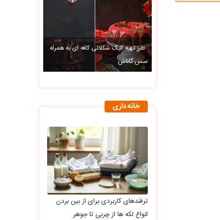
طرز تهیه کیک شکلاتی کافه ای به همراه
سس گاناش
خانه داری
ترفندهای کاربردی برای از بین بردن
انواع لکه ها از چربی تا جوهر