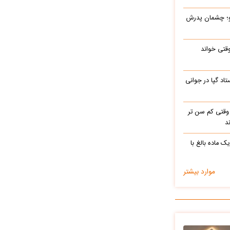
رو؛ چشمان پدرش
وقتی خواند
اد گپا در جوانی
وقتی کم سن تر
د
ک ماده بالغ با
موارد بیشتر