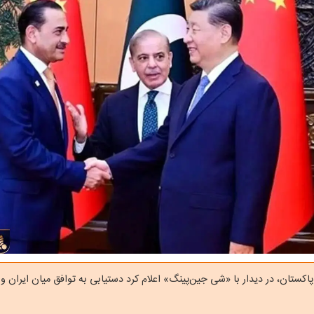
اکستان، در دیدار با «شی جین‌پینگ» اعلام کرد دستیابی به توافق میان ایران و آ