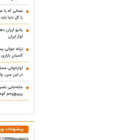
غسالی که با ص
را کل دنیا باید
آواز ایران
ترانه خوانی پس
کاسبان بازاری 
آوازخوانی محش
در این سن، واق
پرپیچ‌وخم کوه
پیشنهادات وی