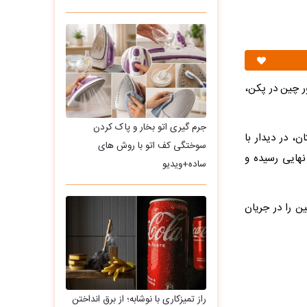
ر چین در پکن،
جرم گیری اتو بخار و پاک کردن
ن، در دیدار با
سوختگی کف اتو با روش های
نهایی رسیده و
ساده+ویدیو
ن را در جریان
راز تمیزکاری با نوشابه؛ از برق انداختن