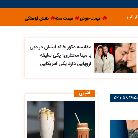
ار البرز
قیمت خودرو
قیمت سکه
دانش آراستگی
مقایسه دکور خانه آیسان در دبی
با مینا مختاری؛ یکی سلیقه
اروپایی دارد یکی آمریکایی
آشپزی