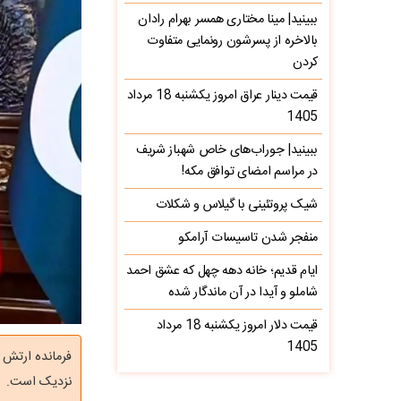
ببینید| مینا مختاری همسر بهرام رادان
بالاخره از پسرشون رونمایی متفاوت
کردن
قیمت دینار عراق امروز یکشنبه 18 مرداد
1405
ببینید| جوراب‌های خاص شهباز شریف
در مراسم امضای توافق مکه!
شیک پروتئینی با گیلاس و شکلات
منفجر شدن تاسیسات آرامکو
ایام قدیم؛ خانه دهه چهل که عشق احمد
شاملو و آیدا در آن ماندگار شده
قیمت دلار امروز یکشنبه 18 مرداد
1405
فرمانده ارتش پ
نزدیک است.