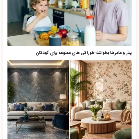
پدر و مادرها بخوانند؛ خوراکی های ممنوعه برای کودکان