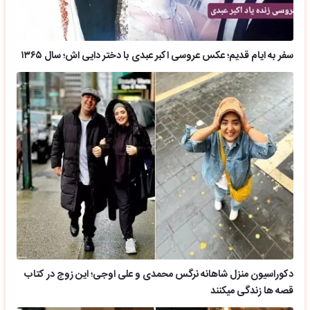
سفر به ایام قدیم؛ عکس عروسی اکبر عبدی با دختر دایی اش؛ سال ۱۳۶۵
دکوراسیون منزل شاهانه نرگس محمدی و علی اوجی؛ این زوج در کتاب
قصه ها زندگی میکنند