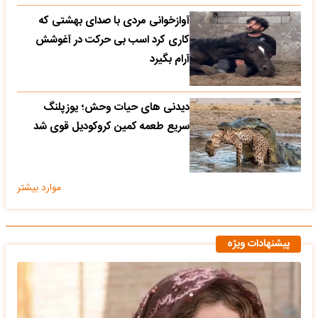
آوازخوانی مردی با صدای بهشتی که
کاری کرد اسب بی حرکت در آغوشش
آرام بگیرد
دیدنی های حیات وحش؛ یوزپلنگ
سریع طعمه کمین کروکودیل قوی شد
موارد بیشتر
پیشنهادات ویژه