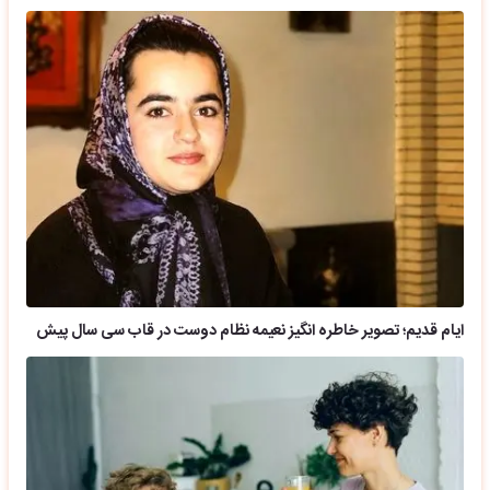
ایام قدیم؛ تصویر خاطره انگیز نعیمه نظام دوست در قاب سی سال پیش