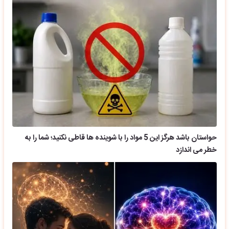
حواستان باشد هرگز این 5 مواد را با شوینده ها قاطی نکنید؛ شما را به
خطر می اندازد