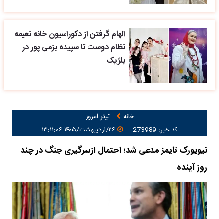
الهام گرفتن از دکوراسیون خانه نعیمه
نظام دوست تا سپیده بزمی پور در
بلژیک
خانه
تیتر امروز
کد خبر: 273989
۲۶/اردیبهشت/۱۴۰۵ ۱۳:۱۱:۰۶
نیویورک تایمز مدعی شد؛ احتمال ازسرگیری جنگ در چند
روز آینده