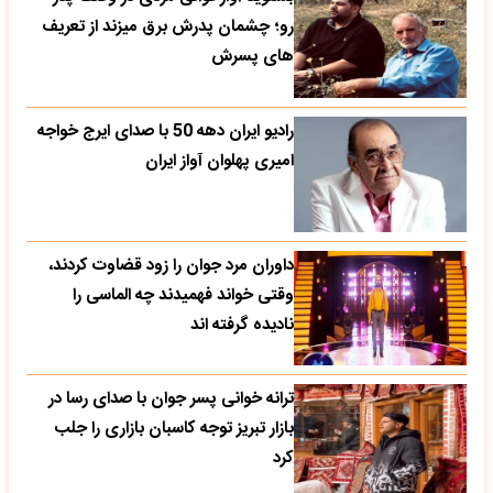
رو؛ چشمان پدرش برق میزند از تعریف
های پسرش
رادیو ایران دهه 50 با صدای ایرج خواجه
امیری پهلوان آواز ایران
داوران مرد جوان را زود قضاوت کردند،
وقتی خواند فهمیدند چه الماسی را
نادیده گرفته اند
ترانه خوانی پسر جوان با صدای رسا در
بازار تبریز توجه کاسبان بازاری را جلب
کرد