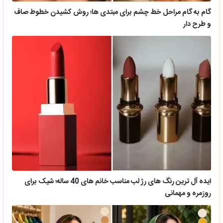
گام به گام مراحل خط چشم برای مبتدی ها؛ روش کشیدن خطوط صاف
و طرح دار
ایده آل ترین رنگ های رژ لب مناسب خانم های 40 ساله؛ شیک برای
روزمره و مهمانی