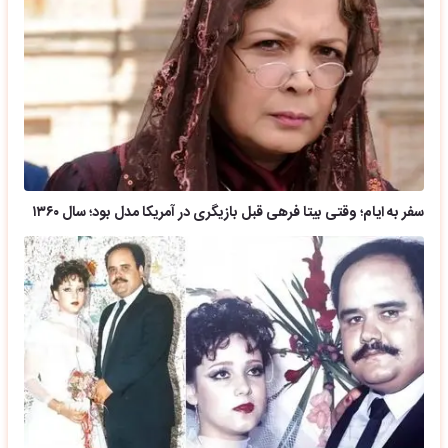
سفر به ایام؛ وقتی بیتا فرهی قبل بازیگری در آمریکا مدل بود؛ سال ۱۳۶۰