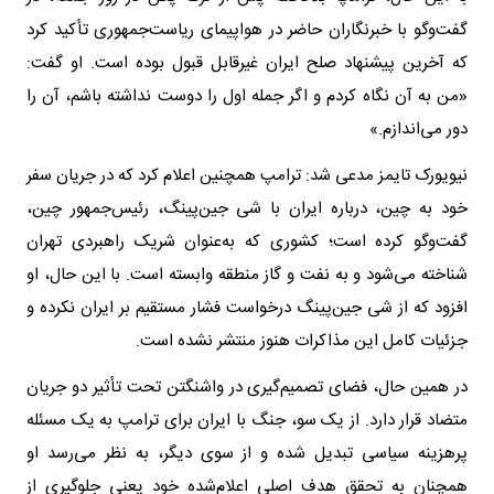
گفت‌وگو با خبرنگاران حاضر در هواپیمای ریاست‌جمهوری تأکید کرد
که آخرین پیشنهاد صلح ایران غیرقابل قبول بوده است. او گفت:
«من به آن نگاه کردم و اگر جمله اول را دوست نداشته باشم، آن را
دور می‌اندازم.»
نیویورک تایمز مدعی شد: ترامپ همچنین اعلام کرد که در جریان سفر
خود به چین، درباره ایران با شی جین‌پینگ، رئیس‌جمهور چین،
گفت‌وگو کرده است؛ کشوری که به‌عنوان شریک راهبردی تهران
شناخته می‌شود و به نفت و گاز منطقه وابسته است. با این حال، او
افزود که از شی جین‌پینگ درخواست فشار مستقیم بر ایران نکرده و
جزئیات کامل این مذاکرات هنوز منتشر نشده است.
در همین حال، فضای تصمیم‌گیری در واشنگتن تحت تأثیر دو جریان
متضاد قرار دارد. از یک سو، جنگ با ایران برای ترامپ به یک مسئله
پرهزینه سیاسی تبدیل شده و از سوی دیگر، به نظر می‌رسد او
همچنان به تحقق هدف اصلی اعلام‌شده خود یعنی جلوگیری از