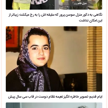
نگاهی به دکور منزل سوسن پرور که سلیقه اش را به رخ میکشد؛ زیباتر از
این امکان نداشت
ایام قدیم؛ تصویر خاطره انگیز نعیمه نظام دوست در قاب سی سال پیش