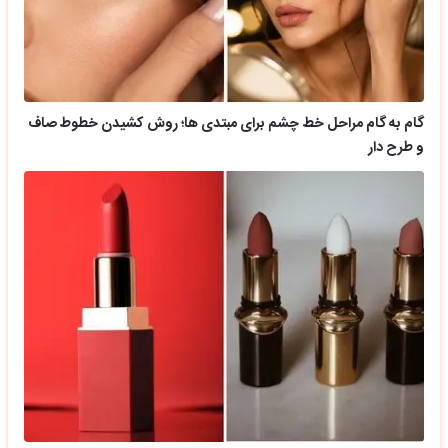
گام به گام مراحل خط چشم برای مبتدی ها؛ روش کشیدن خطوط صاف
و طرح دار