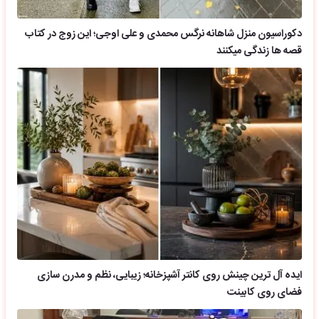
دکوراسیون منزل شاهانه نرگس محمدی و علی اوجی؛ این زوج در کتاب
قصه ها زندگی میکنند
ایده آل ترین چینش روی کانتر آشپزخانه؛ زیبایی، نظم و مدرن سازی
فضای روی کابینت