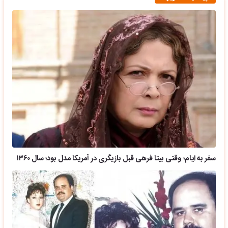
سفر به ایام؛ وقتی بیتا فرهی قبل بازیگری در آمریکا مدل بود؛ سال ۱۳۶۰