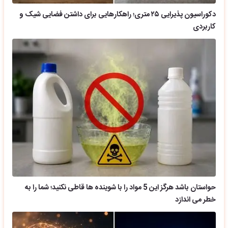
دکوراسیون پذیرایی ۲۵ متری؛ راهکارهایی برای داشتن فضایی شیک و
کاربردی
حواستان باشد هرگز این 5 مواد را با شوینده ها قاطی نکنید؛ شما را به
خطر می اندازد