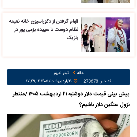
الهام گرفتن از دکوراسیون خانه نعیمه
نظام دوست تا سپیده بزمی پور در
بلژیک
خانه
تیتر امروز
کد خبر: 273678
۲۰/اردیبهشت/۱۴۰۵ ۱۷:۴۹:۱۴
پیش بینی قیمت دلار دوشنبه ۲۱ اردیبهشت ۱۴۰۵ /منتظر
نزول سنگین دلار باشیم؟