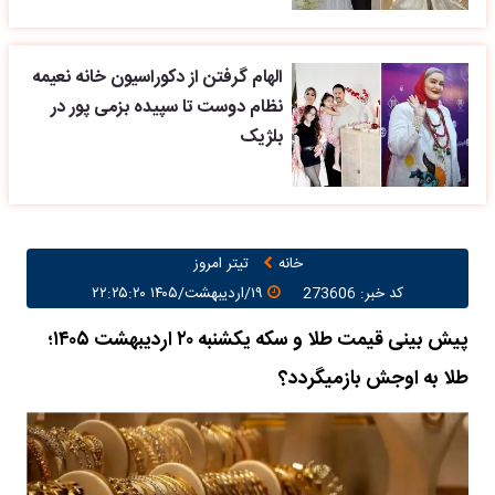
الهام گرفتن از دکوراسیون خانه نعیمه
نظام دوست تا سپیده بزمی پور در
بلژیک
خانه
تیتر امروز
کد خبر: 273606
۱۹/اردیبهشت/۱۴۰۵ ۲۲:۲۵:۲۰
پیش بینی قیمت طلا و سکه یکشنبه ۲۰ اردیبهشت ۱۴۰۵؛
طلا به اوجش بازمیگردد؟