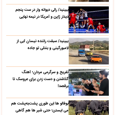
ببینید/ رالی دیوانه وار در ست پنجم
دیدار ژاپن و آمریکا در نیمه نهایی
ببینید/ سبقت راننده نیسان آبی از
لامبورگینی و بنتلی تو جاده
تفریح و سرگرمی مردان؛ آهنگ
گذاشتن و دست زدن برای عروسک تا
برقصد!
بوفالو ها این‌ طوری پشت‌به‌پشت هم
می‌ ایستن؛ حتی شیر ها هم گاهی