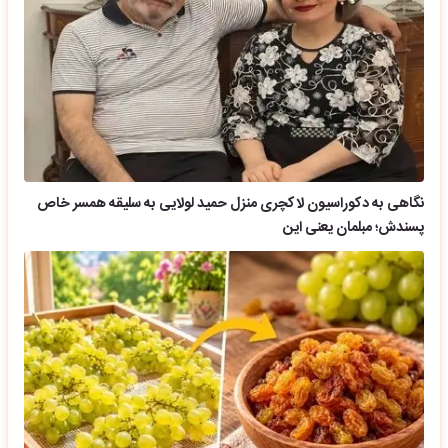
نگاهی به دکوراسیون لاکچری منزل حمید لولایی به سلیقه همسر خاص
پسندش؛ مبلمان یعنی این