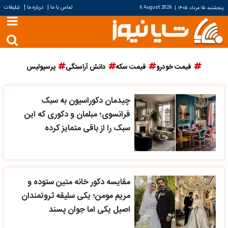
|
|
تماس با ما
درباره ما
تبلیغات
پنجشنبه ۱۵ مرداد ۱۴۰۵
|
6 August 2026
قیمت خودرو
قیمت سکه
دانش آراستگی
پرسپولیس
چیدمان دکوراسیون به سبک
فرانسوی؛ مبلمان و دکوری که این
سبک را از باقی متمایز کرده
مقایسه دکور خانه متین ستوده و
مریم مومن؛ یکی سلیقه ثروتمندان
اصیل یکی اما جوان پسند