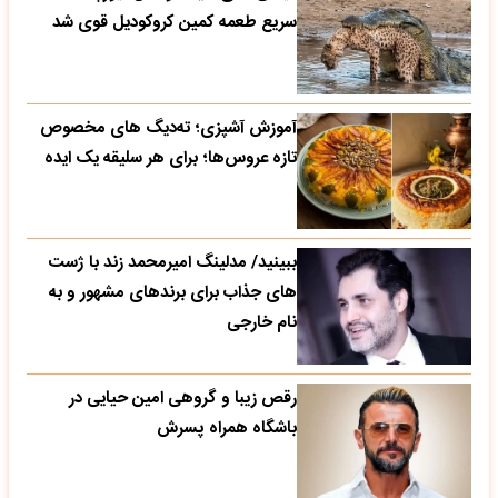
سریع طعمه کمین کروکودیل قوی شد
آموزش آشپزی؛ ته‌دیگ‌ های مخصوص
تازه‌ عروس‌ها؛ برای هر سلیقه یک ایده
ببینید/ مدلینگ امیرمحمد زند با ژست
های جذاب برای برندهای مشهور و به
نام خارجی
رقص زیبا و گروهی امین حیایی در
باشگاه همراه پسرش