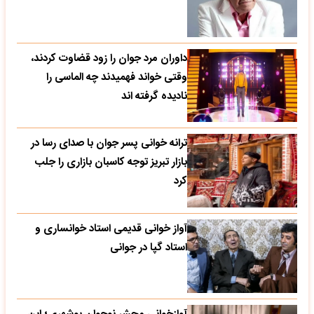
داوران مرد جوان را زود قضاوت کردند،
وقتی خواند فهمیدند چه الماسی را
نادیده گرفته اند
ترانه خوانی پسر جوان با صدای رسا در
بازار تبریز توجه کاسبان بازاری را جلب
کرد
آواز خوانی قدیمی استاد خوانساری و
استاد گپا در جوانی