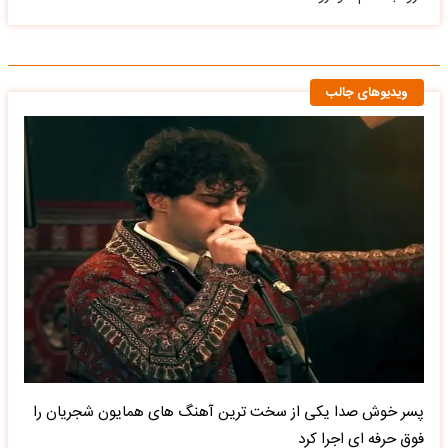
ویدیوهای جالب
پسر خوش صدا یکی از سخت ترین آهنگ های همایون شجریان را
فوق حرفه ای اجرا کرد