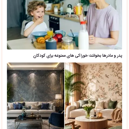
پدر و مادرها بخوانند؛ خوراکی های ممنوعه برای کودکان