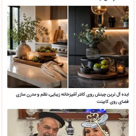
ایده آل ترین چینش روی کانتر آشپزخانه؛ زیبایی، نظم و مدرن سازی
فضای روی کابینت