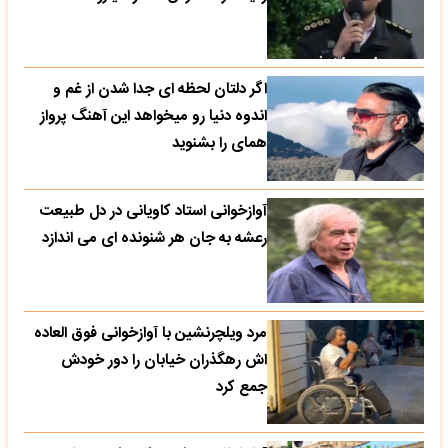
اگر دلتان لحظه ای جدا شدن از غم و
اندوه دنیا رو میخواهد این آهنگ پرواز
همای را بشنوید
آوازخوانی استاد کاویانی در دل طبیعت
رعشه به جان هر شنونده ای می اندازد
مرد ویلچرنشین با آوازخوانی فوق العاده
اش رهگذران خیابان را دور خودش
جمع کرد