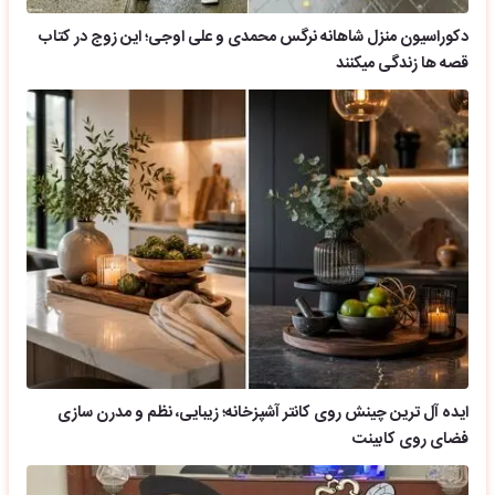
دکوراسیون منزل شاهانه نرگس محمدی و علی اوجی؛ این زوج در کتاب
قصه ها زندگی میکنند
ایده آل ترین چینش روی کانتر آشپزخانه؛ زیبایی، نظم و مدرن سازی
فضای روی کابینت