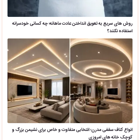
روش های سریع به تعویق انداختن عادت ماهانه؛ چه کسانی خودسرانه
استفاده نکنند؟
انواع کناف سقفی مدرن؛ انتخابی متفاوت و خاص برای نشیمن بزرگ و
کوچک خانه های امروزی