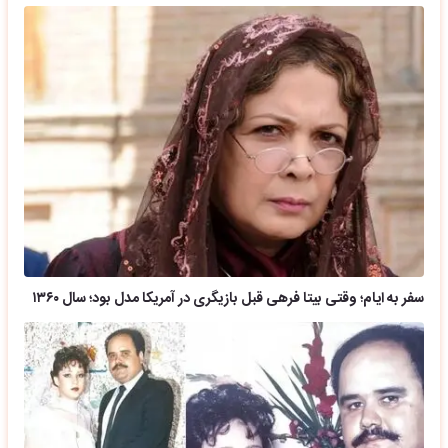
سفر به ایام؛ وقتی بیتا فرهی قبل بازیگری در آمریکا مدل بود؛ سال ۱۳۶۰