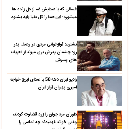
غسالی که با صدایش غم از دل زنده ها
میشورد؛ این صدا را کل دنیا باید بشنود
بشنوید آوازخوانی مردی در وصف پدر
رو؛ چشمان پدرش برق میزند از تعریف
های پسرش
رادیو ایران دهه 50 با صدای ایرج خواجه
امیری پهلوان آواز ایران
داوران مرد جوان را زود قضاوت کردند،
وقتی خواند فهمیدند چه الماسی را