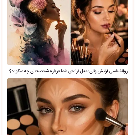
روانشناسی آرایش زنان؛ مدل آرایش شما درباره شخصیتتان چه میگوید؟