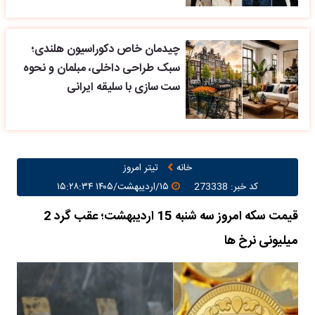
چیدمان خاص دکوراسیون هلندی؛
سبک طراحی داخلی، مبلمان و نحوه
ست سازی با سلیقه ایرانی
خانه
تیتر امروز
کد خبر: 273338
۱۵/اردیبهشت/۱۴۰۵ ۱۵:۲۸:۳۴
قیمت سکه امروز سه شنبه 15 اردیبهشت؛ عقب گرد 2
میلیونی نرخ ها