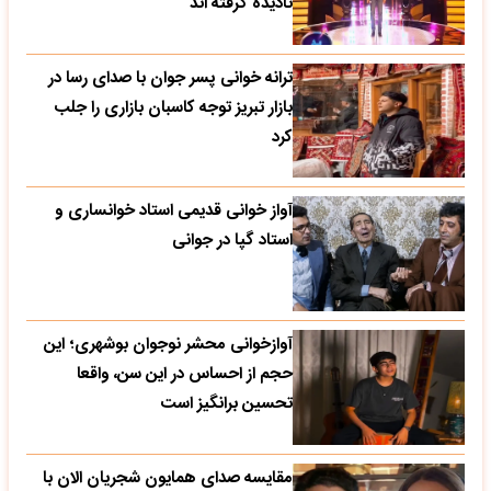
نادیده گرفته اند
ترانه خوانی پسر جوان با صدای رسا در
بازار تبریز توجه کاسبان بازاری را جلب
کرد
آواز خوانی قدیمی استاد خوانساری و
استاد گپا در جوانی
آوازخوانی محشر نوجوان بوشهری؛ این
حجم از احساس در این سن، واقعا
تحسین‌ برانگیز است
مقایسه صدای همایون شجریان الان با