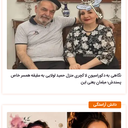
نگاهی به دکوراسیون لاکچری منزل حمید لولایی به سلیقه همسر خاص
پسندش؛ مبلمان یعنی این
دانش آراستگی