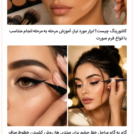
کانتورینگ چیست؟ ابزار مورد نیاز، آموزش مرحله به مرحله انجام متناسب
با انواع فرم صورت
گام به گام مراحل خط چشم برای مبتدی ها؛ روش کشیدن خطوط صاف