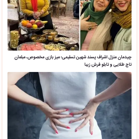
چیدمان منزل اشراف پسند شهین تسلیمی؛ میز بازی مخصوص، مبلمان
تاج طلایی و تابلو فرش زیبا