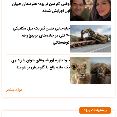
وقتی کم سن تر بود؛ هنرمندان حیران
این اجرایش شدند
جابه‌جایی نفس‌گیر یک بیل مکانیکی
۷۰ تنی در جاده‌های پرپیچ‌وخم
کوهستانی
نبرد دلهره آور شیرهای جوان با رهبری
یک ماده بالغ با گاومیش نر تنومند
موارد بیشتر
پیشنهادات ویژه