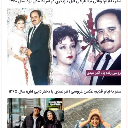
سفر به ایام؛ وقتی بیتا فرهی قبل بازیگری در آمریکا مدل بود؛ سال ۱۳۶۰
سفر به ایام قدیم؛ عکس عروسی اکبر عبدی با دختر دایی اش؛ سال ۱۳۶۵