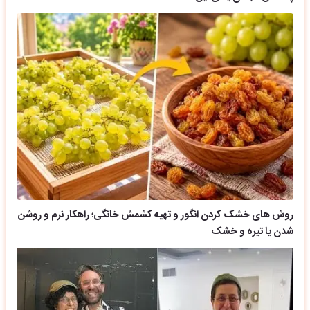
روش های خشک کردن انگور و تهیه کشمش خانگی؛ راهکار نرم و روشن
شدن یا تیره و خشک