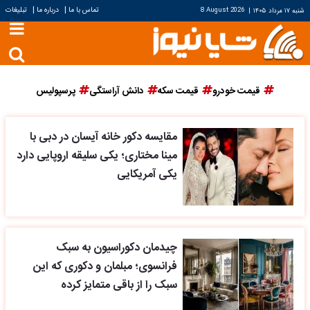
|
|
تماس با ما
درباره ما
تبلیغات
شنبه ۱۷ مرداد ۱۴۰۵
|
8 August 2026
قیمت خودرو
قیمت سکه
دانش آراستگی
پرسپولیس
مقایسه دکور خانه آیسان در دبی با
مینا مختاری؛ یکی سلیقه اروپایی دارد
یکی آمریکایی
چیدمان دکوراسیون به سبک
فرانسوی؛ مبلمان و دکوری که این
سبک را از باقی متمایز کرده