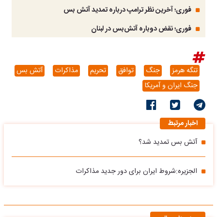
فوری؛ آخرین نظر ترامپ درباره تمدید آتش بس
فوری؛ نقض دوباره آتش‌بس در لبنان
تنگه هرمز
جنگ
توافق
تحریم
مذاکرات
آتش بس
جنگ ایران و آمریکا
اخبار مرتبط
آتش بس تمدید شد؟
الجزیره:شروط ایران برای دور جدید مذاکرات