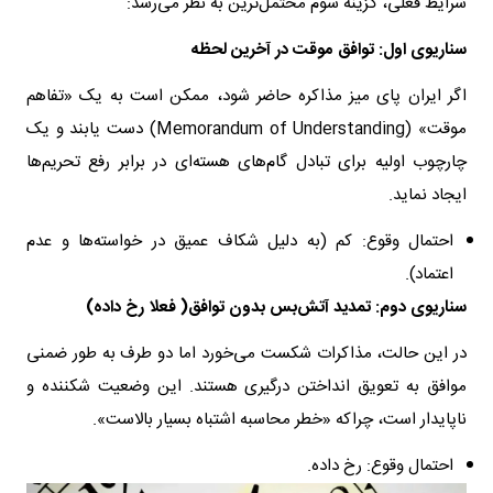
شرایط فعلی، گزینه سوم محتمل‌ترین به نظر می‌رسد:
سناریوی اول: توافق موقت در آخرین لحظه
اگر ایران پای میز مذاکره حاضر شود، ممکن است به یک «تفاهم
موقت» (Memorandum of Understanding) دست یابند و یک
چارچوب اولیه برای تبادل گام‌های هسته‌ای در برابر رفع تحریم‌ها
ایجاد نماید.
احتمال وقوع: کم (به دلیل شکاف عمیق در خواسته‌ها و عدم
اعتماد).
سناریوی دوم: تمدید آتش‌بس بدون توافق( فعلا رخ داده)
در این حالت، مذاکرات شکست می‌خورد اما دو طرف به طور ضمنی
موافق به تعویق انداختن درگیری هستند. این وضعیت شکننده و
ناپایدار است، چراکه «خطر محاسبه اشتباه بسیار بالاست».
احتمال وقوع: رخ داده.