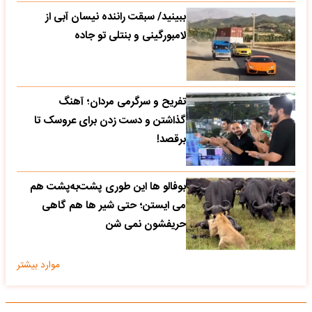
ببینید/ سبقت راننده نیسان آبی از
لامبورگینی و بنتلی تو جاده
تفریح و سرگرمی مردان؛ آهنگ
گذاشتن و دست زدن برای عروسک تا
برقصد!
بوفالو ها این‌ طوری پشت‌به‌پشت هم
می‌ ایستن؛ حتی شیر ها هم گاهی
حریفشون نمی‌ شن
موارد بیشتر