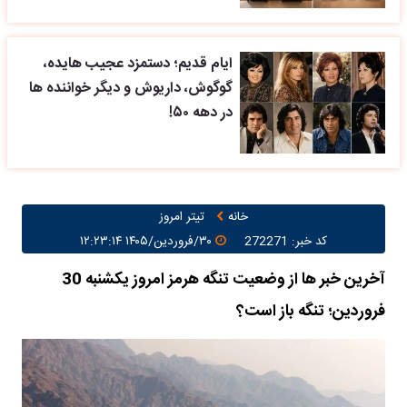
ایام قدیم؛ دستمزد عجیب هایده،
گوگوش، داریوش و دیگر خواننده ها
در دهه ۵۰!
خانه
تیتر امروز
کد خبر: 272271
۳۰/فروردین/۱۴۰۵ ۱۲:۲۳:۱۴
آخرین خبر ها از وضعیت تنگه هرمز امروز یکشنبه 30
فروردین؛ تنگه باز است؟