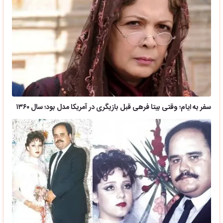
سفر به ایام؛ وقتی بیتا فرهی قبل بازیگری در آمریکا مدل بود؛ سال ۱۳۶۰