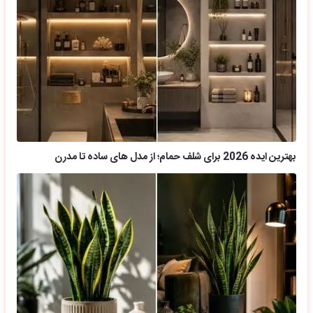
بهترین ایده 2026 برای شلف حمام؛ از مدل های ساده تا مدرن