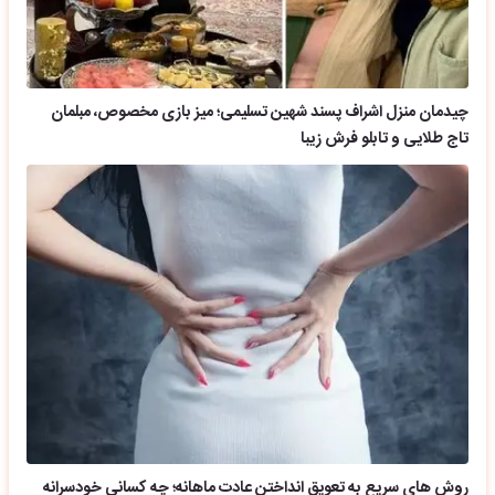
چیدمان منزل اشراف پسند شهین تسلیمی؛ میز بازی مخصوص، مبلمان
تاج طلایی و تابلو فرش زیبا
روش های سریع به تعویق انداختن عادت ماهانه؛ چه کسانی خودسرانه