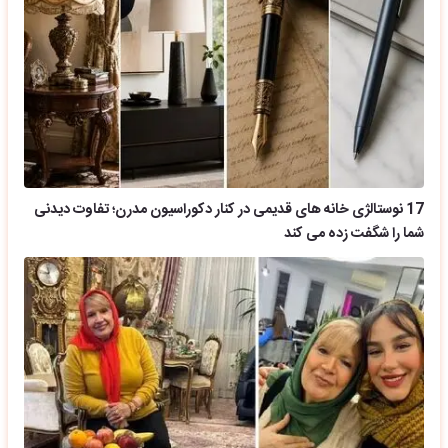
17 نوستالژی خانه های قدیمی در کنار دکوراسیون مدرن؛ تفاوت دیدنی
شما را شگفت زده می کند