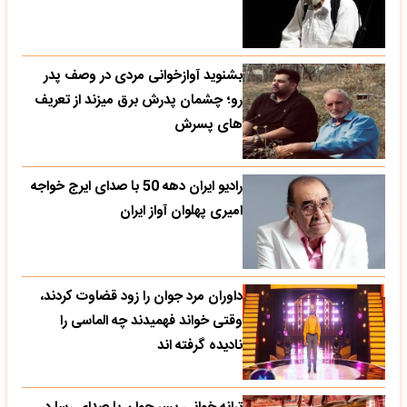
بشنوید آوازخوانی مردی در وصف پدر
رو؛ چشمان پدرش برق میزند از تعریف
های پسرش
رادیو ایران دهه 50 با صدای ایرج خواجه
امیری پهلوان آواز ایران
داوران مرد جوان را زود قضاوت کردند،
وقتی خواند فهمیدند چه الماسی را
نادیده گرفته اند