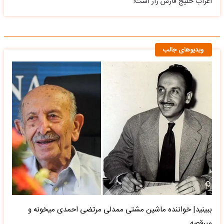
اعراب خلیج فارس زار است!
ویدیوهای جالب
ببینید| خواننده ماشین مشتی ممدلی مرتضی احمدی میخونه و
میرقصه