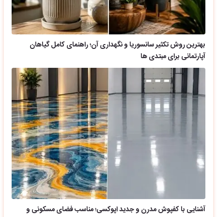
بهترین روش تکثیر سانسوریا و نگهداری آن؛ راهنمای کامل گیاهان
آپارتمانی برای مبتدی ها
آشنایی با کفپوش مدرن و جدید اپوکسی؛ مناسب فضای مسکونی و