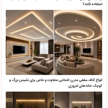
استفاده نکنند؟
انواع کناف سقفی مدرن؛ انتخابی متفاوت و خاص برای نشیمن بزرگ و
کوچک خانه های امروزی