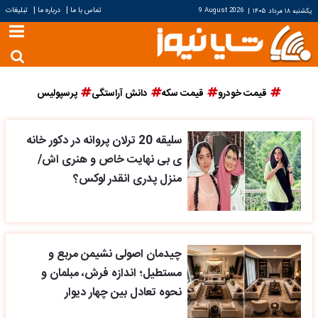
|
|
تماس با ما
درباره ما
تبلیغات
یکشنبه ۱۸ مرداد ۱۴۰۵
|
9 August 2026
قیمت خودرو
قیمت سکه
دانش آراستگی
پرسپولیس
سلیقه 20 ترلان پروانه در دکور خانه
ی بی نهایت خاص و هنری اش/
منزل پدری انقدر لوکس؟
چیدمان اصولی نشیمن مربع و
مستطیل؛ اندازه فرش، مبلمان و
نحوه تعادل بین چهار دیوار