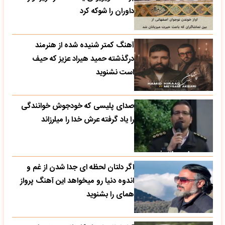
داوران را شوکه کرد
آهنگ کمتر شنیده شده از هنرمند
درگذشته حمید هیراد عزیز که حیف
است نشنوید
صدای پلیسی که خودجوش خوانندگی
را یاد گرفته عرش خدا را میلرزاند
اگر دلتان لحظه ای جدا شدن از غم و
اندوه دنیا رو میخواهد این آهنگ پرواز
همای را بشنوید