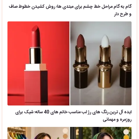
گام به گام مراحل خط چشم برای مبتدی ها؛ روش کشیدن خطوط صاف
و طرح دار
ایده آل ترین رنگ های رژ لب مناسب خانم های 40 ساله؛ شیک برای
روزمره و مهمانی