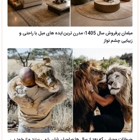
مبلمان پرفروش سال 1405؛ مدرن ترین ایده های مبل با راحتی و
زیبایی چشم نواز
حیوانات وحشی که بعد از سال ها صاحبان شان را می بینند و از خود بی