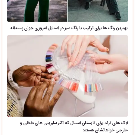
بهترین رنگ ها برای ترکیب با رنگ سبز در استایل امروزی جوان پسندانه
لاک های ترند برای تابستان امسال که اکثر سلبریتی های داخلی و
خارجی خواهانشان هستند