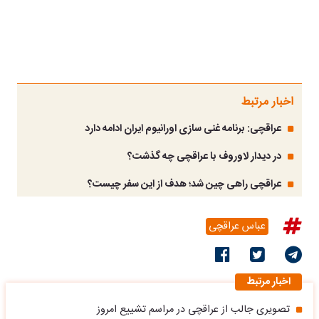
اخبار مرتبط
عراقچی: برنامه غنی سازی اورانیوم ایران ادامه دارد
در دیدار لاوروف با عراقچی چه گذشت؟
عراقچی راهی چین شد؛ هدف از این سفر چیست؟
عباس عراقچی
اخبار مرتبط
تصویری جالب از عراقچی در مراسم تشییع امروز