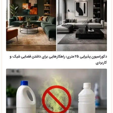
دکوراسیون پذیرایی ۲۵ متری؛ راهکارهایی برای داشتن فضایی شیک و
کاربردی