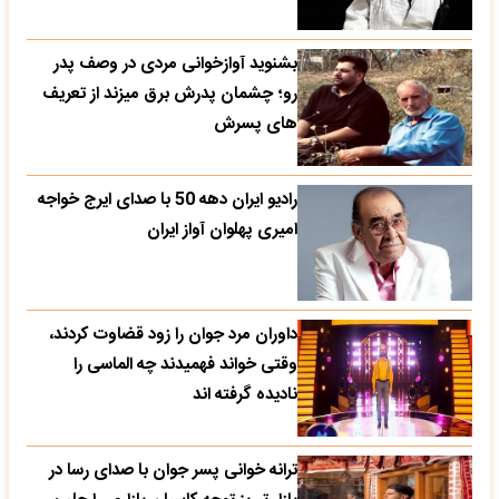
بشنوید آوازخوانی مردی در وصف پدر
رو؛ چشمان پدرش برق میزند از تعریف
های پسرش
رادیو ایران دهه 50 با صدای ایرج خواجه
امیری پهلوان آواز ایران
داوران مرد جوان را زود قضاوت کردند،
وقتی خواند فهمیدند چه الماسی را
نادیده گرفته اند
ترانه خوانی پسر جوان با صدای رسا در