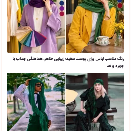
رنگ مناسب لباس برای پوست سفید؛ زیبایی ظاهر، هماهنگی جذاب با
چهره و قد