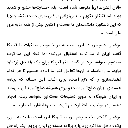
«الان [غنی‌سازی] متوقف شده است؛ بله، خسارت‌ها جدی و شدید
بوده؛ اما آشکارا بگویم ما نمی‌توانیم از غنی‌سازی دست بکشیم؛ چرا
که این دستاورد دانشمندان ما هست و اکنون بیش از همه مایه غرور
ملی است.»
عراقچی همچنین در این مصاحبه در خصوص مذاکرات با آمریکا
گفت ایران از مذاکرات استقبال می‌کند؛ اما فعلا این مذاکرات
مستقیم نخواهد بود. او گفت: اگر آمریکا برای یک راه حل بُرد-بُرد
بیاید، من آماده‌ام با آن‌ها تعامل کنم. ما آماده هستیم تا هر اقدام
اعتمادسازی را که لازم است، برای اثبات این مسأله که برنامه
هسته‌ای ایران صلح‌آمیز است و برای همیشه صلح‌آمیز باقی می‌ماند
و ایران هیچگاه به سوی تسلیحات هسته‌ای نخواهد رفت، انجام
دهیم و در عوض، ما انتظار داریم آن‌ها تحریم‌هایشان را بردارند. »
عراقچی گفت: «خب، پیام من به آمریکا این است بیایید به سوی
یک راه حل مذاکره‌ای درباره برنامه هسته‌ای ایران برویم. یک راه حل