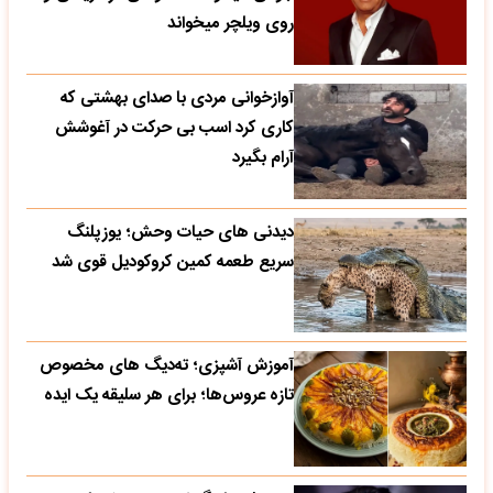
روی ویلچر میخواند
آوازخوانی مردی با صدای بهشتی که
کاری کرد اسب بی حرکت در آغوشش
آرام بگیرد
دیدنی های حیات وحش؛ یوزپلنگ
سریع طعمه کمین کروکودیل قوی شد
آموزش آشپزی؛ ته‌دیگ‌ های مخصوص
تازه‌ عروس‌ها؛ برای هر سلیقه یک ایده