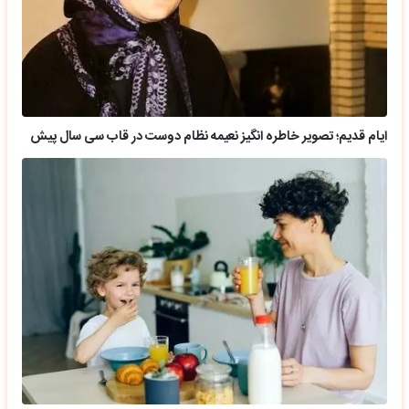
ایام قدیم؛ تصویر خاطره انگیز نعیمه نظام دوست در قاب سی سال پیش