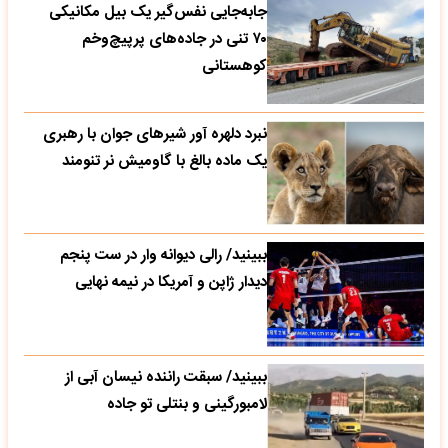
جابه‌جایی نفس‌گیر یک بیل مکانیکی
۷۰ تنی در جاده‌های پرپیچ‌وخم
کوهستانی
نبرد دلهره آور شیرهای جوان با رهبری
یک ماده بالغ با گاومیش نر تنومند
ببینید/ رالی دیوانه وار در ست پنجم
دیدار ژاپن و آمریکا در نیمه نهایی
ببینید/ سبقت راننده نیسان آبی از
لامبورگینی و بنتلی تو جاده