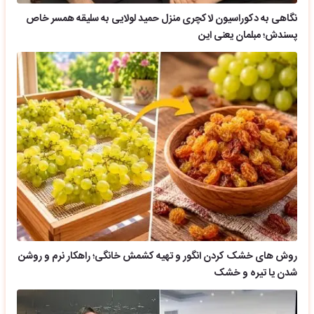
نگاهی به دکوراسیون لاکچری منزل حمید لولایی به سلیقه همسر خاص
پسندش؛ مبلمان یعنی این
روش های خشک کردن انگور و تهیه کشمش خانگی؛ راهکار نرم و روشن
شدن یا تیره و خشک