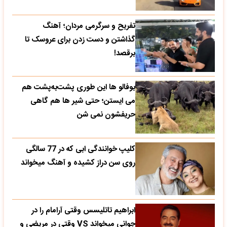
تفریح و سرگرمی مردان؛ آهنگ
گذاشتن و دست زدن برای عروسک تا
برقصد!
بوفالو ها این‌ طوری پشت‌به‌پشت هم
می‌ ایستن؛ حتی شیر ها هم گاهی
حریفشون نمی‌ شن
کلیپ خوانندگی ابی که در 77 سالگی
روی سن دراز کشیده و آهنگ میخواند
ابراهیم تاتلیسس وقتی آرامام را در
جوانی میخواند VS وقتی در مریضی و