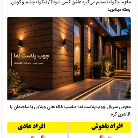
مغز ما چگونه تصمیم می‌گیرد عاشق کسی شود؟ / اینگونه چشم و گوش
بسته میشوید
معرفی متریال چوب پلاست نما؛ مناسب خانه های ویلایی یا ساختمان با
ظاهری گرم