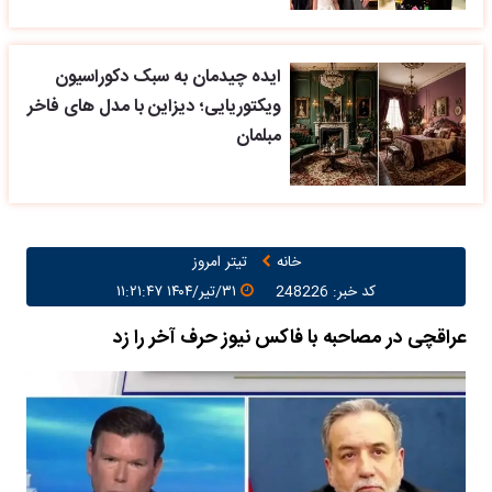
ایده چیدمان به سبک دکوراسیون
ویکتوریایی؛ دیزاین با مدل های فاخر
مبلمان
خانه
تیتر امروز
کد خبر: 248226
۳۱/تیر/۱۴۰۴ ۱۱:۲۱:۴۷
عراقچی در مصاحبه با فاکس نیوز حرف آخر را زد