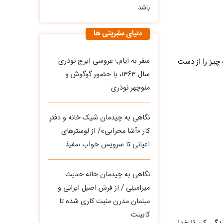
باشد
دنیای سلبریتی ها
سفر به ایام,؛ عروسی ایرج نوذری
چیز را از دست
سال ۱۳۶۳، با حضور گوگوش و
منوچهر نوذری
نگاهی به چیدمان شیک خانه و دفترِ
کار «آشا محرابی»/ از لوسترهای
اعیانی تا سرویس خواب سفیذ
نگاهی به چیدمان خانه حدیث
میرامینی / از فرش اصیل ایرانی و
مبلمان مدرن منبت‌ کاری‌ شده تا
کابینت