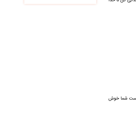
ندگی کن تا خدا
یاست شما خوش