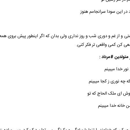
 در این سودا سرانجامم هنوز
 و از غم و دوری شب و روز نداری ولی بدان که اگر اینطور پیش بروی همه 
 کن کمی واقعی تر فکر کنی.
متولدین #مرداد :
ور خدا می​بینم
چه نوری ز کجا می​بینم
وش ای ملک الحاج که تو
ن خانه خدا می​بینم