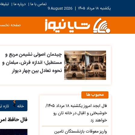
تماس با ما
درباره ما
تبلیغا
|
|
یکشنبه ۱۸ مرداد ۱۴۰۵
|
9 August 2026
صفحه نخست
چیدمان اصولی نشیمن مربع و
مستطیل؛ اندازه فرش، مبلمان و
نحوه تعادل بین چهار دیوار
محبوب ها
فال ابجد امروز یکشنبه ۱۸ مرداد ۱۴۰۵/
خانه
تازه ت
خوشبختی و اقبال در خانه تان رو
فال حافظ امروز یکشن
خواهند زد
واریز معوقات بازنشستگان تامین