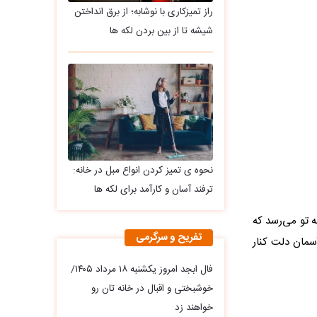
راز تمیزکاری با نوشابه؛ از برق انداختن
شیشه تا از بین بردن لکه ها
نحوه ی تمیز کردن انواع مبل در خانه:
ترفند آسان و کارآمد برای لکه ها
 تو می‌رسد که
تفریح و سرگرمی
مان دلت کنار
فال ابجد امروز یکشنبه ۱۸ مرداد ۱۴۰۵/
خوشبختی و اقبال در خانه تان رو
خواهند زد