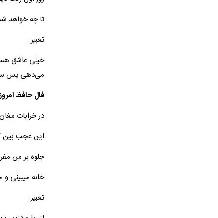
تا چه خواهد شد
تعبیر:
خیلی عاشق هستی
می‌دهی پس سعی
فال حافظ امروز 
در خرابات مغان ن
این عجب بین که 
جلوه بر من مفر
خانه می​بینی و م
تعبیر: