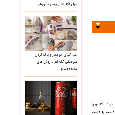
انواع لکه ها از چربی تا جوهر
جرم گیری اتو بخار و پاک کردن
سوختگی کف اتو با روش های
ساده+ویدیو
ندار که تو را
د دست به دست