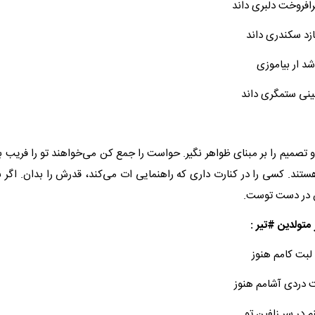
رافروخت دلبری داند
ازد سکندری داند
اشد ار بیاموزی
بینی ستمگری داند
تصمیم را بر مبنای ظواهر نگیر. حواست را جمع کن می‌خواهند تو را فریب بده
ستند. کسی را در کنارت داری که راهنمایی ات می‌کند، قدرش را بدان. اگ
 در دست توست.
متولدین #تیر :
 لبت کامم هنوز
ت دردی آشامم هنوز
م در سر زلفین تو