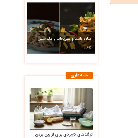
سالاد پاستا و سبزیجات با یک سس
رژیمی
خانه داری
ترفندهای کاربردی برای از بین بردن