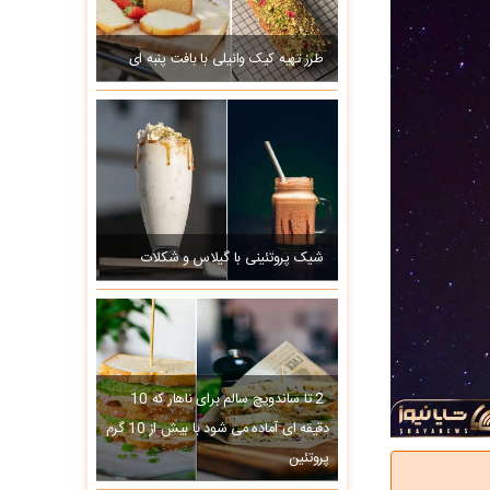
طرز تهیه کیک وانیلی با بافت پنبه ای
شیک پروتئینی با گیلاس و شکلات
2 تا ساندویچ سالم برای ناهار که 10
دقیقه ای آماده می شود با بیش از 10 گرم
پروتئین