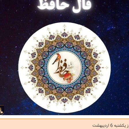
به 6 اردیبهشت