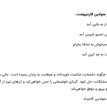
 متولدین #اردیبهشت :
 به بالین آمد
ن خسرو شیرین آمد
رخوش به تماشا بخرام
رت به چه آیین آمد
ه چگونه دشمنانت شکست خورده‌اند و غم‌هایت به پایان رسیده است. مالی به
شکلاتت حل شود. گرمای خوشبختی را حس خواهی‌کرد و ابرهای تیره از آس
 پیروز و موفق خواهی‌شد.
متولدین #خرداد :