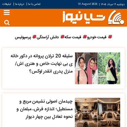
|
|
تماس با ما
درباره ما
تبلیغات
دوشنبه ۱۹ مرداد ۱۴۰۵
|
10 August 2026
قیمت خودرو
قیمت سکه
دانش آراستگی
پرسپولیس
سلیقه 20 ترلان پروانه در دکور خانه
ی بی نهایت خاص و هنری اش/
منزل پدری انقدر لوکس؟
چیدمان اصولی نشیمن مربع و
مستطیل؛ اندازه فرش، مبلمان و
نحوه تعادل بین چهار دیوار