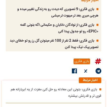
اخبار مرتبط
بازی فکری؛ 9 تصویری که دیدت رو به زندگی تغییر میده و
هرچی میری بعد تر مبهوت تر میشی
بازی فکری؛ از نوادگان دانایان و حکیمانی اگه بتونی کلمه
«EPIC» رو تو جدول پیدا کنی
بازی فکری؛ فقط 2 نفر از 100 نفر میتونن گل رز رو تو خطای دید
تصویر پیک نیک پیدا کنن
بازی فکری
اخبار مرتبط
بازی فکری؛ بتونی این معادله رو حل کنی مغزت از یه ابریارانه هم
قوی تر و قدرتش بیشتره