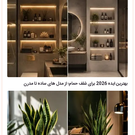
بهترین ایده 2026 برای شلف حمام؛ از مدل های ساده تا مدرن