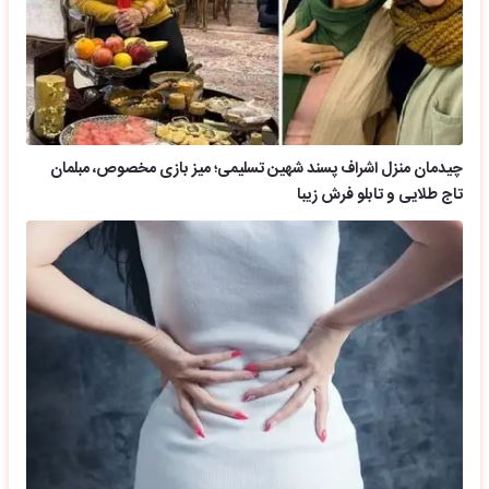
چیدمان منزل اشراف پسند شهین تسلیمی؛ میز بازی مخصوص، مبلمان
تاج طلایی و تابلو فرش زیبا