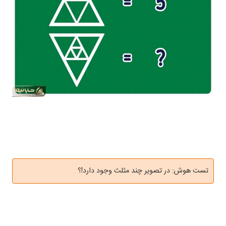
تست هوش: در تصویر چند مثلث وجود دارد!؟