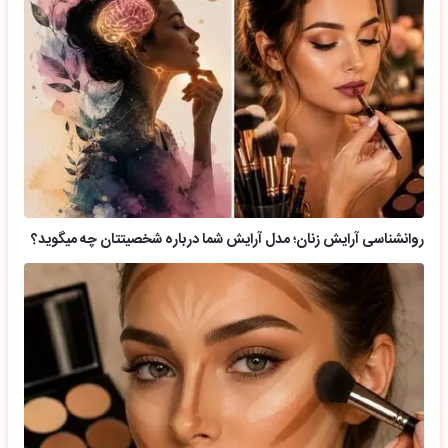
روانشناسی آرایش زنان؛ مدل آرایش شما درباره شخصیتتان چه میگوید؟