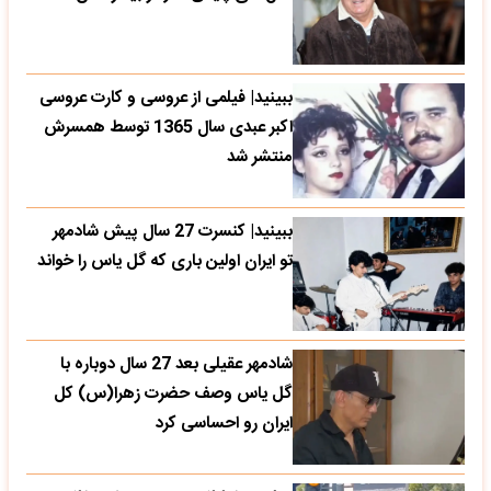
ببینید| فیلمی از عروسی و کارت عروسی
اکبر عبدی سال 1365 توسط همسرش
منتشر شد
ببینید| کنسرت 27 سال پیش شادمهر
تو ایران اولین باری که گل یاس را خواند
شادمهر عقیلی بعد 27 سال دوباره با
گل یاس وصف حضرت زهرا(س) کل
ایران رو احساسی کرد