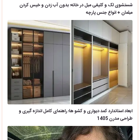
شستشوی لک و کثیفی مبل در خانه؛ بدون آب زدن و خیس کردن
مبلمان + انواع جنس پارچه
ابعاد استاندارد کمد دیواری و کشو ها؛ راهنمای کامل اندازه گیری و
طراحی مدرن 1405