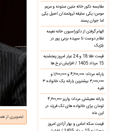
مقایسه دکور خانه متین ستوده و مریم
مومن؛ یکی سلیقه ثروتمندان اصیل یکی
اما جوان پسند
الهام گرفتن از دکوراسیون خانه نعیمه
نظام دوست تا سپیده بزمی پور در
بلژیک
قیمت طلا 18 و 24 عیار امروز پنجشنبه
15 مرداد 1405 / افزایش نرخ ها
یارانه مرداد؛ ۴,۲۰۰,۰۰۰ و ۱,۲۰۰,۰۰۰ و
۳,۰۰۰,۰۰۰ بیشترین یارانه یک خانواده ۳
نفره
یارانه معیشتی مرداد؛ واریز ۴,۲۰۰,۰۰۰
تومان برای خانواده های تک فرزند در
این ماه
تصویری از همن
قیمت سکه امامی و بهار آزادی امروز