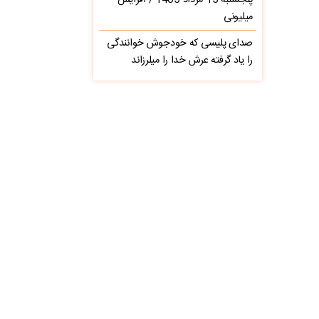
پنجشنبه 15 مرداد 1405 / افزایش
میلیونی
صدای پلیسی که خودجوش خوانندگی
را یاد گرفته عرش خدا را میلرزاند