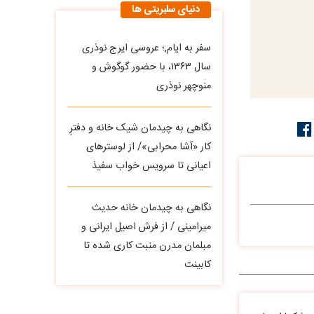
دنیای سلبریتی ها
سفر به ایام,؛ عروسی ایرج نوذری
سال ۱۳۶۳، با حضور گوگوش و
منوچهر نوذری
نگاهی به چیدمان شیک خانه و دفترِ
کار «آشا محرابی»/ از لوسترهای
اعیانی تا سرویس خواب سفیذ
نگاهی به چیدمان خانه حدیث
میرامینی / از فرش اصیل ایرانی و
مبلمان مدرن منبت‌ کاری‌ شده تا
کابینت