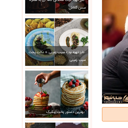
طرز تهیه کیک شکلاتی کافه ای به همراه
سس گاناش
طرز تهیه پوره سیب زمینی + نکات پخت
سیب زمینی
بهترین دستور پخت پنکیک