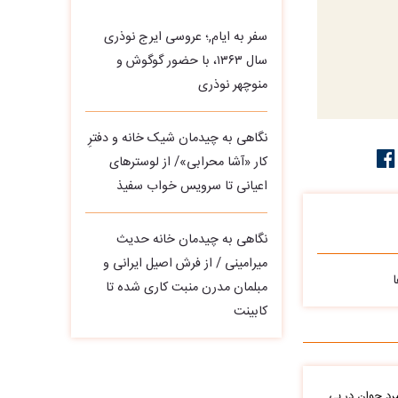
سفر به ایام,؛ عروسی ایرج نوذری
سال ۱۳۶۳، با حضور گوگوش و
منوچهر نوذری
نگاهی به چیدمان شیک خانه و دفترِ
کار «آشا محرابی»/ از لوسترهای
اعیانی تا سرویس خواب سفیذ
نگاهی به چیدمان خانه حدیث
میرامینی / از فرش اصیل ایرانی و
مبلمان مدرن منبت‌ کاری‌ شده تا
کابینت
د جوان در بی