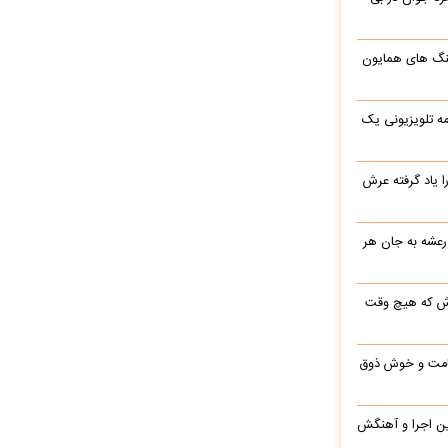
نگ های همایون
ه تلویزیونی یک
یاد گرفته عرش
 رعشه به جان هر
رش که هیچ وقت
 قامت و خوش ذوق
این اجرا و آهنگش