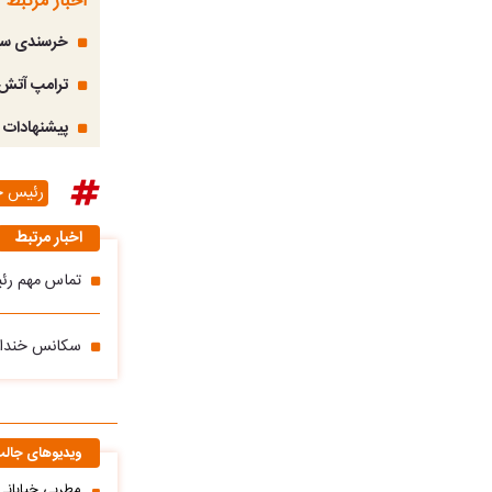
اخبار مرتبط
خرسندی سید 
ترامپ آتش 
پیشنهادات پ
رئیس ج
اخبار مرتبط
تماس مهم رئی
سکانس خندان
ویدیوهای جال
مطربی خیابانی؛