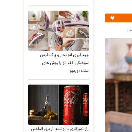
د:
جرم گیری اتو بخار و پاک کردن
سوختگی کف اتو با روش های
ساده+ویدیو
راز تمیزکاری با نوشابه؛ از برق انداختن