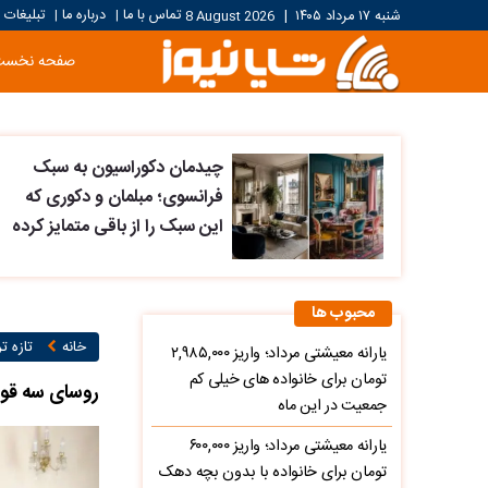
تماس با ما
درباره ما
تبلیغات
شنبه ۱۷ مرداد ۱۴۰۵
|
8 August 2026
|
|
صفحه نخست
چیدمان دکوراسیون به سبک
فرانسوی؛ مبلمان و دکوری که
این سبک را از باقی متمایز کرده
محبوب ها
خانه
تازه ت
یارانه معیشتی مرداد؛ واریز ۲,۹۸۵,۰۰۰
تومان برای خانواده های خیلی کم
روسای سه قو
جمعیت در این ماه
یارانه معیشتی مرداد؛ واریز ۶۰۰,۰۰۰
تومان برای خانواده با بدون بچه دهک