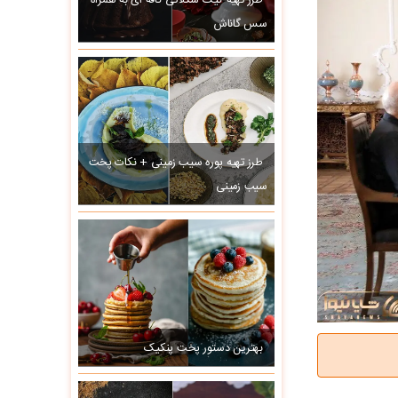
طرز تهیه کیک شکلاتی کافه ای به همراه
سس گاناش
طرز تهیه پوره سیب زمینی + نکات پخت
سیب زمینی
بهترین دستور پخت پنکیک