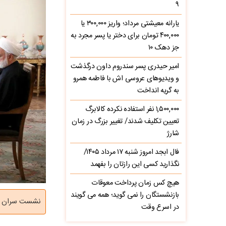
۹
یارانه معیشتی مرداد؛ واریز ۳۰۰,۰۰۰ یا
۴۰۰,۰۰۰ تومان برای دختر یا پسر مجرد به
جز دهک ۱۰
امیر حیدری پسر سندروم داون درگذشت
و ویدیوهای عروسی اش با فاطمه همرو
به گریه انداخت
۱,۵۰۰,۰۰۰ نفر استفاده نکرده کالابرگ
تعیین تکلیف شدند/ تغییر بزرگ در زمان
شارژ
فال ابجد امروز شنبه ۱۷ مرداد ۱۴۰۵/
نگذارید کسی این رازتان را بفهمد
هیچ کس زمان پرداخت معوقات
بازنشستگان را نمی گوید؛ همه می گویند
نشست سران سه‌
در اسرع وقت