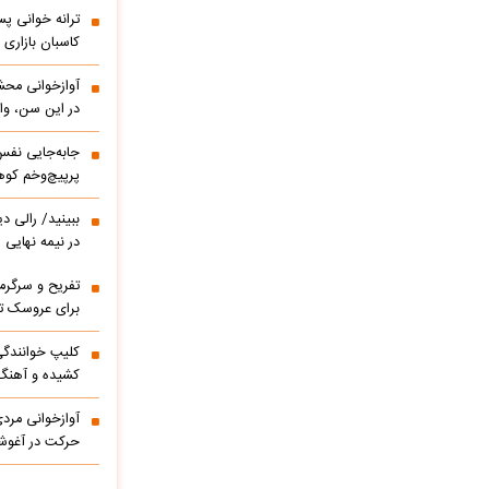
ترانه خوانی پس
کاسبان بازاری 
آوازخوانی مح
در این سن، واق
پرپیچ‌وخم کوه
ببینید/ 
در نیمه نهایی
تفریح و سرگر
برای عروسک تا
کشیده و آهنگ
آوازخوانی مرد
حرکت در آغوشش