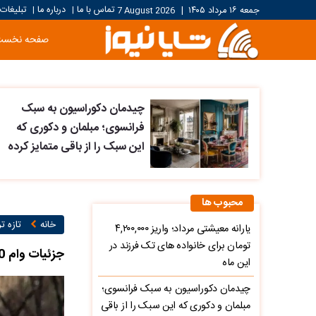
تماس با ما
درباره ما
تبلیغات
جمعه ۱۶ مرداد ۱۴۰۵
|
7 August 2026
|
|
صفحه نخست
چیدمان دکوراسیون به سبک
فرانسوی؛ مبلمان و دکوری که
این سبک را از باقی متمایز کرده
محبوب ها
خانه
تازه ت
یارانه معیشتی مرداد؛ واریز ۴,۲۰۰,۰۰۰
تومان برای خانواده های تک فرزند در
جزئیات وام 60 میلیونی بازنشستگان
این ماه
چیدمان دکوراسیون به سبک فرانسوی؛
مبلمان و دکوری که این سبک را از باقی