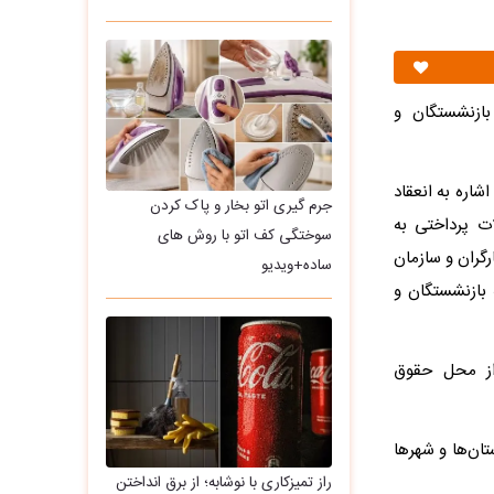
بازنشستگان و
شاره به انعقاد
جرم گیری اتو بخار و پاک کردن
ات پرداختی به
سوختگی کف اتو با روش های
بانک رفاه کارگران و سازمان
ساده+ویدیو
ض‌الحسنه ۶۰ میلیون تومانی به بازنشستگان و
ات اعطایی ۴ درصد سالانه و بازپرداخت آن ۲۴ ماه از محل حقوق
سالاری خاطرنشان کرد: ثبت‌نام متقاضیان از تیرماه آغاز و از طریق کانون‌های بازنشستگی استان‌‎ها و شهرها
راز تمیزکاری با نوشابه؛ از برق انداختن