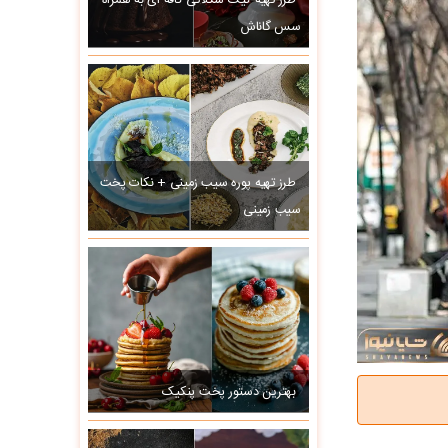
طرز تهیه کیک شکلاتی کافه ای به همراه
سس گاناش
طرز تهیه پوره سیب زمینی + نکات پخت
سیب زمینی
بهترین دستور پخت پنکیک