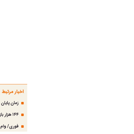
اخبار مرتبط
زمان پایان مهلت ثبت‌نام وام
۱۴۴ هزار بازنشسته وام ضروری گرفتند/ بسته دوم خدمات رفاهی در راه است
فوری/ وام 