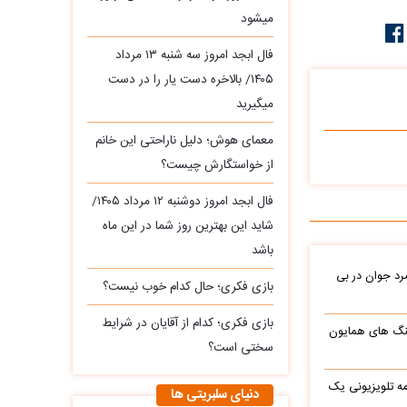
میشود
فال ابجد امروز سه‌ شنبه ۱۳ مرداد
۱۴۰۵/ بالاخره دست یار را در دست
میگیرید
معمای هوش؛ دلیل ناراحتی این خانم
از خواستگارش چیست؟
فال ابجد امروز دوشنبه ۱۲ مرداد ۱۴۰۵/
شاید این بهترین روز شما در این ماه
باشد
د جوان در بی
بازی فکری؛ حال کدام خوب نیست؟
بازی فکری؛ کدام از آقایان در شرایط
نگ های همایون
سختی است؟
ه تلویزیونی یک
دنیای سلبریتی ها