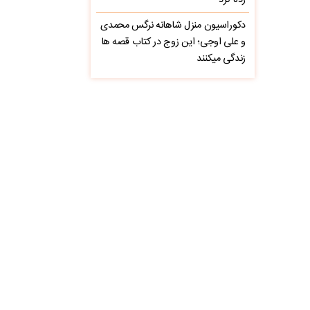
زده کرد
دکوراسیون منزل شاهانه نرگس محمدی
و علی اوجی؛ این زوج در کتاب قصه ها
زندگی میکنند