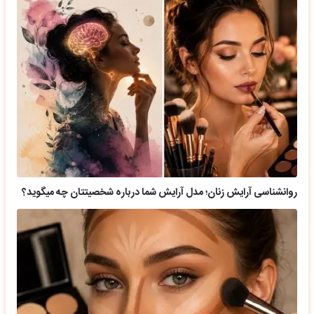
روانشناسی آرایش زنان؛ مدل آرایش شما درباره شخصیتتان چه میگوید؟