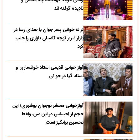
وقتی خواند فهمیدند چه الماسی را
نادیده گرفته اند
ترانه خوانی پسر جوان با صدای رسا در
بازار تبریز توجه کاسبان بازاری را جلب
کرد
آواز خوانی قدیمی استاد خوانساری و
استاد گپا در جوانی
آوازخوانی محشر نوجوان بوشهری؛ این
حجم از احساس در این سن، واقعا
تحسین‌ برانگیز است