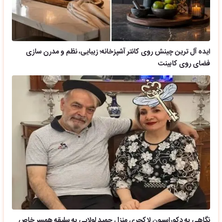
ایده آل ترین چینش روی کانتر آشپزخانه؛ زیبایی، نظم و مدرن سازی
فضای روی کابینت
نگاهی به دکوراسیون لاکچری منزل حمید لولایی به سلیقه همسر خاص