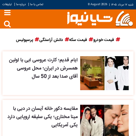
|
|
تماس با ما
درباره ما
تبلیغات
شنبه ۱۷ مرداد ۱۴۰۵
|
8 August 2026
قیمت خودرو
قیمت سکه
دانش آراستگی
پرسپولیس
ایام قدیم؛ کارت عروسی ابی با اولین
همسرش در ایران؛ محل عروسی
آقای صدا بعد از 50 سال
مقایسه دکور خانه آیسان در دبی با
مینا مختاری؛ یکی سلیقه اروپایی دارد
یکی آمریکایی