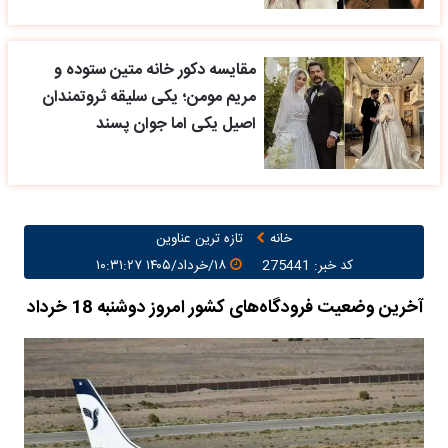
مقایسه دکور خانه متین ستوده و
مریم مومن؛ یکی سلیقه ثروتمندان
اصیل یکی اما جوان پسند
خانه
تازه ترین عناوین
کد خبر: 275441
۱۸/خرداد/۱۴۰۵ ۱۰:۳۱:۲۷
آخرین وضعیت فرودگاه‌های کشور امروز دوشنبه 18 خرداد