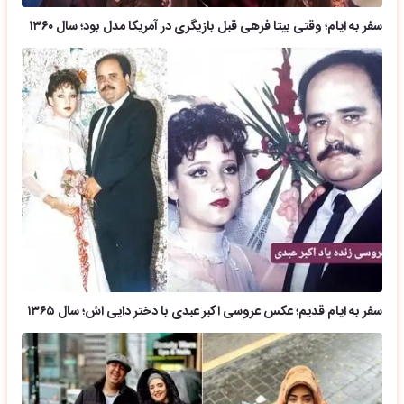
سفر به ایام؛ وقتی بیتا فرهی قبل بازیگری در آمریکا مدل بود؛ سال ۱۳۶۰
سفر به ایام قدیم؛ عکس عروسی اکبر عبدی با دختر دایی اش؛ سال ۱۳۶۵