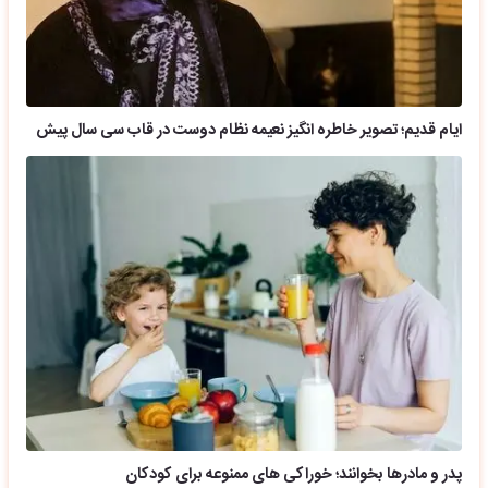
ایام قدیم؛ تصویر خاطره انگیز نعیمه نظام دوست در قاب سی سال پیش
پدر و مادرها بخوانند؛ خوراکی های ممنوعه برای کودکان