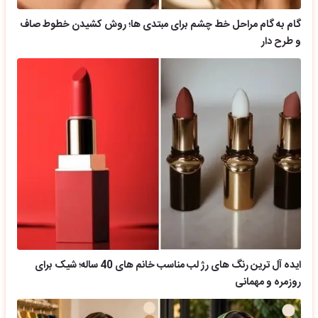
گام به گام مراحل خط چشم برای مبتدی ها؛ روش کشیدن خطوط صاف
و طرح دار
ایده آل ترین رنگ های رژ لب مناسب خانم های 40 ساله؛ شیک برای
روزمره و مهمانی