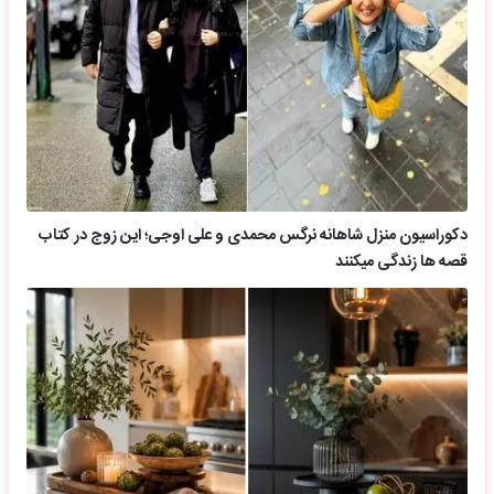
دکوراسیون منزل شاهانه نرگس محمدی و علی اوجی؛ این زوج در کتاب
قصه ها زندگی میکنند