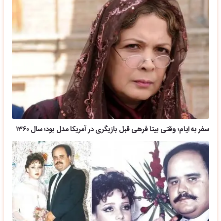
سفر به ایام؛ وقتی بیتا فرهی قبل بازیگری در آمریکا مدل بود؛ سال ۱۳۶۰