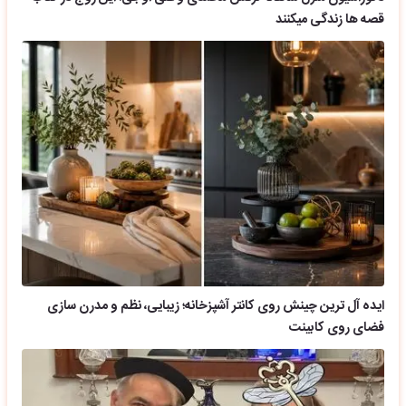
قصه ها زندگی میکنند
ایده آل ترین چینش روی کانتر آشپزخانه؛ زیبایی، نظم و مدرن سازی
فضای روی کابینت