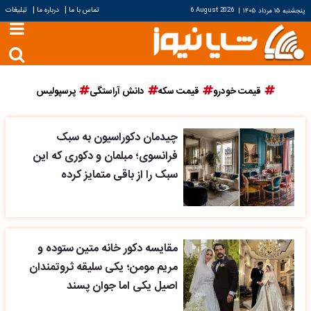
|
|
تماس با ما
درباره ما
تبلیغات
پنجشنبه ۱۵ مرداد ۱۴۰۵
|
6 August 2026
قیمت خودرو
قیمت سکه
دانش آراستگی
پرسپولیس
چیدمان دکوراسیون به سبک
فرانسوی؛ مبلمان و دکوری که این
سبک را از باقی متمایز کرده
مقایسه دکور خانه متین ستوده و
مریم مومن؛ یکی سلیقه ثروتمندان
اصیل یکی اما جوان پسند