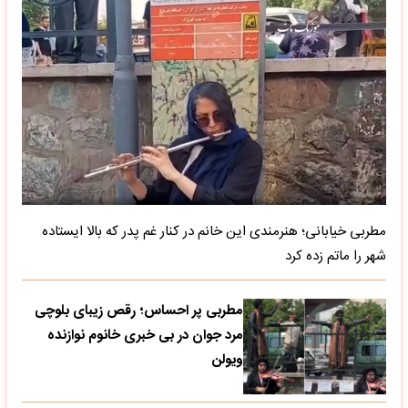
مطربی خیابانی؛ هنرمندی این خانم در کنار غم پدر که بالا ایستاده
شهر را ماتم زده کرد
مطربی پر احساس؛ رقص زیبای بلوچی
مرد جوان در بی خبری خانوم نوازنده
ویولن