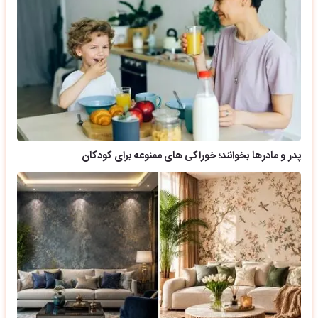
پدر و مادرها بخوانند؛ خوراکی های ممنوعه برای کودکان