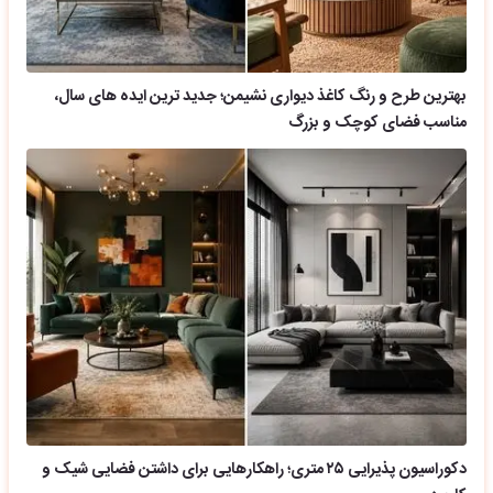
بهترین طرح و رنگ کاغذ دیواری نشیمن؛ جدید ترین ایده های سال،
مناسب فضای کوچک و بزرگ
دکوراسیون پذیرایی ۲۵ متری؛ راهکارهایی برای داشتن فضایی شیک و