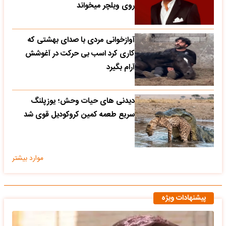
روی ویلچر میخواند
آوازخوانی مردی با صدای بهشتی که
کاری کرد اسب بی حرکت در آغوشش
آرام بگیرد
دیدنی های حیات وحش؛ یوزپلنگ
سریع طعمه کمین کروکودیل قوی شد
موارد بیشتر
پیشنهادات ویژه