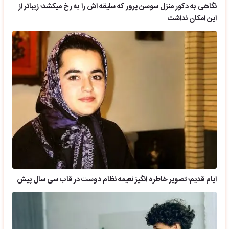
نگاهی به دکور منزل سوسن پرور که سلیقه اش را به رخ میکشد؛ زیباتر از
این امکان نداشت
ایام قدیم؛ تصویر خاطره انگیز نعیمه نظام دوست در قاب سی سال پیش