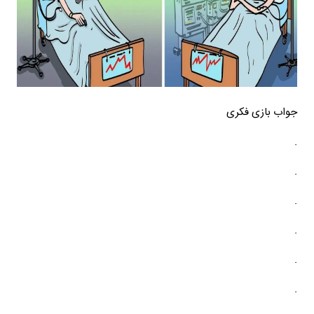
جواب بازی فکری
.
.
.
.
.
.