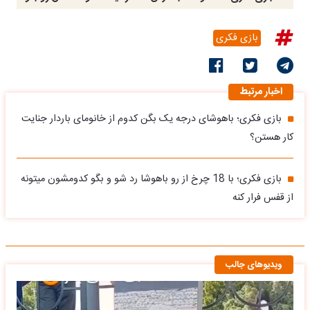
بازی فکری
اخبار مرتبط
بازی فکری؛ باهوشای درجه یک بگن کدوم از خانومای باردار جنایت
کار هستن؟
بازی فکری؛ با 18 چرخ از رو باهوشا رد شو و بگو کدومشون میتونه
از قفس فرار کنه
ویدیوهای جالب