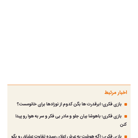
اخبار مرتبط
بازی فکری؛ ابرقدرت ها بگن کدوم از نوزادها برای خانومست؟
بازی فکری؛ باهوشا بیان جلو و مادر بی فکر و سر به هوا رو پیدا
کنن
بازی فکری؛ اگه هوشت به عرش اعلاء رسیده تفاوت عشاق رو بگو