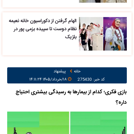
الهام گرفتن از دکوراسیون خانه نعیمه
نظام دوست تا سپیده بزمی پور در
بلژیک
خانه
پیشنهاد
کد خبر: 275430
۱۸/خرداد/۱۴۰۵ ۱۴:۱۱:۲۴
بازی فکری؛ کدام از بیمارها به رسیدگی بیشتری احتیاج
داره؟