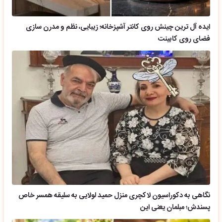
ایده آل ترین چینش روی کانتر آشپزخانه؛ زیبایی، نظم و مدرن سازی
فضای روی کابینت
نگاهی به دکوراسیون لاکچری منزل حمید لولایی به سلیقه همسر خاص
پسندش؛ مبلمان یعنی این