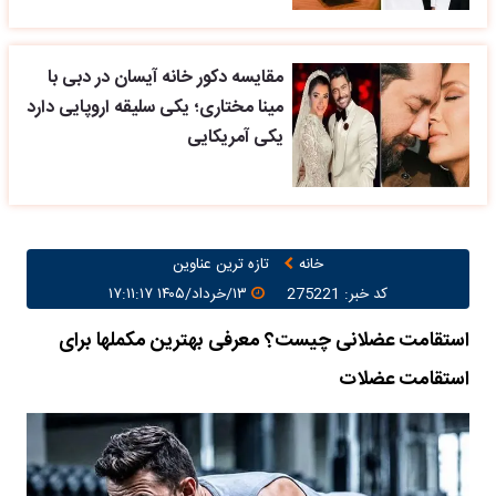
مقایسه دکور خانه آیسان در دبی با
مینا مختاری؛ یکی سلیقه اروپایی دارد
یکی آمریکایی
خانه
تازه ترین عناوین
کد خبر: 275221
۱۳/خرداد/۱۴۰۵ ۱۷:۱۱:۱۷
استقامت عضلانی چیست؟ معرفی بهترین مکملها برای
استقامت عضلات