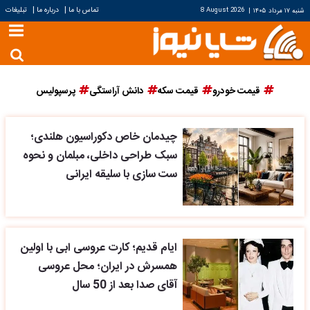
|
|
تماس با ما
درباره ما
تبلیغات
شنبه ۱۷ مرداد ۱۴۰۵
|
8 August 2026
قیمت خودرو
قیمت سکه
دانش آراستگی
پرسپولیس
چیدمان خاص دکوراسیون هلندی؛
سبک طراحی داخلی، مبلمان و نحوه
ست سازی با سلیقه ایرانی
ایام قدیم؛ کارت عروسی ابی با اولین
همسرش در ایران؛ محل عروسی
آقای صدا بعد از 50 سال