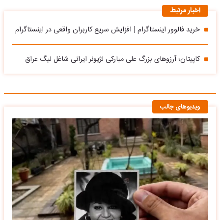
اخبار مرتبط
خرید فالوور اینستاگرام | افزایش سریع کاربران واقعی در اینستاگرام
کاپیتان؛ آرزوهای بزرگ علی مبارکی لژیونر ایرانی شاغل لیگ عراق
ویدیوهای جالب