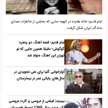
ایام قدیم؛ خانه هایده در الهیه؛ جایی که بخشی از خاطرات صدای
ماندگار ایران شکل گرفت
ایام قدیم؛ قصه آهنگ دو پنجره
گوگوش؛ دقیقا همون جایی که تو
تهران این آهنگ متولد شد
آوازخوانی گلپا برای علی تجویدی در
سال‌های پایانی عمر در بیمارستان
ببینید| فیلمی از عروسی و کارت عروسی
اکبر عبدی سال 1365 توسط همسرش