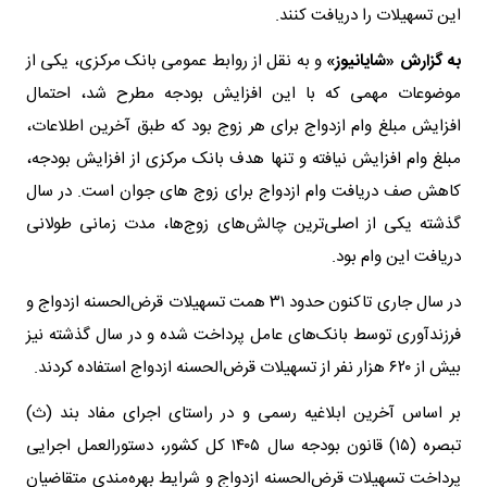
این تسهیلات را دریافت کنند.
به گزارش «شایانیوز»
و به نقل از روابط عمومی بانک مرکزی، یکی از
موضوعات مهمی که با این افزایش بودجه مطرح شد، احتمال
افزایش مبلغ وام ازدواج برای هر زوج بود که طبق آخرین اطلاعات،
مبلغ وام افزایش نیافته و تنها هدف بانک مرکزی از افزایش بودجه،
کاهش صف دریافت وام ازدواج برای زوج های جوان است. در سال
گذشته یکی از اصلی‌ترین چالش‌های زوج‌ها، مدت زمانی طولانی
دریافت این وام بود.
در سال جاری تاکنون حدود ۳۱ همت تسهیلات قرض‌الحسنه ازدواج و
فرزندآوری توسط بانک‌های عامل پرداخت شده و در سال گذشته نیز
بیش از ۶۲۰ هزار نفر از تسهیلات قرض‌الحسنه ازدواج استفاده کردند.
بر اساس آخرین ابلاغیه رسمی و در راستای اجرای مفاد بند (ث)
تبصره (۱۵) قانون بودجه سال ۱۴۰۵ کل کشور، دستورالعمل اجرایی
پرداخت تسهیلات قرض‌الحسنه ازدواج و شرایط بهره‌مندی متقاضیان