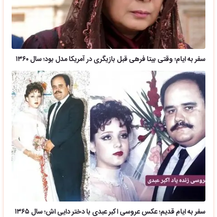
سفر به ایام؛ وقتی بیتا فرهی قبل بازیگری در آمریکا مدل بود؛ سال ۱۳۶۰
سفر به ایام قدیم؛ عکس عروسی اکبر عبدی با دختر دایی اش؛ سال ۱۳۶۵