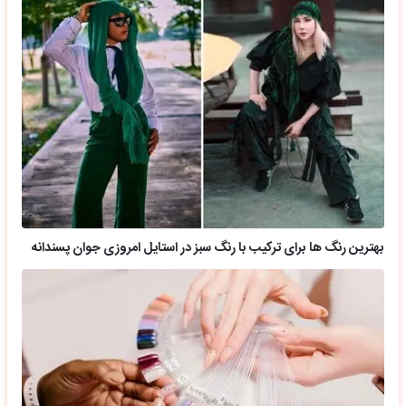
بهترین رنگ ها برای ترکیب با رنگ سبز در استایل امروزی جوان پسندانه