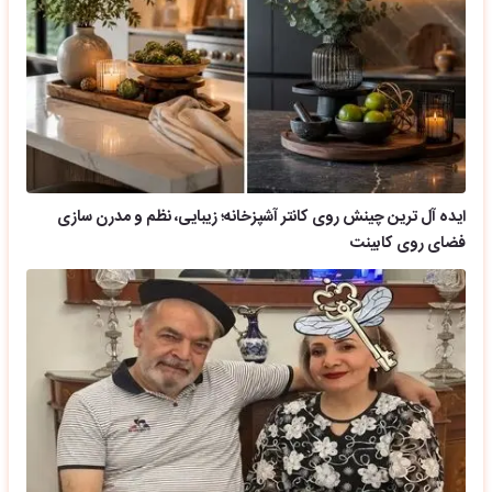
ایده آل ترین چینش روی کانتر آشپزخانه؛ زیبایی، نظم و مدرن سازی
فضای روی کابینت