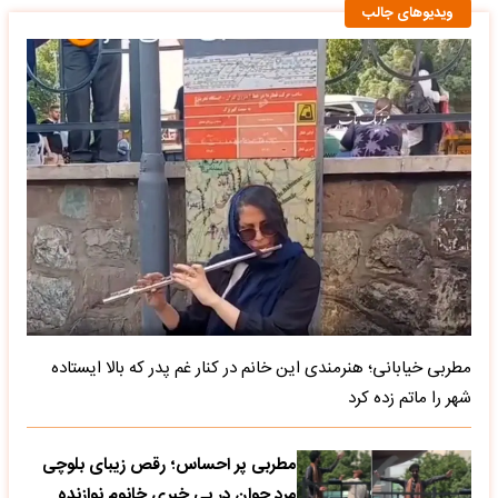
ویدیوهای جالب
مطربی خیابانی؛ هنرمندی این خانم در کنار غم پدر که بالا ایستاده
شهر را ماتم زده کرد
مطربی پر احساس؛ رقص زیبای بلوچی
مرد جوان در بی خبری خانوم نوازنده