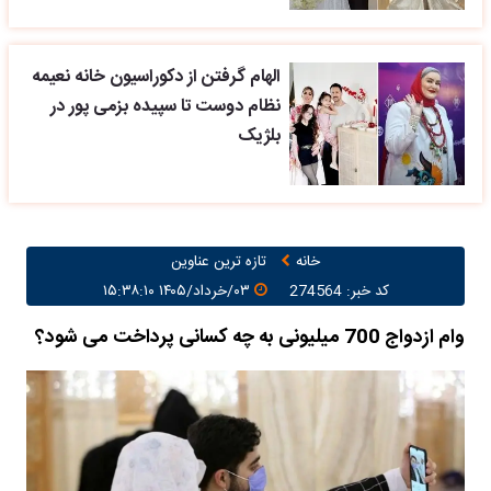
الهام گرفتن از دکوراسیون خانه نعیمه
نظام دوست تا سپیده بزمی پور در
بلژیک
خانه
تازه ترین عناوین
کد خبر: 274564
۰۳/خرداد/۱۴۰۵ ۱۵:۳۸:۱۰
وام ازدواج 700 میلیونی به چه کسانی پرداخت می شود؟