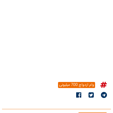
وام ازدواج 700 میلیونی