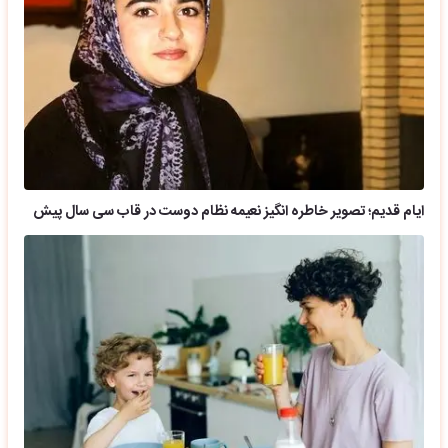
ایام قدیم؛ تصویر خاطره انگیز نعیمه نظام دوست در قاب سی سال پیش