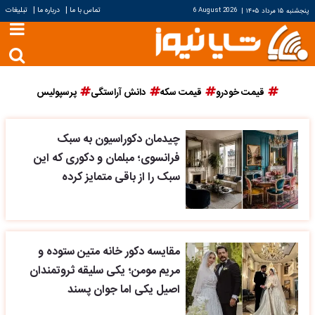
|
|
تماس با ما
درباره ما
تبلیغات
پنجشنبه ۱۵ مرداد ۱۴۰۵
|
6 August 2026
قیمت خودرو
قیمت سکه
دانش آراستگی
پرسپولیس
چیدمان دکوراسیون به سبک
فرانسوی؛ مبلمان و دکوری که این
سبک را از باقی متمایز کرده
مقایسه دکور خانه متین ستوده و
مریم مومن؛ یکی سلیقه ثروتمندان
اصیل یکی اما جوان پسند