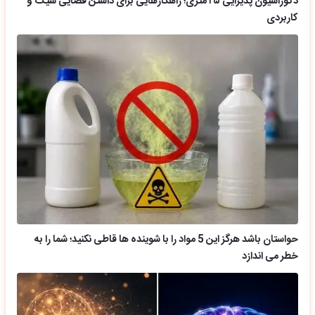
دکوراسیون پذیرایی ۲۵ متری؛ راهکارهایی برای داشتن فضایی شیک و
کاربردی
حواستان باشد هرگز این 5 مواد را با شوینده ها قاطی نکنید؛ شما را به
خطر می اندازد