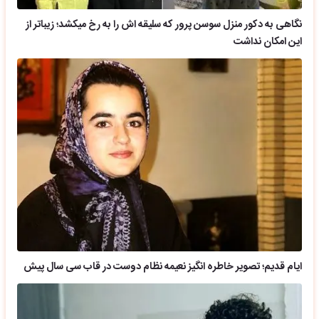
نگاهی به دکور منزل سوسن پرور که سلیقه اش را به رخ میکشد؛ زیباتر از
این امکان نداشت
ایام قدیم؛ تصویر خاطره انگیز نعیمه نظام دوست در قاب سی سال پیش