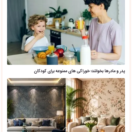
پدر و مادرها بخوانند؛ خوراکی های ممنوعه برای کودکان