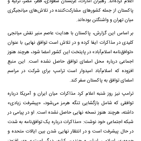
اعلام کرده‌اند. رهبران امارات، عربستان سعودی، قطر، مصر، ترکیه و
پاکستان از جمله کشورهای مشارکت‌کننده در تلاش‌های میانجیگری
میان تهران و واشنگتن بوده‌اند.
بر اساس این گزارش، پاکستان با هدایت عاصم منیر نقش میانجی
کلیدی در مذاکرات ایفا کرده و در تلاش است توافق نهایی با عنوان
«توافق‌نامه اسلام‌آباد» در پایتخت این کشور امضا شود، هرچند هنوز
اجماعی درباره محل امضای توافق حاصل نشده است. این منبع
افزوده که اسلام‌آباد امیدوار است ترامپ برای شرکت در مراسم
امضای توافق به پاکستان سفر کند.
ترامپ نیز روز شنبه اعلام کرد مذاکرات میان ایران و آمریکا درباره
توافقی که شامل بازگشایی تنگه هرمز می‌شود، «پیشرفت زیادی»
داشته، هرچند هنوز نسخه نهایی حاصل نشده است. او در پیامی در
شبکه اجتماعی خود نوشت: «مذاکرات درباره یک توافق‌نامه به شدت
در حال پیشرفت است و در انتظار نهایی شدن بین ایالات متحده و
جمهوری اسلامی ایران و چندین کشور دیگر است.» وی افزود: