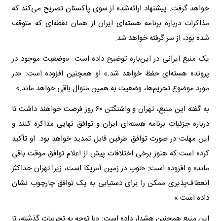
خواهد گرفت. پیشنهاد ارائه‌شده از سوی پاکستان تصریح می‌کند که
مذاکرات درباره برنامه هسته‌ای ایران از همان نقطه‌ای که متوقف
شده بود، از سر گرفته خواهد شد.
یک منبع ایرانی در این‌باره توضیح داده است: «وضعیت موجود در
پرونده هسته‌ای حفظ خواهد شد.» او همچنین افزوده است: «در
مورد موضوع تحریم‌ها، وضعیت به همین منوال باقی خواهد ماند.»
به گفته این منبع، تهران و واشنگتن ۶۰ روز فرصت خواهند داشت تا
درباره جزئیات برنامه هسته‌ای ایران و توافق نهایی مذاکره کنند و
این مهلت در صورت توافق طرفین قابل تمدید خواهد بود. او تأکید
کرده است که هنوز برخی اختلافات پیش از اعلام توافق موقت باقی
مانده و افزوده است: «توپ در زمین آمریکا است، زیرا تهران حداکثر
انعطاف‌پذیری ممکن را برای دستیابی به یک توافق چارچوب نشان
داده است.»
این منبع همچنین هشدار داده است: «با توجه به تجربیات گذشته، تا