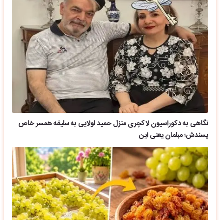
نگاهی به دکوراسیون لاکچری منزل حمید لولایی به سلیقه همسر خاص
پسندش؛ مبلمان یعنی این