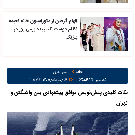
الهام گرفتن از دکوراسیون خانه نعیمه
نظام دوست تا سپیده بزمی پور در
بلژیک
خانه
تیتر امروز
کد خبر: 274539
۰۳/خرداد/۱۴۰۵ ۱۱:۵۷:۱۱
نکات کلیدی پیش‌نویس توافق پیشنهادی بین واشنگتن و
تهران