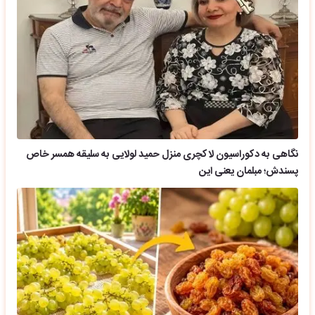
نگاهی به دکوراسیون لاکچری منزل حمید لولایی به سلیقه همسر خاص
پسندش؛ مبلمان یعنی این