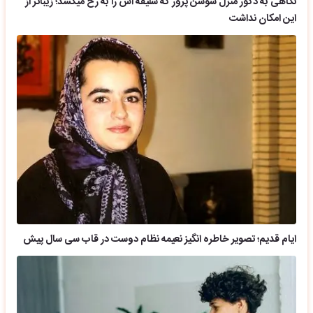
نگاهی به دکور منزل سوسن پرور که سلیقه اش را به رخ میکشد؛ زیباتر از
این امکان نداشت
ایام قدیم؛ تصویر خاطره انگیز نعیمه نظام دوست در قاب سی سال پیش