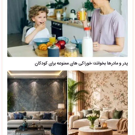
پدر و مادرها بخوانند؛ خوراکی های ممنوعه برای کودکان