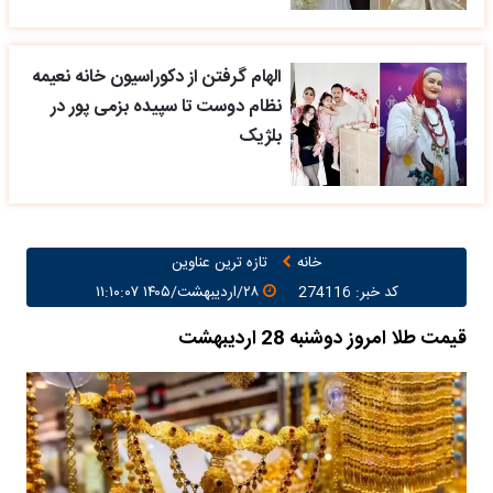
الهام گرفتن از دکوراسیون خانه نعیمه
نظام دوست تا سپیده بزمی پور در
بلژیک
خانه
تازه ترین عناوین
کد خبر: 274116
۲۸/اردیبهشت/۱۴۰۵ ۱۱:۱۰:۰۷
قیمت طلا امروز دوشنبه 28 اردیبهشت