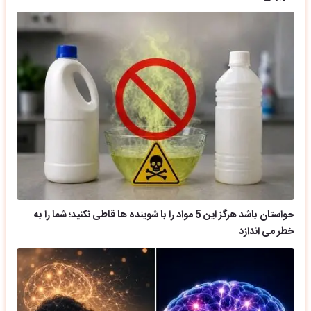
حواستان باشد هرگز این 5 مواد را با شوینده ها قاطی نکنید؛ شما را به
خطر می اندازد