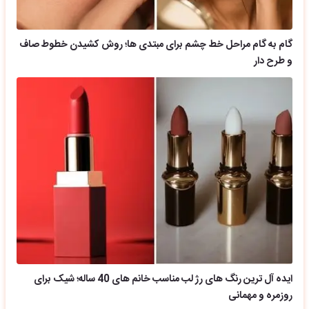
گام به گام مراحل خط چشم برای مبتدی ها؛ روش کشیدن خطوط صاف
و طرح دار
ایده آل ترین رنگ های رژ لب مناسب خانم های 40 ساله؛ شیک برای
روزمره و مهمانی