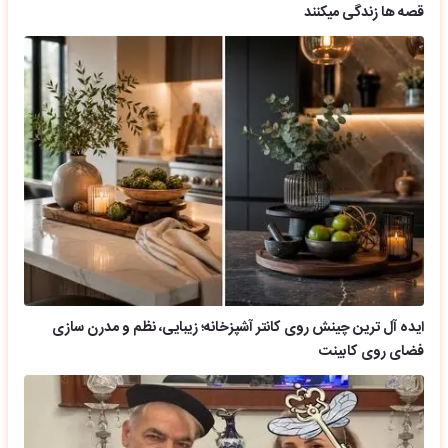
قصه ها زندگی میکنند
ایده آل ترین چینش روی کانتر آشپزخانه؛ زیبایی، نظم و مدرن سازی
فضای روی کابینت