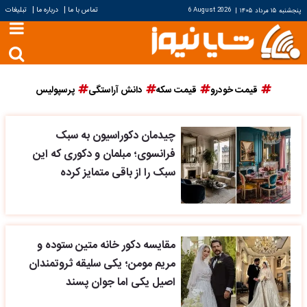
|
|
تماس با ما
درباره ما
تبلیغات
پنجشنبه ۱۵ مرداد ۱۴۰۵
|
6 August 2026
قیمت خودرو
قیمت سکه
دانش آراستگی
پرسپولیس
چیدمان دکوراسیون به سبک
فرانسوی؛ مبلمان و دکوری که این
سبک را از باقی متمایز کرده
مقایسه دکور خانه متین ستوده و
مریم مومن؛ یکی سلیقه ثروتمندان
اصیل یکی اما جوان پسند