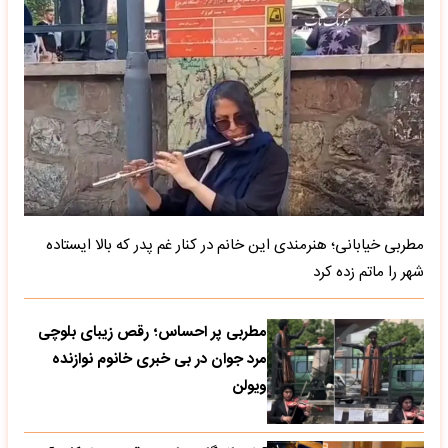
مطربی خیابانی؛ هنرمندی این خانم در کنار غم پدر که بالا ایستاده
شهر را ماتم زده کرد
مطربی پر احساس؛ رقص زیبای بلوچی
مرد جوان در بی خبری خانوم نوازنده
ویولن