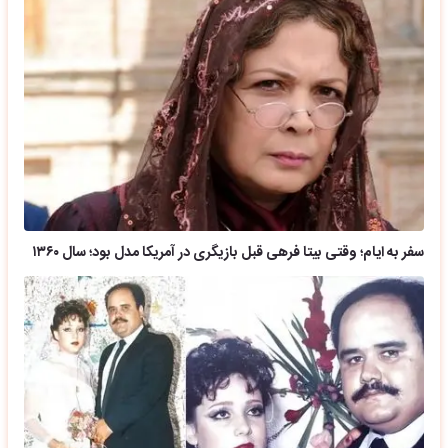
سفر به ایام؛ وقتی بیتا فرهی قبل بازیگری در آمریکا مدل بود؛ سال ۱۳۶۰