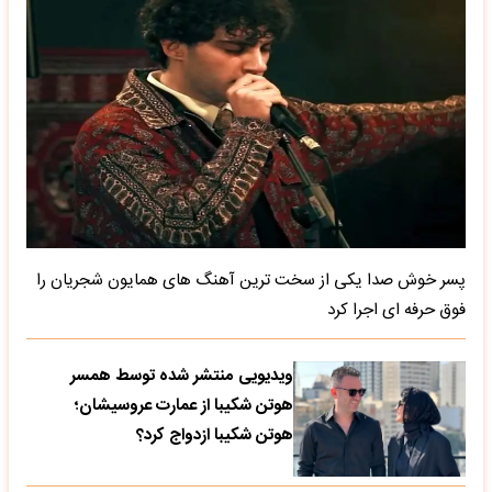
پسر خوش صدا یکی از سخت ترین آهنگ های همایون شجریان را
فوق حرفه ای اجرا کرد
ویدیویی منتشر شده توسط همسر
هوتن شکیبا از عمارت عروسیشان؛
هوتن شکیبا ازدواج کرد؟