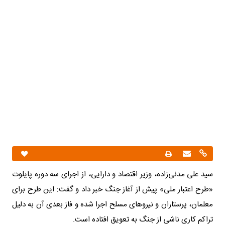
سید علی مدنی‌زاده، وزیر اقتصاد و دارایی، از اجرای سه دوره پایلوت
«طرح اعتبار ملی» پیش از آغاز جنگ خبر داد و گفت: این طرح برای
معلمان، پرستاران و نیروهای مسلح اجرا شده و فاز بعدی آن به دلیل
تراکم کاری ناشی از جنگ به تعویق افتاده است.