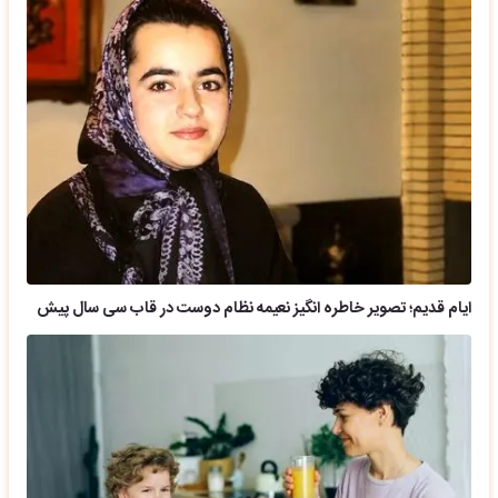
ایام قدیم؛ تصویر خاطره انگیز نعیمه نظام دوست در قاب سی سال پیش