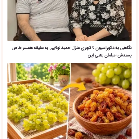
نگاهی به دکوراسیون لاکچری منزل حمید لولایی به سلیقه همسر خاص
پسندش؛ مبلمان یعنی این