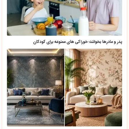
پدر و مادرها بخوانند؛ خوراکی های ممنوعه برای کودکان