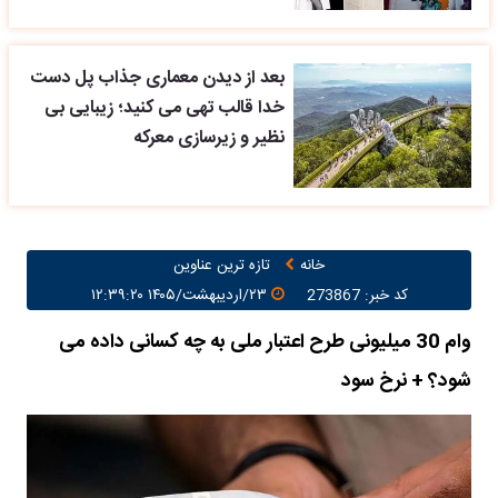
بعد از دیدن معماری جذاب پل دست
خدا قالب تهی می کنید؛ زیبایی بی
نظیر و زیرسازی معرکه
خانه
تازه ترین عناوین
کد خبر: 273867
۲۳/اردیبهشت/۱۴۰۵ ۱۲:۳۹:۲۰
وام 30 میلیونی طرح اعتبار ملی به چه کسانی داده می
شود؟ + نرخ سود