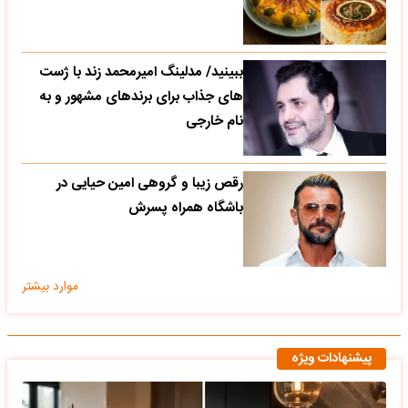
ببینید/ مدلینگ امیرمحمد زند با ژست
های جذاب برای برندهای مشهور و به
نام خارجی
رقص زیبا و گروهی امین حیایی در
باشگاه همراه پسرش
موارد بیشتر
پیشنهادات ویژه