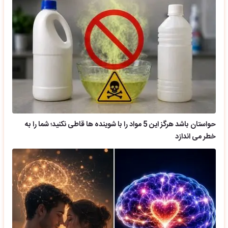
حواستان باشد هرگز این 5 مواد را با شوینده ها قاطی نکنید؛ شما را به
خطر می اندازد