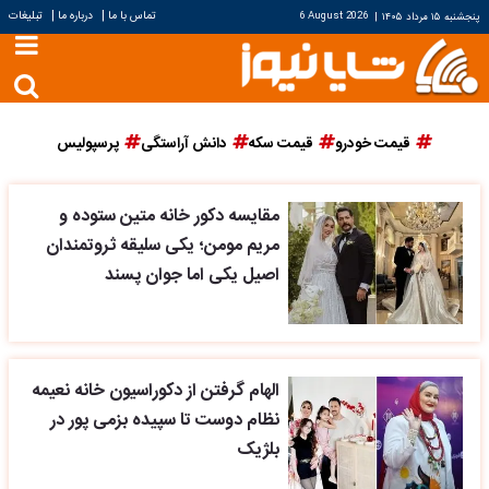
|
|
تماس با ما
درباره ما
تبلیغات
پنجشنبه ۱۵ مرداد ۱۴۰۵
|
6 August 2026
قیمت خودرو
قیمت سکه
دانش آراستگی
پرسپولیس
مقایسه دکور خانه متین ستوده و
مریم مومن؛ یکی سلیقه ثروتمندان
اصیل یکی اما جوان پسند
الهام گرفتن از دکوراسیون خانه نعیمه
نظام دوست تا سپیده بزمی پور در
بلژیک