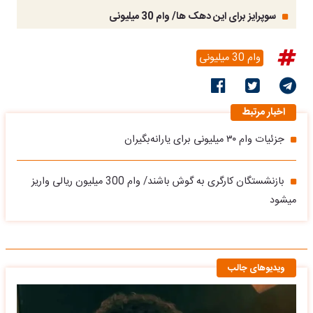
سوپرایز برای این دهک ها/ وام 30 میلیونی
وام 30 میلیونی
اخبار مرتبط
جزئیات وام ۳۰ میلیونی برای یارانه‌بگیران
بازنشستگان کارگری به گوش باشند/ وام 300 میلیون ریالی واریز
میشود
ویدیوهای جالب