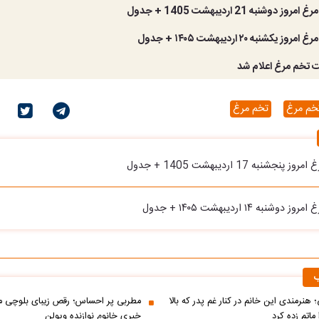
دوشنبه 21 اردیبهشت 1405 + جدول
یکشنبه ۲۰ اردیبهشت ۱۴۰۵ + جدول
 تخم مرغ اعلام شد
خم مرغ
تخم مرغ
شنبه 17 اردیبهشت 1405 + جدول
نبه ۱۴ اردیبهشت ۱۴۰۵ + جدول
ب
 هنرمندی این خانم در کنار غم پدر که بالا
مطربی پر احساس؛ رقص زیبای بلوچی مر
ماتم زده کرد
خبری خانوم نوازنده ویولن