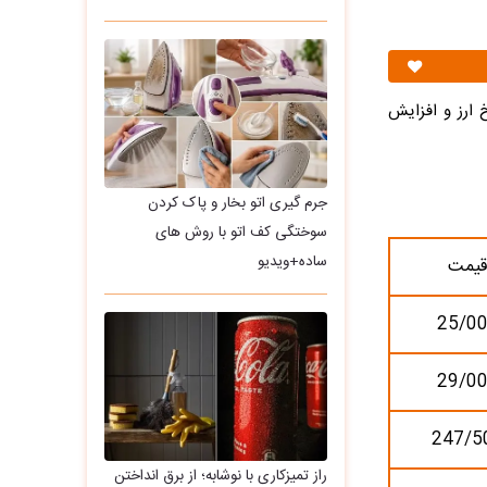
 ارز و افزایش
جرم گیری اتو بخار و پاک کردن
سوختگی کف اتو با روش های
ساده+ویدیو
قیمت
25/0
29/0
247/5
راز تمیزکاری با نوشابه؛ از برق انداختن