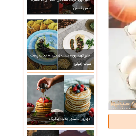
طرز تهیه کیک شکلاتی کافه ای به همراه
سس گاناش
طرز تهیه پوره سیب زمینی + نکات پخت
سیب زمینی
بهترین دستور پخت پنکیک