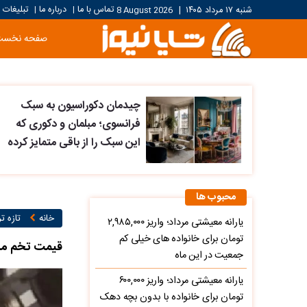
تماس با ما
درباره ما
تبلیغات
شنبه ۱۷ مرداد ۱۴۰۵
|
8 August 2026
|
|
صفحه نخست
چیدمان دکوراسیون به سبک
فرانسوی؛ مبلمان و دکوری که
این سبک را از باقی متمایز کرده
محبوب ها
خانه
تازه ت
یارانه معیشتی مرداد؛ واریز ۲,۹۸۵,۰۰۰
تومان برای خانواده های خیلی کم
قیمت تخم مرغ امروز سه 
جمعیت در این ماه
یارانه معیشتی مرداد؛ واریز ۶۰۰,۰۰۰
تومان برای خانواده با بدون بچه دهک