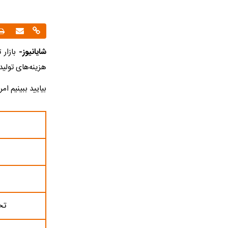
شایانیوز-
بازار 
هزینه‌های تولید
بیایید ببینیم ام
تخ