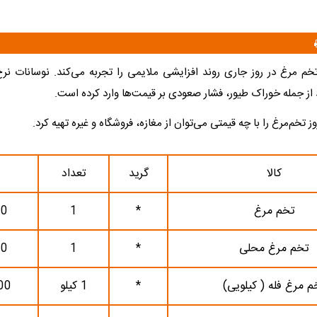
تخم مرغ در روز جاری روند افزایشی ملایمی را تجربه می‌کند. نوسانات نرخ
 از جمله خوراک طیور، فشار صعودی بر قیمت‌ها وارد کرده است.
روز تخم‌مرغ را با چه قیمتی می‌توان از مغازه‌، فروشگاه و غیره تهیه کرد.
کالا
گرید
تعداد
تخم مرغ
*
1
00
تخم مرغ محلی
*
1
00
م مرغ فله ( کیلویی)
*
1 کیلو
00