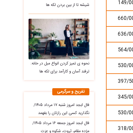
149/0
شیشه تا از بین بردن لکه ها
660/0
636/0
564/0
نحوه ی تمیز کردن انواع مبل در خانه:
530/0
ترفند آسان و کارآمد برای لکه ها
397/5
تفریح و سرگرمی
345/0
فال ابجد امروز شنبه ۱۷ مرداد ۱۴۰۵/
530/0
نگذارید کسی این رازتان را بفهمد
فال ابجد امروز جمعه ۱۶ مرداد ۱۴۰۵/
318/0
مژده مقام، ثروت، شکوه و عزت