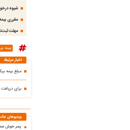
شیوه درخوا
مقرری بیمه
مهلت ثبت‌نا
بیمه بی
اخبار مرتبط
مبلغ بیمه بیکاری در 
برای دریافت ب
ویدیوهای جال
پسر خوش صدا 