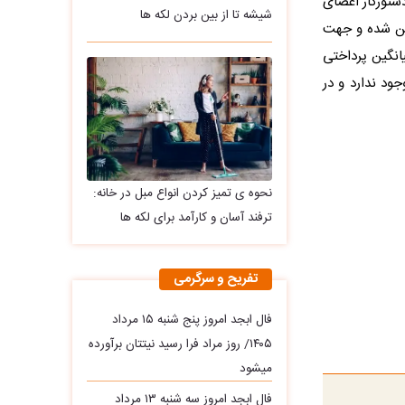
دستورکار اعضای
شیشه تا از بین بردن لکه ها
وین شده و جهت
انگین پرداختی
ود ندارد و در
نحوه ی تمیز کردن انواع مبل در خانه:
ترفند آسان و کارآمد برای لکه ها
تفریح و سرگرمی
فال ابجد امروز پنج شنبه ۱۵ مرداد
۱۴۰۵/ روز مراد فرا رسید نیتتان برآورده
میشود
فال ابجد امروز سه‌ شنبه ۱۳ مرداد