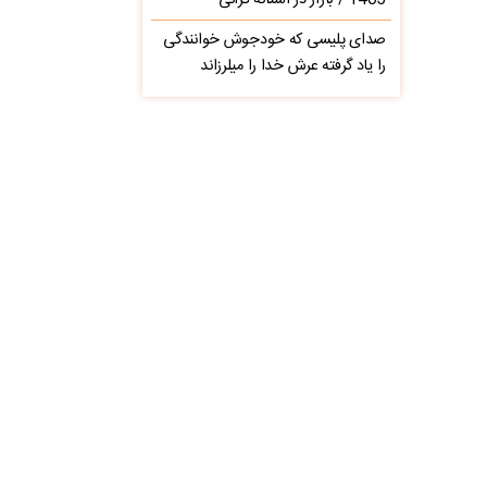
1405 / بازار در آستانه گرانی
صدای پلیسی که خودجوش خوانندگی
را یاد گرفته عرش خدا را میلرزاند