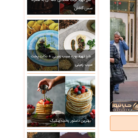
طرز تهیه کیک شکلاتی کافه ای به همراه
سس گاناش
طرز تهیه پوره سیب زمینی + نکات پخت
سیب زمینی
بهترین دستور پخت پنکیک