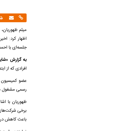
میثم ظهوریان، 
اظهار کرد: اخی
جلسه‌ای با احمد
به گزارش «شایا
افرادی که از ابتدای
عضو کمیسیون اق
رسمی مشغول شون
ظهوریان با اش
برخی شرکت‌های 
باعث کاهش درآ