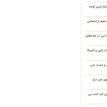
زار تبریز توجه
 حجم از احساس
جابه‌جایی نفس‌گیر یک بیل مکانیکی ۷۰ تنی در جاده‌های
یدار ژاپن و آمریکا
ن و دست زدن
 در 77 سالگی روی سن دراز
ری کرد اسب بی