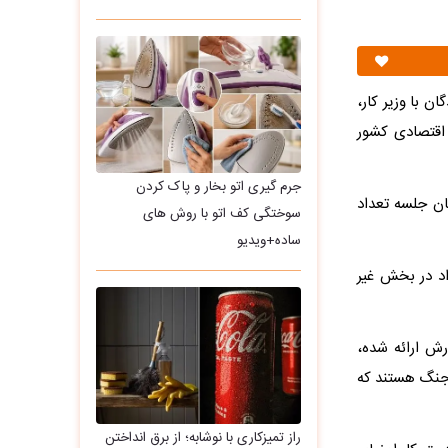
 با وزیر کار،
 اقتصادی کشور
جرم گیری اتو بخار و پاک کردن
ان جلسه تعداد
سوختگی کف اتو با روش های
ساده+ویدیو
اد در بخش غیر
ش ارائه شده،
 جنگ هستند که
راز تمیزکاری با نوشابه؛ از برق انداختن