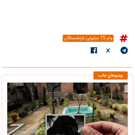
وام 75 میلیونی بازنشستگان
ویدیوهای جالب