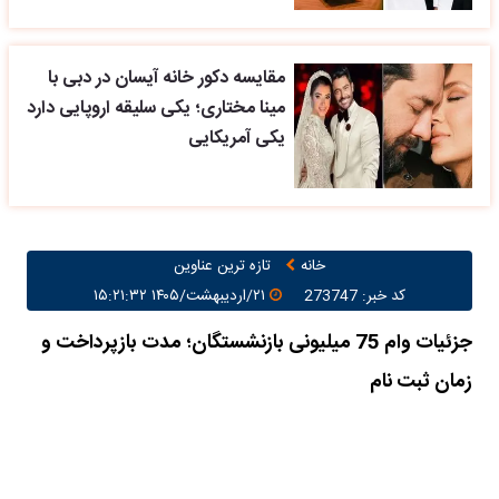
مقایسه دکور خانه آیسان در دبی با
مینا مختاری؛ یکی سلیقه اروپایی دارد
یکی آمریکایی
خانه
تازه ترین عناوین
کد خبر: 273747
۲۱/اردیبهشت/۱۴۰۵ ۱۵:۲۱:۳۲
جزئیات وام 75 میلیونی بازنشستگان؛ مدت بازپرداخت و
زمان ثبت نام