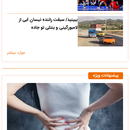
ببینید/ سبقت راننده نیسان آبی از
لامبورگینی و بنتلی تو جاده
موارد بیشتر
پیشنهادات ویژه