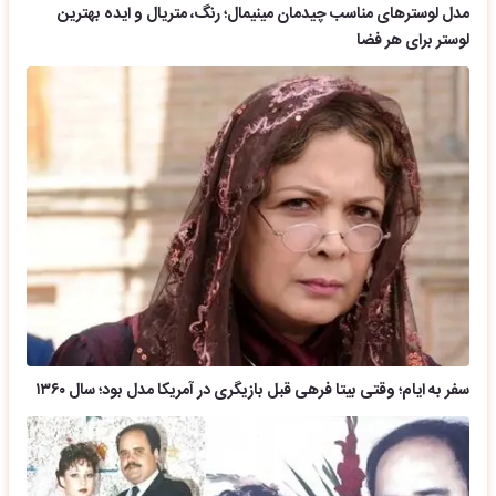
مدل لوسترهای مناسب چیدمان مینیمال؛ رنگ، متریال و ایده بهترین
لوستر برای هر فضا
سفر به ایام؛ وقتی بیتا فرهی قبل بازیگری در آمریکا مدل بود؛ سال ۱۳۶۰