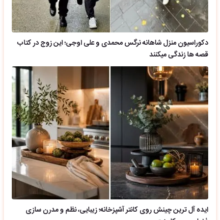
دکوراسیون منزل شاهانه نرگس محمدی و علی اوجی؛ این زوج در کتاب
قصه ها زندگی میکنند
ایده آل ترین چینش روی کانتر آشپزخانه؛ زیبایی، نظم و مدرن سازی