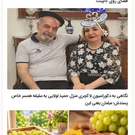
فضای روی کابینت
نگاهی به دکوراسیون لاکچری منزل حمید لولایی به سلیقه همسر خاص
پسندش؛ مبلمان یعنی این