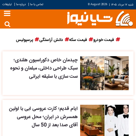
|
|
تماس با ما
درباره ما
تبلیغات
شنبه ۱۷ مرداد ۱۴۰۵
|
8 August 2026
قیمت خودرو
قیمت سکه
دانش آراستگی
پرسپولیس
چیدمان خاص دکوراسیون هلندی؛
سبک طراحی داخلی، مبلمان و نحوه
ست سازی با سلیقه ایرانی
ایام قدیم؛ کارت عروسی ابی با اولین
همسرش در ایران؛ محل عروسی
آقای صدا بعد از 50 سال