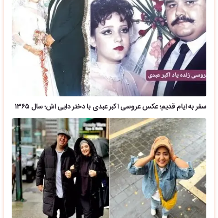
سفر به ایام قدیم؛ عکس عروسی اکبر عبدی با دختر دایی اش؛ سال ۱۳۶۵