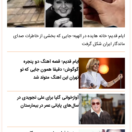
ایام قدیم؛ خانه هایده در الهیه؛ جایی که بخشی از خاطرات صدای
ماندگار ایران شکل گرفت
ایام قدیم؛ قصه آهنگ دو پنجره
گوگوش؛ دقیقا همون جایی که تو
تهران این آهنگ متولد شد
آوازخوانی گلپا برای علی تجویدی در
سال‌های پایانی عمر در بیمارستان