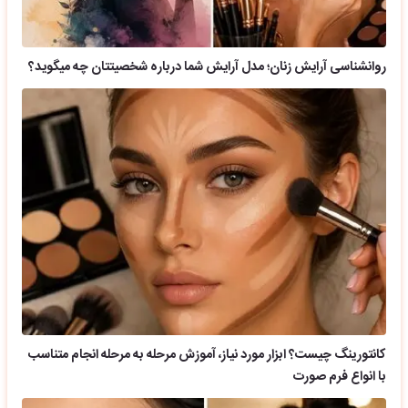
روانشناسی آرایش زنان؛ مدل آرایش شما درباره شخصیتتان چه میگوید؟
کانتورینگ چیست؟ ابزار مورد نیاز، آموزش مرحله به مرحله انجام متناسب
با انواع فرم صورت