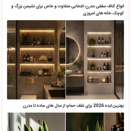
انواع کناف سقفی مدرن؛ انتخابی متفاوت و خاص برای نشیمن بزرگ و
کوچک خانه های امروزی
بهترین ایده 2026 برای شلف حمام؛ از مدل های ساده تا مدرن