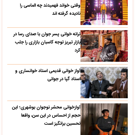
وقتی خواند فهمیدند چه الماسی را
نادیده گرفته اند
ترانه خوانی پسر جوان با صدای رسا در
بازار تبریز توجه کاسبان بازاری را جلب
کرد
آواز خوانی قدیمی استاد خوانساری و
استاد گپا در جوانی
آوازخوانی محشر نوجوان بوشهری؛ این
حجم از احساس در این سن، واقعا
تحسین‌ برانگیز است