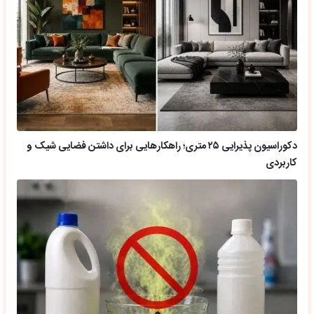
دکوراسیون پذیرایی ۲۵ متری؛ راهکارهایی برای داشتن فضایی شیک و
کاربردی