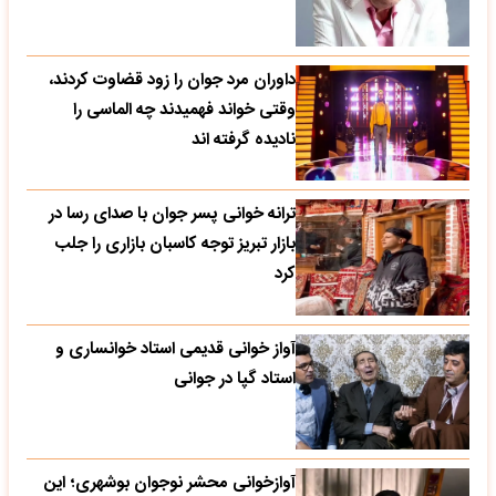
داوران مرد جوان را زود قضاوت کردند،
وقتی خواند فهمیدند چه الماسی را
نادیده گرفته اند
ترانه خوانی پسر جوان با صدای رسا در
بازار تبریز توجه کاسبان بازاری را جلب
کرد
آواز خوانی قدیمی استاد خوانساری و
استاد گپا در جوانی
آوازخوانی محشر نوجوان بوشهری؛ این