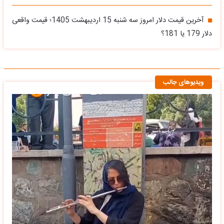
آخرین قیمت دلار امروز سه شنبه 15 اردیبهشت 1405؛ قیمت واقعی
دلار 179 یا 181؟
ویدیوهای جالب