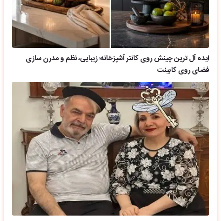
ایده آل ترین چینش روی کانتر آشپزخانه؛ زیبایی، نظم و مدرن سازی
فضای روی کابینت