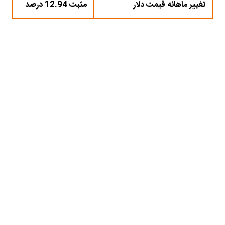
تغییر ماهانه قیمت دلار
مثبت 12.94 درصد