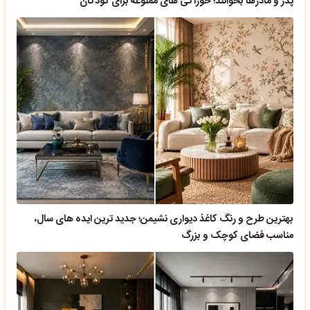
پدر و مادرها بخوانند؛ خوراکی های ممنوعه برای کودکان
بهترین طرح و رنگ کاغذ دیواری نشیمن؛ جدید ترین ایده های سال،
مناسب فضای کوچک و بزرگ