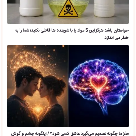
حواستان باشد هرگز این 5 مواد را با شوینده ها قاطی نکنید؛ شما را به
خطر می اندازد
مغز ما چگونه تصمیم می‌گیرد عاشق کسی شود؟ / اینگونه چشم و گوش