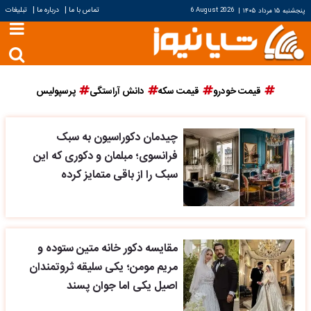
|
|
تماس با ما
درباره ما
تبلیغات
پنجشنبه ۱۵ مرداد ۱۴۰۵
|
6 August 2026
قیمت خودرو
قیمت سکه
دانش آراستگی
پرسپولیس
چیدمان دکوراسیون به سبک
فرانسوی؛ مبلمان و دکوری که این
سبک را از باقی متمایز کرده
مقایسه دکور خانه متین ستوده و
مریم مومن؛ یکی سلیقه ثروتمندان
اصیل یکی اما جوان پسند