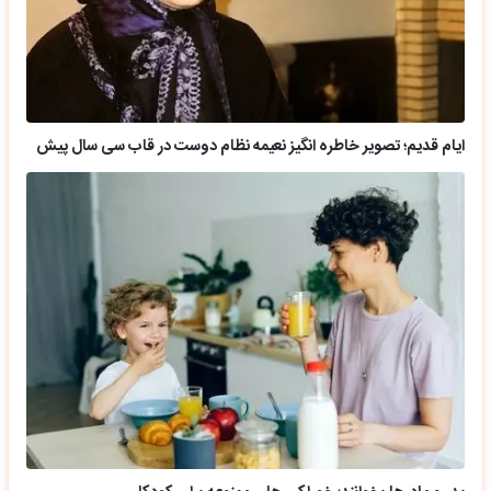
ایام قدیم؛ تصویر خاطره انگیز نعیمه نظام دوست در قاب سی سال پیش