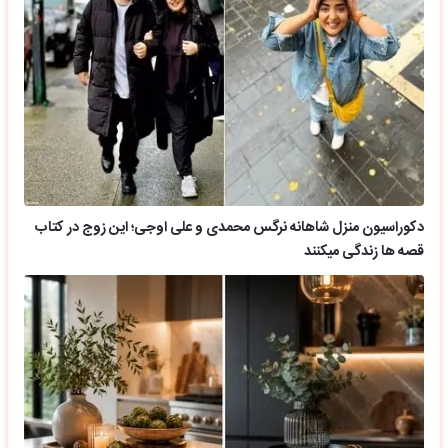
دکوراسیون منزل شاهانه نرگس محمدی و علی اوجی؛ این زوج در کتاب
قصه ها زندگی میکنند