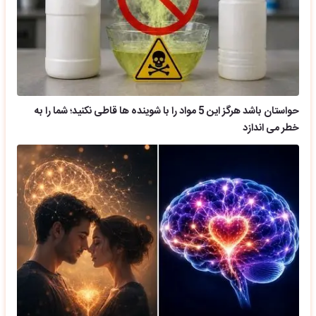
حواستان باشد هرگز این 5 مواد را با شوینده ها قاطی نکنید؛ شما را به
خطر می اندازد