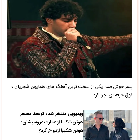
پسر خوش صدا یکی از سخت ترین آهنگ های همایون شجریان را
فوق حرفه ای اجرا کرد
ویدیویی منتشر شده توسط همسر
هوتن شکیبا از عمارت عروسیشان؛
هوتن شکیبا ازدواج کرد؟