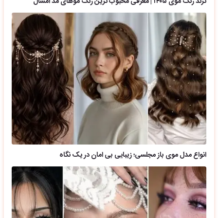
ترند رنگ موی ۱۴۰۵ | معرفی محبوب ترین رنگ موهای مد امسال
انواع مدل موی باز مجلسی؛ زیبایی بی امان در یک نگاه