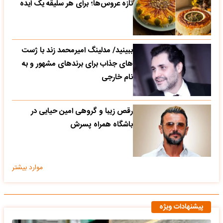
تازه‌ عروس‌ها؛ برای هر سلیقه یک ایده
ببینید/ مدلینگ امیرمحمد زند با ژست
های جذاب برای برندهای مشهور و به
نام خارجی
رقص زیبا و گروهی امین حیایی در
باشگاه همراه پسرش
موارد بیشتر
پیشنهادات ویژه