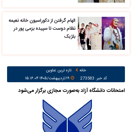
الهام گرفتن از دکوراسیون خانه نعیمه
نظام دوست تا سپیده بزمی پور در
بلژیک
خانه
تازه ترین عناوین
کد خبر: 273583
۱۹/اردیبهشت/۱۴۰۵ ۱۵:۱۶:۰۴
امتحانات دانشگاه آزاد به‌صورت مجازی برگزار می‌شود