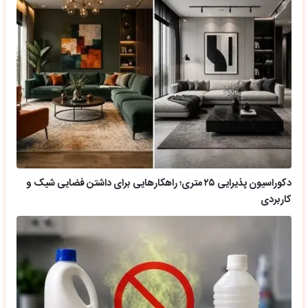
دکوراسیون پذیرایی ۲۵ متری؛ راهکارهایی برای داشتن فضایی شیک و
کاربردی