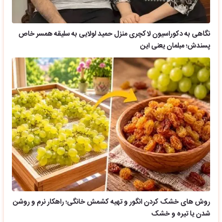
نگاهی به دکوراسیون لاکچری منزل حمید لولایی به سلیقه همسر خاص
پسندش؛ مبلمان یعنی این
روش های خشک کردن انگور و تهیه کشمش خانگی؛ راهکار نرم و روشن
شدن یا تیره و خشک