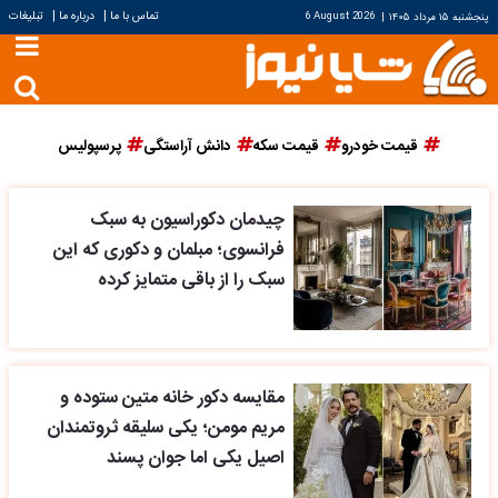
|
|
تماس با ما
درباره ما
تبلیغات
پنجشنبه ۱۵ مرداد ۱۴۰۵
|
6 August 2026
قیمت خودرو
قیمت سکه
دانش آراستگی
پرسپولیس
چیدمان دکوراسیون به سبک
فرانسوی؛ مبلمان و دکوری که این
سبک را از باقی متمایز کرده
مقایسه دکور خانه متین ستوده و
مریم مومن؛ یکی سلیقه ثروتمندان
اصیل یکی اما جوان پسند