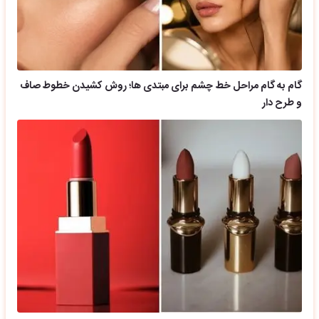
گام به گام مراحل خط چشم برای مبتدی ها؛ روش کشیدن خطوط صاف
و طرح دار