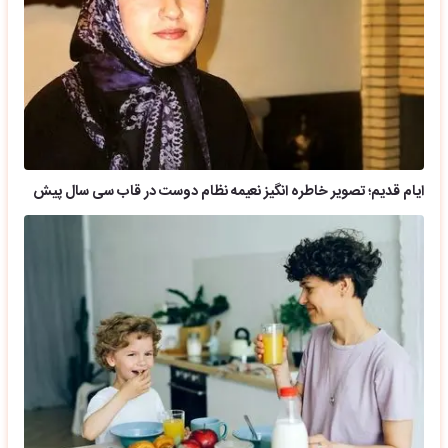
ایام قدیم؛ تصویر خاطره انگیز نعیمه نظام دوست در قاب سی سال پیش