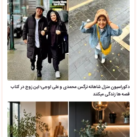
دکوراسیون منزل شاهانه نرگس محمدی و علی اوجی؛ این زوج در کتاب
قصه ها زندگی میکنند