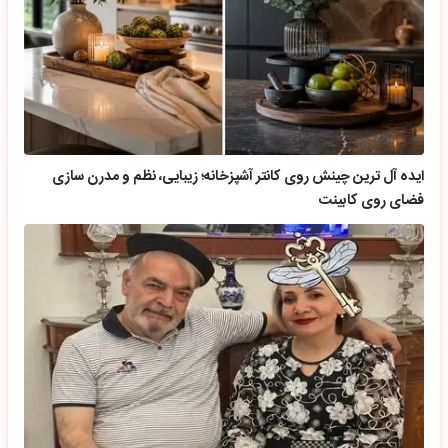
ایده آل ترین چینش روی کانتر آشپزخانه؛ زیبایی، نظم و مدرن سازی
فضای روی کابینت