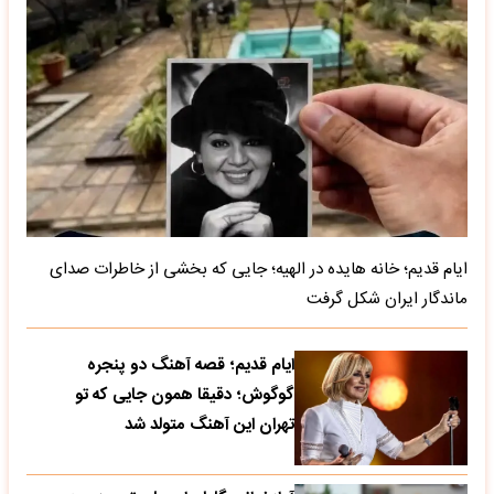
ایام قدیم؛ خانه هایده در الهیه؛ جایی که بخشی از خاطرات صدای
ماندگار ایران شکل گرفت
ایام قدیم؛ قصه آهنگ دو پنجره
گوگوش؛ دقیقا همون جایی که تو
تهران این آهنگ متولد شد