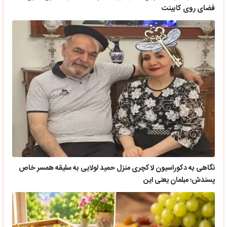
فضای روی کابینت
نگاهی به دکوراسیون لاکچری منزل حمید لولایی به سلیقه همسر خاص
پسندش؛ مبلمان یعنی این