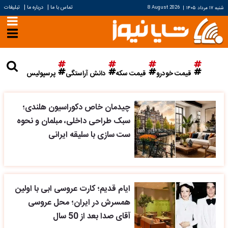
|
|
تماس با ما
درباره ما
تبلیغات
شنبه ۱۷ مرداد ۱۴۰۵
|
8 August 2026
قیمت خودرو
قیمت سکه
دانش آراستگی
پرسپولیس
چیدمان خاص دکوراسیون هلندی؛
سبک طراحی داخلی، مبلمان و نحوه
ست سازی با سلیقه ایرانی
ایام قدیم؛ کارت عروسی ابی با اولین
همسرش در ایران؛ محل عروسی
آقای صدا بعد از 50 سال