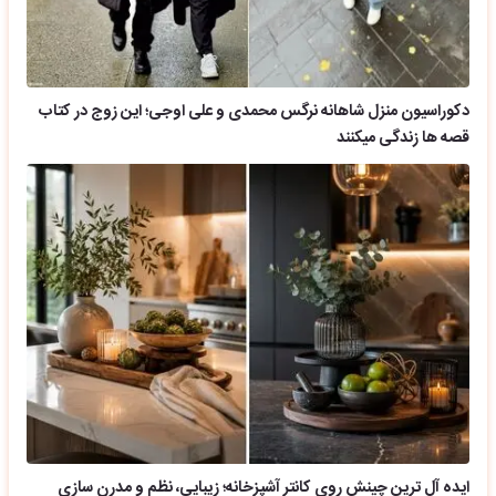
دکوراسیون منزل شاهانه نرگس محمدی و علی اوجی؛ این زوج در کتاب
قصه ها زندگی میکنند
ایده آل ترین چینش روی کانتر آشپزخانه؛ زیبایی، نظم و مدرن سازی