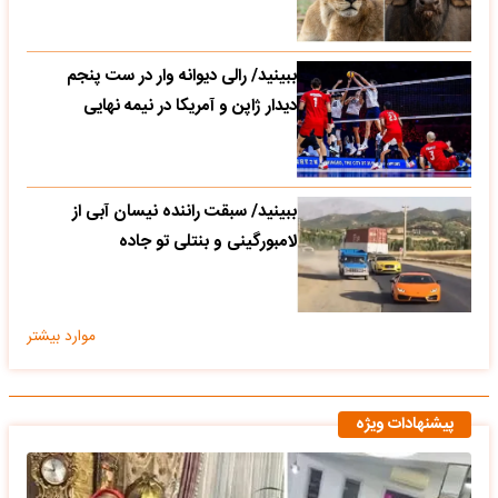
ببینید/ رالی دیوانه وار در ست پنجم
دیدار ژاپن و آمریکا در نیمه نهایی
ببینید/ سبقت راننده نیسان آبی از
لامبورگینی و بنتلی تو جاده
موارد بیشتر
پیشنهادات ویژه