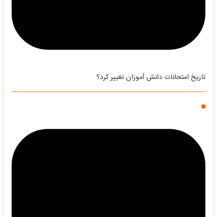
تاریخ امتحانات دانش آموزان تغییر کرد؟