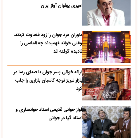
امیری پهلوان آواز ایران
داوران مرد جوان را زود قضاوت کردند،
وقتی خواند فهمیدند چه الماسی را
نادیده گرفته اند
ترانه خوانی پسر جوان با صدای رسا در
بازار تبریز توجه کاسبان بازاری را جلب
کرد
آواز خوانی قدیمی استاد خوانساری و
استاد گپا در جوانی