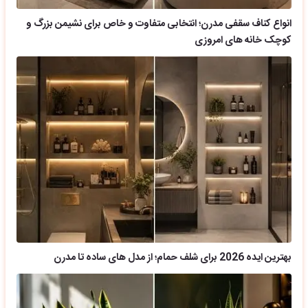
انواع کناف سقفی مدرن؛ انتخابی متفاوت و خاص برای نشیمن بزرگ و
کوچک خانه های امروزی
بهترین ایده 2026 برای شلف حمام؛ از مدل های ساده تا مدرن