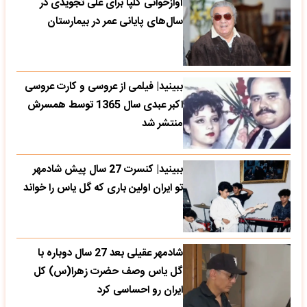
آوازخوانی گلپا برای علی تجویدی در
سال‌های پایانی عمر در بیمارستان
ببینید| فیلمی از عروسی و کارت عروسی
اکبر عبدی سال 1365 توسط همسرش
منتشر شد
ببینید| کنسرت 27 سال پیش شادمهر
تو ایران اولین باری که گل یاس را خواند
شادمهر عقیلی بعد 27 سال دوباره با
گل یاس وصف حضرت زهرا(س) کل
ایران رو احساسی کرد