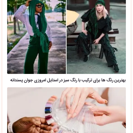
بهترین رنگ ها برای ترکیب با رنگ سبز در استایل امروزی جوان پسندانه