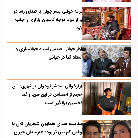
ترانه خوانی پسر جوان با صدای رسا در
بازار تبریز توجه کاسبان بازاری را جلب
کرد
آواز خوانی قدیمی استاد خوانساری و
استاد گپا در جوانی
آوازخوانی محشر نوجوان بوشهری؛ این
حجم از احساس در این سن، واقعا
تحسین‌ برانگیز است
مقایسه صدای همایون شجریان الان با
وقتی کم سن تر بود؛ هنرمندان حیران