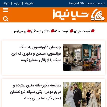
|
|
تماس با ما
درباره ما
تبلیغات
شنبه ۱۷ مرداد ۱۴۰۵
|
8 August 2026
قیمت خودرو
قیمت سکه
دانش آراستگی
پرسپولیس
چیدمان دکوراسیون به سبک
فرانسوی؛ مبلمان و دکوری که این
سبک را از باقی متمایز کرده
مقایسه دکور خانه متین ستوده و
مریم مومن؛ یکی سلیقه ثروتمندان
اصیل یکی اما جوان پسند