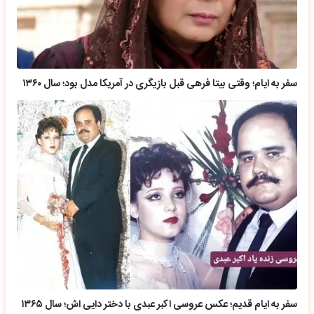
سفر به ایام؛ وقتی بیتا فرهی قبل بازیگری در آمریکا مدل بود؛ سال ۱۳۶۰
سفر به ایام قدیم؛ عکس عروسی اکبر عبدی با دختر دایی اش؛ سال ۱۳۶۵