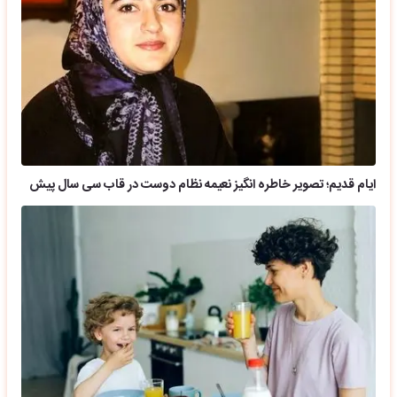
ایام قدیم؛ تصویر خاطره انگیز نعیمه نظام دوست در قاب سی سال پیش