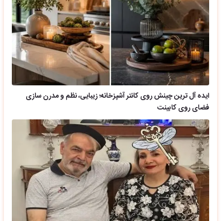
ایده آل ترین چینش روی کانتر آشپزخانه؛ زیبایی، نظم و مدرن سازی
فضای روی کابینت