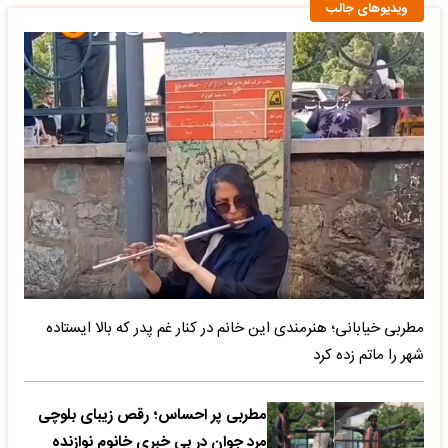
ویدیوهای جالب
مطربی خیابانی؛ هنرمندی این خانم در کنار غم پدر که بالا ایستاده
شهر را ماتم زده کرد
مطربی پر احساس؛ رقص زیبای بلوچی
مرد جوان در بی خبری خانوم نوازنده