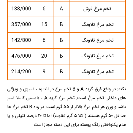
تخم مرغ فرش
A
6
138/000
تخم مرغ تلاونگ
B
15
357/000
تخم مرغ تلاونگ
B
6
142/800
تخم مرغ تلاونگ
B
20
476/000
تخم مرغ تلاونگ
B
9
214/200
نکته: در واقع فرق گرید A و B تخم مرغ در اندازه ، تمیزی و ویژگی
های داخلی تخم مرغ است. تخم مرغ گرید A ، بایستی کاملا تمیز
باشد و وزن هر تخم مرغ بالاتر از ۵۵ گرم است. در رده B تخم مرغ ها
حداقل ۵۰ گرم هستند ( کلا ۵ گرم تفاوت) اما تا ۲۰ درصد کثیفی و یا
عدم یکنواختی رنگ پوسته برای این دسته مجاز است.