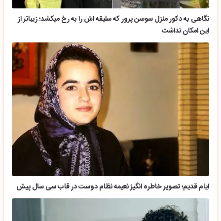
نگاهی به دکور منزل سوسن پرور که سلیقه اش را به رخ میکشد؛ زیباتر از
این امکان نداشت
ایام قدیم؛ تصویر خاطره انگیز نعیمه نظام دوست در قاب سی سال پیش