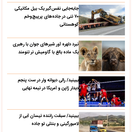
جابه‌جایی نفس‌گیر یک بیل مکانیکی
۷۰ تنی در جاده‌های پرپیچ‌وخم
کوهستانی
نبرد دلهره آور شیرهای جوان با رهبری
یک ماده بالغ با گاومیش نر تنومند
ببینید/ رالی دیوانه وار در ست پنجم
دیدار ژاپن و آمریکا در نیمه نهایی
ببینید/ سبقت راننده نیسان آبی از
لامبورگینی و بنتلی تو جاده