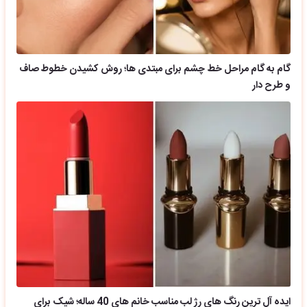
گام به گام مراحل خط چشم برای مبتدی ها؛ روش کشیدن خطوط صاف
و طرح دار
ایده آل ترین رنگ های رژ لب مناسب خانم های 40 ساله؛ شیک برای