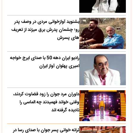
بشنوید آوازخوانی مردی در وصف پدر
رو؛ چشمان پدرش برق میزند از تعریف
های پسرش
رادیو ایران دهه 50 با صدای ایرج خواجه
امیری پهلوان آواز ایران
داوران مرد جوان را زود قضاوت کردند،
وقتی خواند فهمیدند چه الماسی را
نادیده گرفته اند
ترانه خوانی پسر جوان با صدای رسا در