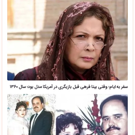
سفر به ایام؛ وقتی بیتا فرهی قبل بازیگری در آمریکا مدل بود؛ سال ۱۳۶۰