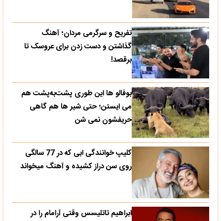
تفریح و سرگرمی مردان؛ آهنگ
گذاشتن و دست زدن برای عروسک تا
برقصد!
بوفالو ها این‌ طوری پشت‌به‌پشت هم
می‌ ایستن؛ حتی شیر ها هم گاهی
حریفشون نمی‌ شن
کلیپ خوانندگی ابی که در 77 سالگی
روی سن دراز کشیده و آهنگ میخواند
ابراهیم تاتلیسس وقتی آرامام را در