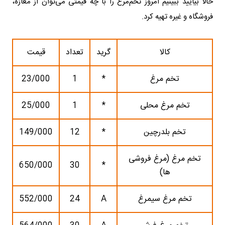
حالا بیایید ببینیم امروز تخم‌مرغ را با چه قیمتی می‌توان از مغازه‌،
فروشگاه و غیره تهیه کرد.
کالا
گرید
تعداد
قیمت
تخم مرغ
*
1
23/000
تخم مرغ محلی
*
1
25/000
تخم بلدرچین
*
12
149/000
تخم مرغ (مرغ فروشی
650/000
30
*
ها)
تخم مرغ سیمرغ
A
24
552/000