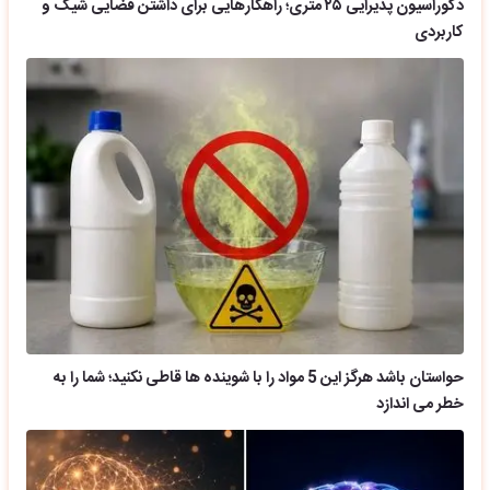
دکوراسیون پذیرایی ۲۵ متری؛ راهکارهایی برای داشتن فضایی شیک و
کاربردی
حواستان باشد هرگز این 5 مواد را با شوینده ها قاطی نکنید؛ شما را به
خطر می اندازد