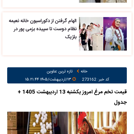
الهام گرفتن از دکوراسیون خانه نعیمه
نظام دوست تا سپیده بزمی پور در
بلژیک
خانه
تازه ترین عناوین
کد خبر: 273162
۱۳/اردیبهشت/۱۴۰۵ ۱۵:۲۱:۴۴
قیمت تخم مرغ امروز یکشنبه 13 اردیبهشت 1405 +
جدول