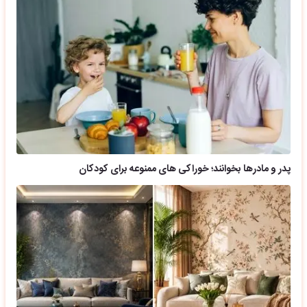
پدر و مادرها بخوانند؛ خوراکی های ممنوعه برای کودکان