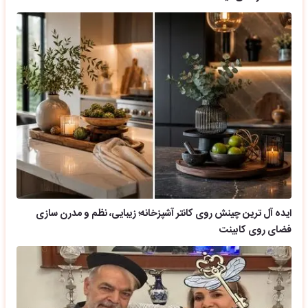
ایده آل ترین چینش روی کانتر آشپزخانه؛ زیبایی، نظم و مدرن سازی
فضای روی کابینت