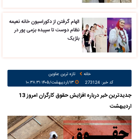
الهام گرفتن از دکوراسیون خانه نعیمه
نظام دوست تا سپیده بزمی پور در
بلژیک
خانه
تازه ترین عناوین
کد خبر: 273124
۱۳/اردیبهشت/۱۴۰۵ ۱۰:۳۸:۳۱
جدیدترین خبر درباره افزایش حقوق کارگران امروز 13
اردیبهشت