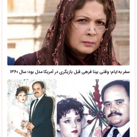
سفر به ایام؛ وقتی بیتا فرهی قبل بازیگری در آمریکا مدل بود؛ سال ۱۳۶۰