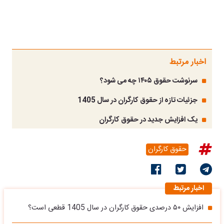
اخبار مرتبط
سرنوشت حقوق ۱۴۰۵ چه می شود؟
جزئیات تازه از حقوق کارگران در سال 1405
یک افزایش جدید در حقوق کارگران
حقوق کارگران
اخبار مرتبط
افزایش ۵۰ درصدی حقوق کارگران در سال 1405 قطعی است؟