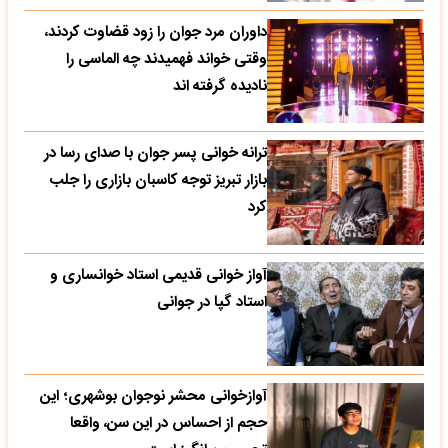
داوران مرد جوان را زود قضاوت کردند،
وقتی خواند فهمیدند چه الماسی را
نادیده گرفته اند
ترانه خوانی پسر جوان با صدای رسا در
بازار تبریز توجه کاسبان بازاری را جلب
کرد
آواز خوانی قدیمی استاد خوانساری و
استاد گپا در جوانی
آوازخوانی محشر نوجوان بوشهری؛ این
حجم از احساس در این سن، واقعا