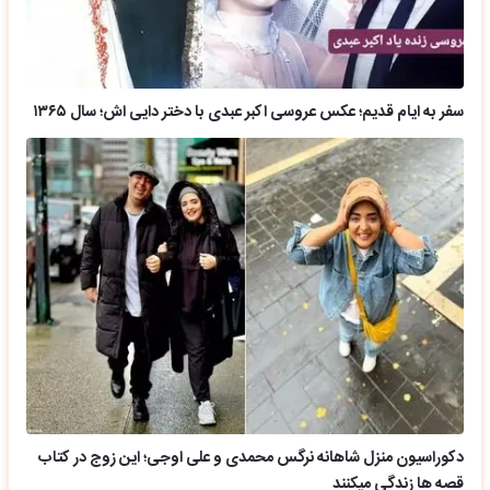
سفر به ایام قدیم؛ عکس عروسی اکبر عبدی با دختر دایی اش؛ سال ۱۳۶۵
دکوراسیون منزل شاهانه نرگس محمدی و علی اوجی؛ این زوج در کتاب
قصه ها زندگی میکنند