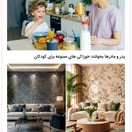
پدر و مادرها بخوانند؛ خوراکی های ممنوعه برای کودکان