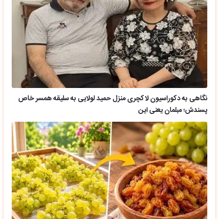
نگاهی به دکوراسیون لاکچری منزل حمید لولایی به سلیقه همسر خاص
پسندش؛ مبلمان یعنی این