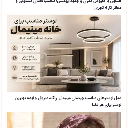
آشنایی با کفپوش مدرن و جدید اپوکسی؛ مناسب فضای مسکونی و
دفاتر کار لاکچری
مدل لوسترهای مناسب چیدمان مینیمال؛ رنگ، متریال و ایده بهترین
لوستر برای هر فضا