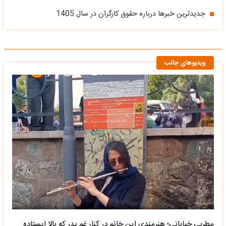
جدیدترین خبرها درباره حقوق کارگران در سال 1405
ویدیوهای جالب
مطربی خیابانی؛ هنرمندی این خانم در کنار غم پدر که بالا ایستاده