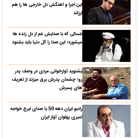
این اجرا و آهنگش دل خارجی ها را هم
لرزاند
غسالی که با صدایش غم از دل زنده ها
میشورد؛ این صدا را کل دنیا باید بشنود
بشنوید آوازخوانی مردی در وصف پدر
رو؛ چشمان پدرش برق میزند از تعریف
های پسرش
رادیو ایران دهه 50 با صدای ایرج خواجه
امیری پهلوان آواز ایران