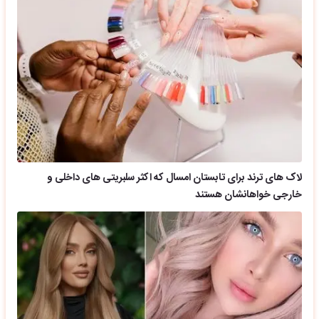
لاک های ترند برای تابستان امسال که اکثر سلبریتی های داخلی و
خارجی خواهانشان هستند