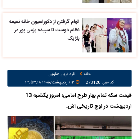
الهام گرفتن از دکوراسیون خانه نعیمه
نظام دوست تا سپیده بزمی پور در
بلژیک
خانه
تازه ترین عناوین
کد خبر: 273120
۱۳/اردیبهشت/۱۴۰۵ ۱۳:۵۳:۱۸
قیمت سکه تمام بهار طرح امامی؛ امروز یکشنبه 13
اردیبهشت در اوج تاریخی اش!