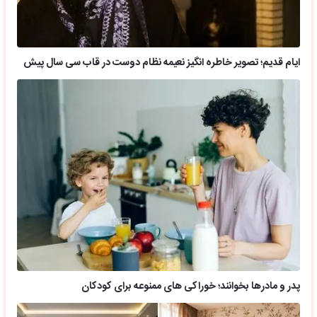
ایام قدیم؛ تصویر خاطره انگیز نعیمه نظام دوست در قاب سی سال پیش
پدر و مادرها بخوانند؛ خوراکی های ممنوعه برای کودکان