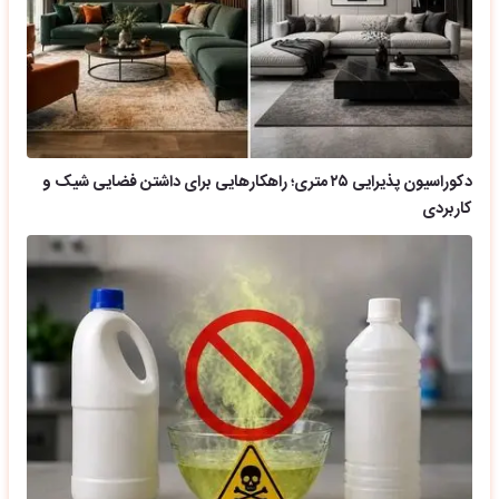
دکوراسیون پذیرایی ۲۵ متری؛ راهکارهایی برای داشتن فضایی شیک و
کاربردی