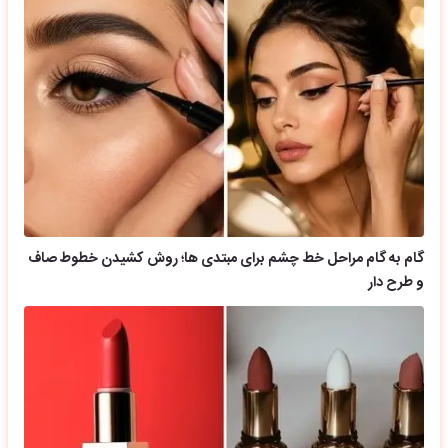
گام به گام مراحل خط چشم برای مبتدی ها؛ روش کشیدن خطوط صاف
و طرح دار