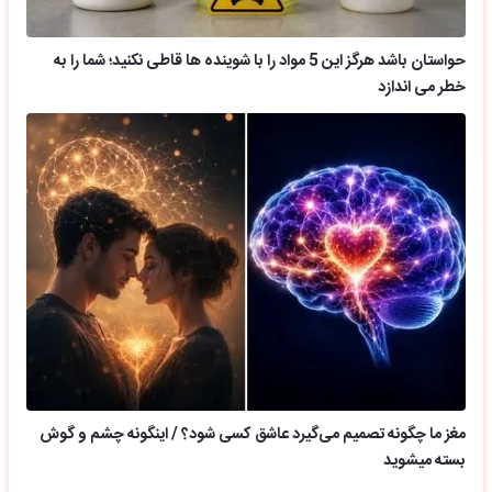
حواستان باشد هرگز این 5 مواد را با شوینده ها قاطی نکنید؛ شما را به
خطر می اندازد
مغز ما چگونه تصمیم می‌گیرد عاشق کسی شود؟ / اینگونه چشم و گوش
بسته میشوید