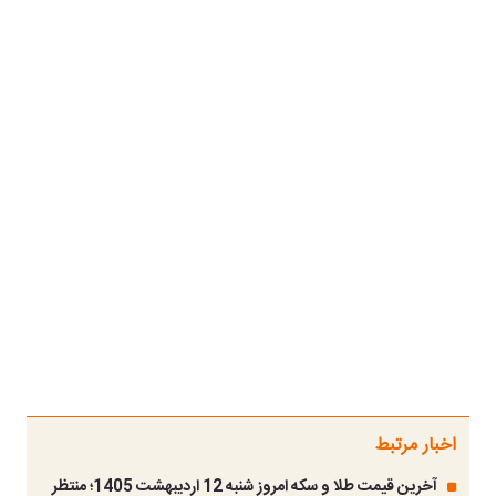
اخبار مرتبط
آخرین قیمت طلا و سکه امروز شنبه 12 اردیبهشت 1405؛ منتظر