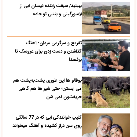
ببینید/ سبقت راننده نیسان آبی از
لامبورگینی و بنتلی تو جاده
تفریح و سرگرمی مردان؛ آهنگ
گذاشتن و دست زدن برای عروسک تا
برقصد!
بوفالو ها این‌ طوری پشت‌به‌پشت هم
می‌ ایستن؛ حتی شیر ها هم گاهی
حریفشون نمی‌ شن
کلیپ خوانندگی ابی که در 77 سالگی
روی سن دراز کشیده و آهنگ میخواند