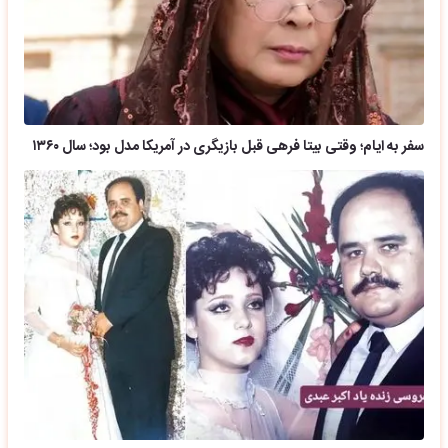
سفر به ایام؛ وقتی بیتا فرهی قبل بازیگری در آمریکا مدل بود؛ سال ۱۳۶۰