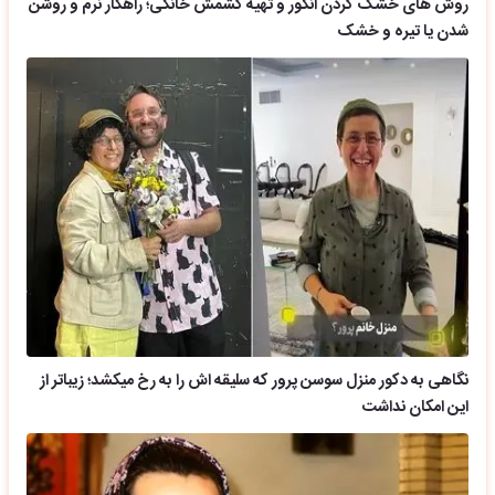
روش های خشک کردن انگور و تهیه کشمش خانگی؛ راهکار نرم و روشن
شدن یا تیره و خشک
نگاهی به دکور منزل سوسن پرور که سلیقه اش را به رخ میکشد؛ زیباتر از
این امکان نداشت