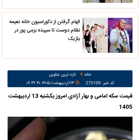
الهام گرفتن از دکوراسیون خانه نعیمه
نظام دوست تا سپیده بزمی پور در
بلژیک
خانه
تازه ترین عناوین
کد خبر: 273109
۱۳/اردیبهشت/۱۴۰۵ ۰۹:۴۲:۴۰
قیمت سکه امامی و بهار آزادی امروز یکشنبه 13 اردیبهشت
1405