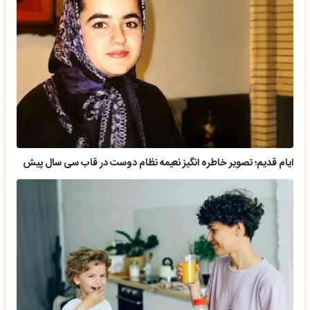
ایام قدیم؛ تصویر خاطره انگیز نعیمه نظام دوست در قاب سی سال پیش