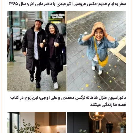
سفر به ایام قدیم؛ عکس عروسی اکبر عبدی با دختر دایی اش؛ سال ۱۳۶۵
دکوراسیون منزل شاهانه نرگس محمدی و علی اوجی؛ این زوج در کتاب
قصه ها زندگی میکنند