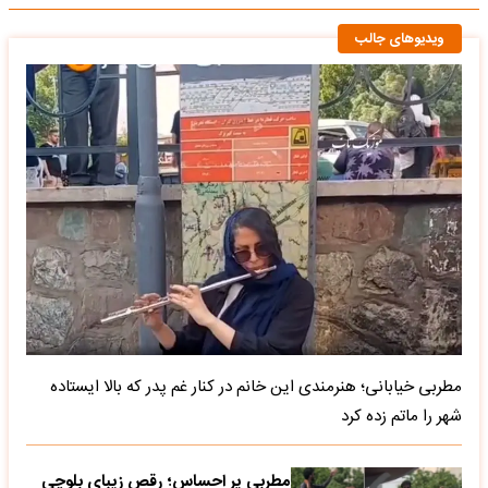
ویدیوهای جالب
مطربی خیابانی؛ هنرمندی این خانم در کنار غم پدر که بالا ایستاده
شهر را ماتم زده کرد
مطربی پر احساس؛ رقص زیبای بلوچی