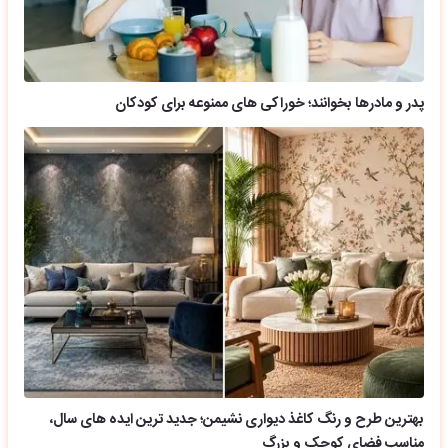
پدر و مادرها بخوانند؛ خوراکی های ممنوعه برای کودکان
بهترین طرح و رنگ کاغذ دیواری نشیمن؛ جدید ترین ایده های سال،
مناسب فضای کوچک و بزرگ