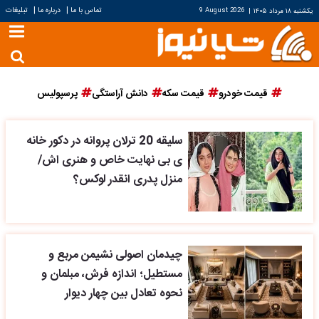
|
|
تماس با ما
درباره ما
تبلیغات
یکشنبه ۱۸ مرداد ۱۴۰۵
|
9 August 2026
قیمت خودرو
قیمت سکه
دانش آراستگی
پرسپولیس
سلیقه 20 ترلان پروانه در دکور خانه
ی بی نهایت خاص و هنری اش/
منزل پدری انقدر لوکس؟
چیدمان اصولی نشیمن مربع و
مستطیل؛ اندازه فرش، مبلمان و
نحوه تعادل بین چهار دیوار