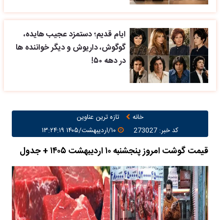
ایام قدیم؛ دستمزد عجیب هایده،
گوگوش، داریوش و دیگر خواننده ها
در دهه ۵۰!
خانه
تازه ترین عناوین
کد خبر: 273027
۱۰/اردیبهشت/۱۴۰۵ ۱۳:۲۴:۱۹
قیمت گوشت امروز پنجشنبه ۱۰ اردیبهشت ۱۴۰۵ + جدول