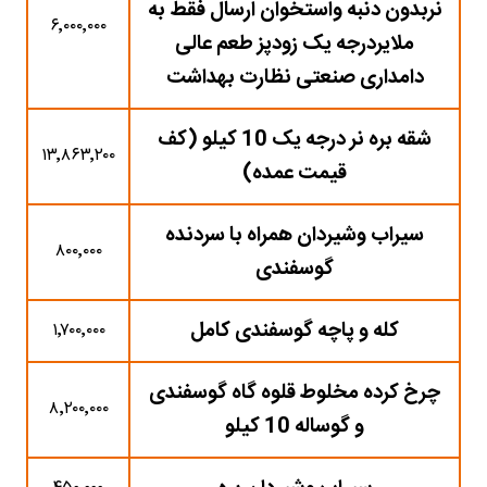
نربدون دنبه واستخوان ارسال فقط به
۶٬۰۰۰٬۰۰۰
ملایردرجه یک زودپز طعم عالی
دامداری صنعتی نظارت بهداشت
شقه بره نر درجه یک 10 کیلو (کف
۱۳٬۸۶۳٬۲۰۰
قیمت عمده)
سیراب وشیردان همراه با سردنده
۸۰۰٬۰۰۰
گوسفندی
کله و پاچه گوسفندی کامل
۱٬۷۰۰٬۰۰۰
چرخ کرده مخلوط قلوه گاه گوسفندی
۸٬۲۰۰٬۰۰۰
و گوساله 10 کیلو