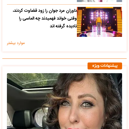
داوران مرد جوان را زود قضاوت کردند،
وقتی خواند فهمیدند چه الماسی را
نادیده گرفته اند
موارد بیشتر
پیشنهادات ویژه