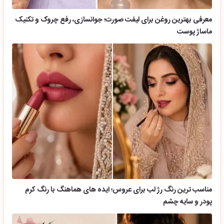
معرفی بهترین روغن برای لیفت صورت؛ جوانسازی، رفع چروک و تکنیک
ماساژ پوست
مناسب ترین رنگ رژ لب برای عروس؛ ایده های هماهنگ با رنگ کرم
پودر و سایه چشم