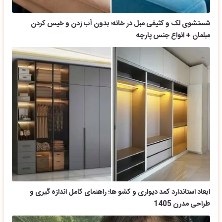
شستشوی لک و کثیفی مبل در خانه؛ بدون آب زدن و خیس کردن
مبلمان + انواع جنس پارچه
ابعاد استاندارد کمد دیواری و کشو ها؛ راهنمای کامل اندازه گیری و
طراحی مدرن 1405