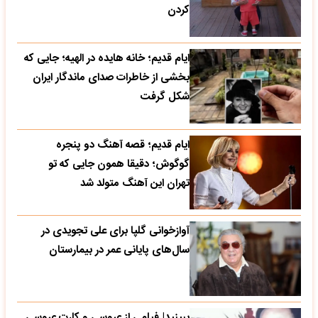
کردن
ایام قدیم؛ خانه هایده در الهیه؛ جایی که
بخشی از خاطرات صدای ماندگار ایران
شکل گرفت
ایام قدیم؛ قصه آهنگ دو پنجره
گوگوش؛ دقیقا همون جایی که تو
تهران این آهنگ متولد شد
آوازخوانی گلپا برای علی تجویدی در
سال‌های پایانی عمر در بیمارستان
ببینید| فیلمی از عروسی و کارت عروسی