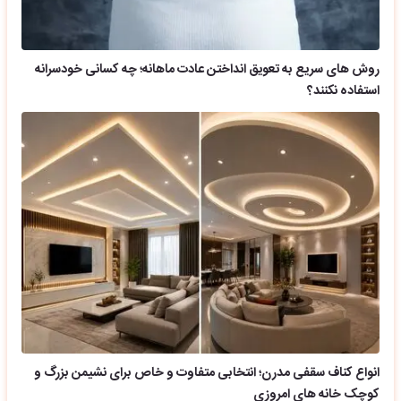
روش های سریع به تعویق انداختن عادت ماهانه؛ چه کسانی خودسرانه
استفاده نکنند؟
انواع کناف سقفی مدرن؛ انتخابی متفاوت و خاص برای نشیمن بزرگ و
کوچک خانه های امروزی