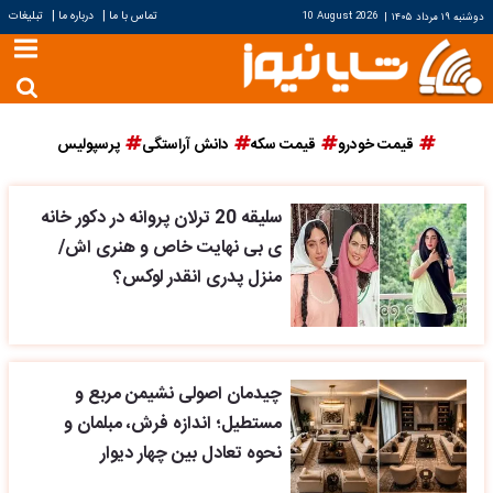
|
|
تماس با ما
درباره ما
تبلیغات
دوشنبه ۱۹ مرداد ۱۴۰۵
|
10 August 2026
قیمت خودرو
قیمت سکه
دانش آراستگی
پرسپولیس
سلیقه 20 ترلان پروانه در دکور خانه
ی بی نهایت خاص و هنری اش/
منزل پدری انقدر لوکس؟
چیدمان اصولی نشیمن مربع و
مستطیل؛ اندازه فرش، مبلمان و
نحوه تعادل بین چهار دیوار