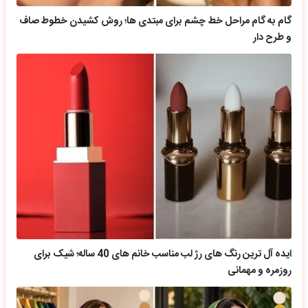
گام به گام مراحل خط چشم برای مبتدی ها؛ روش کشیدن خطوط صاف
و طرح دار
ایده آل ترین رنگ های رژ لب مناسب خانم های 40 ساله؛ شیک برای
روزمره و مهمانی