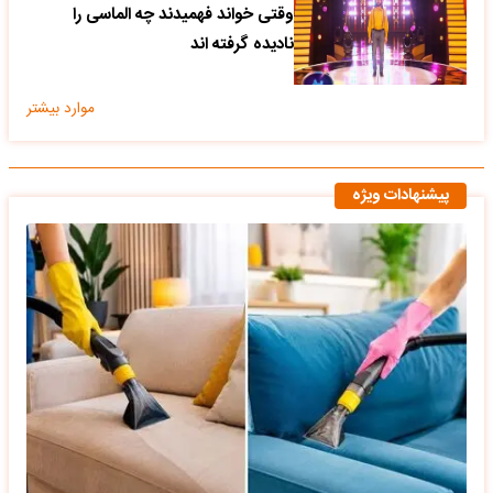
وقتی خواند فهمیدند چه الماسی را
نادیده گرفته اند
موارد بیشتر
پیشنهادات ویژه